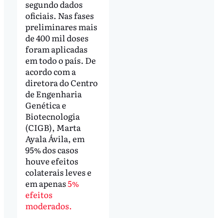
segundo dados
oficiais. Nas fases
preliminares mais
de 400 mil doses
foram aplicadas
em todo o país. De
acordo com a
diretora do Centro
de Engenharia
Genética e
Biotecnologia
(CIGB), Marta
Ayala Ávila, em
95% dos casos
houve efeitos
colaterais leves e
em apenas
5%
efeitos
moderados.