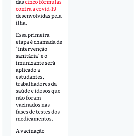
das
cinco fórmulas
contra a covid-19
desenvolvidas pela
ilha.
Essa primeira
etapa é chamada de
"intervenção
sanitária" e o
imunizante será
aplicado a
estudantes,
trabalhadores da
saúde e idosos que
não foram
vacinados nas
fases de testes dos
medicamentos.
A vacinação