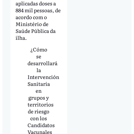
aplicadas doses a
884 mil pessoas, de
acordo com o
Ministério de
Saúde Pública da
ilha.
¿Cómo
se
desarrollará
la
Intervención
Sanitaria
en
grupos y
territorios
de riesgo
con los
Candidatos
Vacunales