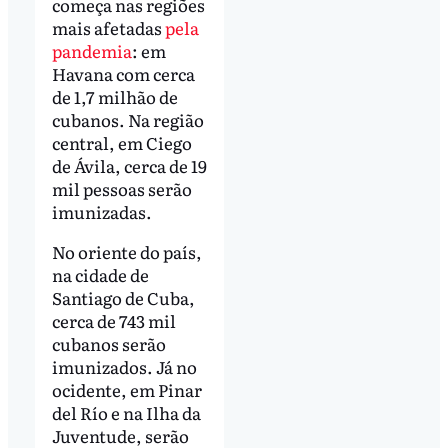
começa nas regiões
mais afetadas
pela
pandemia
: em
Havana com cerca
de 1,7 milhão de
cubanos. Na região
central, em Ciego
de Ávila, cerca de 19
mil pessoas serão
imunizadas.
No oriente do país,
na cidade de
Santiago de Cuba,
cerca de 743 mil
cubanos serão
imunizados. Já no
ocidente, em Pinar
del Río e na Ilha da
Juventude, serão