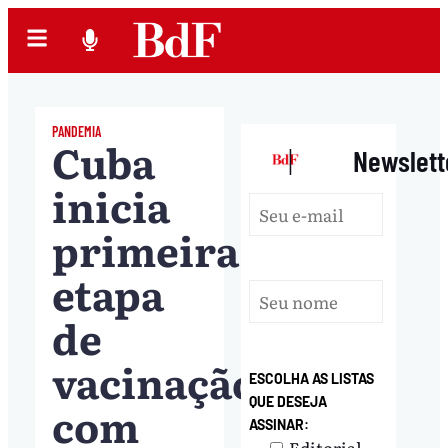
PANDEMIA
Cuba
|
Newslett
inicia
primeira
etapa
de
vacinação
ESCOLHA AS LISTAS
QUE DESEJA
com
ASSINAR:
Editorial