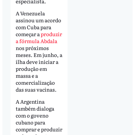
especialista.
A Venezuela
assinou um acordo
com Cuba para
começar a
produzir
a fórmula Abdala
nos próximos
meses. Em junho, a
ilha deve iniciar a
produção em
massa e a
comercialização
das suas vacinas.
A Argentina
também dialoga
com o goveno
cubano para
comprar e produzir