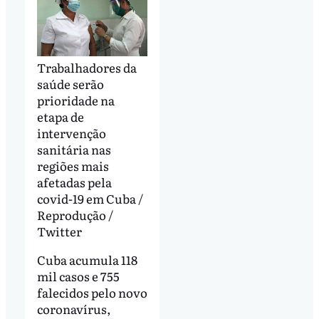
Trabalhadores da
saúde serão
prioridade na
etapa de
intervenção
sanitária nas
regiões mais
afetadas pela
covid-19 em Cuba /
Reprodução /
Twitter
Cuba acumula 118
mil casos e 755
falecidos pelo novo
coronavírus,