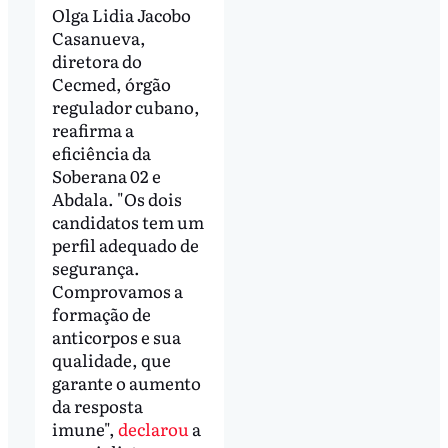
Olga Lidia Jacobo
Casanueva,
diretora do
Cecmed, órgão
regulador cubano,
reafirma a
eficiência da
Soberana 02 e
Abdala. "Os dois
candidatos tem um
perfil adequado de
segurança.
Comprovamos a
formação de
anticorpos e sua
qualidade, que
garante o aumento
da resposta
imune",
declarou
a