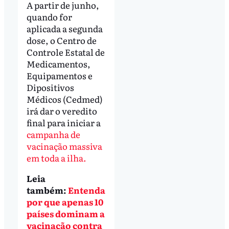
A partir de junho,
quando for
aplicada a segunda
dose, o Centro de
Controle Estatal de
Medicamentos,
Equipamentos e
Dipositivos
Médicos (Cedmed)
irá dar o veredito
final para iniciar a
campanha de
vacinação massiva
em toda a ilha.
Leia
também:
Entenda
por que apenas 10
países dominam a
vacinação contra