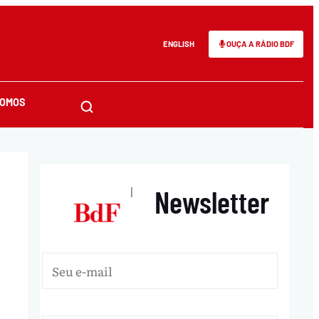
ENGLISH
OUÇA A RÁDIO BDF
SOMOS
Newsletter
|