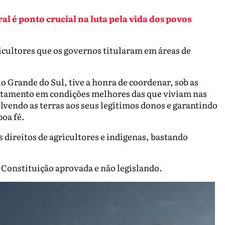
 é ponto crucial na luta pela vida dos povos
cultores que os governos titularam em áreas de
o Grande do Sul, tive a honra de coordenar, sob as
ntamento em condições melhores das que viviam nas
olvendo as terras aos seus legítimos donos e garantindo
boa fé.
s direitos de agricultores e indígenas, bastando
 Constituição aprovada e não legislando.