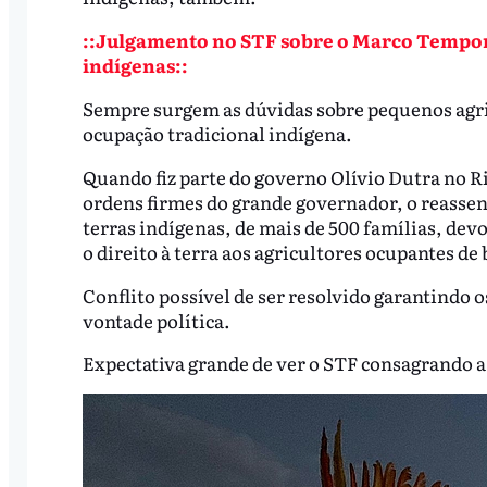
::Julgamento no STF sobre o Marco Temporal
indígenas::
Sempre surgem as dúvidas sobre pequenos agri
ocupação tradicional indígena.
Quando fiz parte do governo Olívio Dutra no Ri
ordens firmes do grande governador, o reasse
terras indígenas, de mais de 500 famílias, dev
o direito à terra aos agricultores ocupantes de 
Conflito possível de ser resolvido garantindo o
vontade política.
Expectativa grande de ver o STF consagrando a