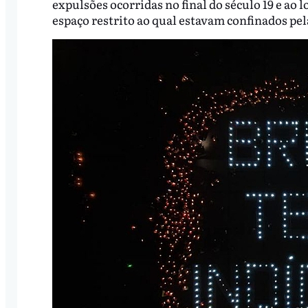
expulsões ocorridas no final do século 19 e ao 
espaço restrito ao qual estavam confinados pel