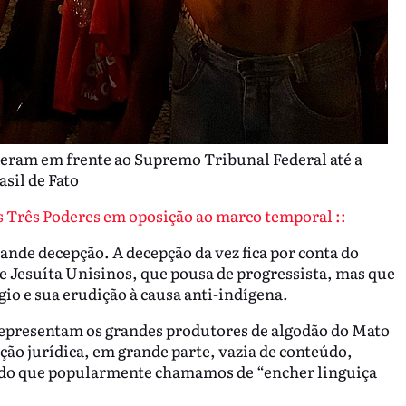
eram em frente ao Supremo Tribunal Federal até a
asil de Fato
os Três Poderes em oposição ao marco temporal ::
nde decepção. A decepção da vez fica por conta do
e Jesuíta Unisinos, que pousa de progressista, mas que
io e sua erudição à causa anti-indígena.
presentam os grandes produtores de algodão do Mato
ição jurídica, em grande parte, vazia de conteúdo,
ico do que popularmente chamamos de “encher linguiça