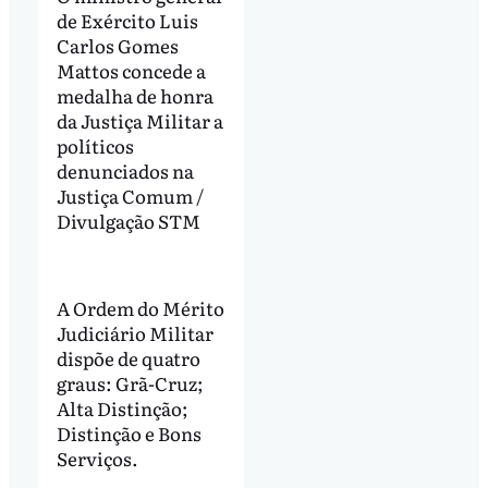
de Exército Luis
Carlos Gomes
Mattos concede a
medalha de honra
da Justiça Militar a
políticos
denunciados na
Justiça Comum /
Divulgação STM
A Ordem do Mérito
Judiciário Militar
dispõe de quatro
graus: Grã-Cruz;
Alta Distinção;
Distinção e Bons
Serviços.