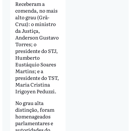
Receberam a
comenda, no mais
alto grau (Grã-
Cruz): o ministro
da Justiça,
Anderson Gustavo
Torres; o
presidente do STJ,
Humberto
Eustáquio Soares
Martins; e a
presidente do TST,
Maria Cristina
Irigoyen Peduzzi.
No grau alta
distinção, foram
homenageados
parlamentares e
autoridades do