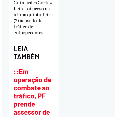
Guimarães Cortez
Leite foi preso na
útima quinta-feira
(2) acusado de
tráfico de
entorpecentes.
LEIA
TAMBÉM
::Em
operação de
combate ao
tráfico, PF
prende
assessor de