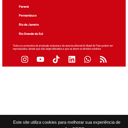
Paraná
Pernambuco
Rio de Janeiro
Rio Grande do Sul
Todos os conteúdos de produção exclusiva e de autoria editorial do Brasil de Fato podem ser
reproduzidos, desde que não sejam alterados e que se deem os devidos créditos.
Este site utiliza cookies para melhorar sua experiência de