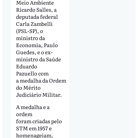
Meio Ambiente
Ricardo Salles, a
deputada federal
Carla Zambelli
(PSL-SP), o
ministro da
Economia, Paulo
Guedes, e o ex-
ministro da Saúde
Eduardo
Pazuello com
a medalha da Ordem
do Mérito
Judiciário Militar.
A medalha e a
ordem
foram criadas pelo
STM em 1957 e
homenageiam,