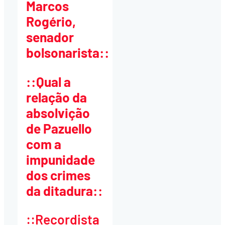
Marcos
Rogério,
senador
bolsonarista::
::Qual a
relação da
absolvição
de Pazuello
com a
impunidade
dos crimes
da ditadura::
::Recordista