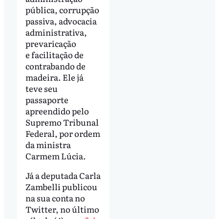
pública, corrupção
passiva, advocacia
administrativa,
prevaricação
e facilitação de
contrabando de
madeira. Ele já
teve seu
passaporte
apreendido pelo
Supremo Tribunal
Federal, por ordem
da ministra
Carmem Lúcia.
Já a deputada Carla
Zambelli publicou
na sua conta no
Twitter, no último