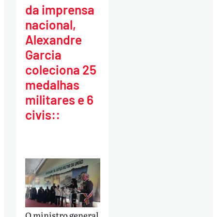
da imprensa
nacional,
Alexandre
Garcia
coleciona 25
medalhas
militares e 6
civis::
O ministro general