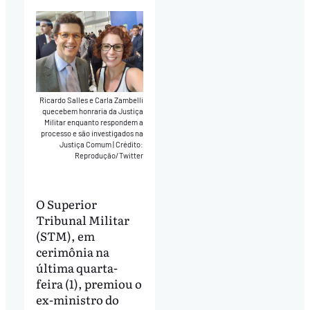
Ricardo Salles e Carla Zambelli
quecebem honraria da Justiça
Militar enquanto respondem a
processo e são investigados na
Justiça Comum
|
Crédito:
Reprodução/Twitter
O Superior
Tribunal Militar
(STM), em
cerimônia na
última quarta-
feira (1), premiou o
ex-ministro do