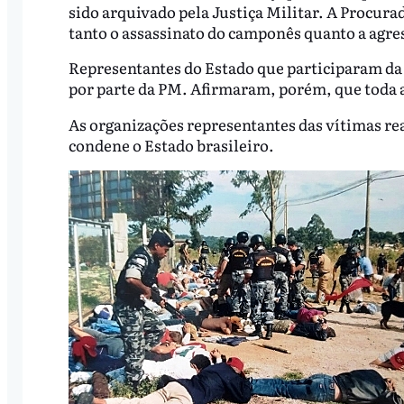
sido arquivado pela Justiça Militar. A Procura
tanto o assassinato do camponês quanto a agr
Representantes do Estado que participaram da 
por parte da PM. Afirmaram, porém, que toda aj
As organizações representantes das vítimas re
condene o Estado brasileiro.