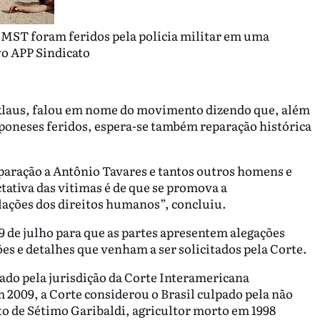
o MST foram feridos pela polícia militar em uma
vo APP Sindicato
sklaus, falou em nome do movimento dizendo que, além
mponeses feridos, espera-se também reparação histórica
eparação a Antônio Tavares e tantos outros homens e
tativa das vitimas é de que se promova a
olações dos direitos humanos”, concluiu.
29 de julho para que as partes apresentem alegações
es e detalhes que venham a ser solicitados pela Corte.
sado pela jurisdição da Corte Interamericana
 2009, a Corte considerou o Brasil culpado pela não
to de Sétimo Garibaldi, agricultor morto em 1998