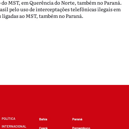
 do MST, em Querência do Norte, também no Paraná.
l pelo uso de interceptações telefônicas ilegais em
is ligadas ao MST, também no Paraná.
POLÍTICA
Bahia
Paraná
INTERNACIONAL
Ceará
Pernambuco