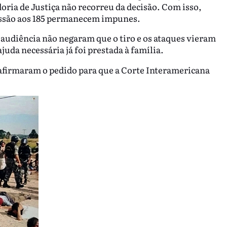
doria de Justiça não recorreu da decisão. Com isso,
essão aos 185 permanecem impunes.
audiência não negaram que o tiro e os ataques vieram
uda necessária já foi prestada à família.
afirmaram o pedido para que a Corte Interamericana