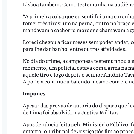
Lisboa também. Como testemunha na audiência,
“A primeira coisa que eu senti foi uma coronha
tomei três tiros: um na perna, outro no braço e
mandavam o cachorro morder e chamavam a ge
Loreci chegou a ficar meses sem poder andar, 
para lhe dar banho, entre outras atividades.
No dia do crime, a camponesa testemunhou a 
momento, um policial estava com a arma na mã
aquele tiro e logo depois o senhor Antônio Tav
A polícia continuou batendo mesmo com ele no 
Impunes
Apesar das provas de autoria do disparo que l
de Lima foi absolvido na Justiça Militar.
Após denúncia feita pelo Ministério Público, fo
entanto, o Tribunal de Justiça pôs fim ao proc