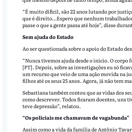
“É muito difícil, são 22 anos lutando por justiç
que é direito…Espero que nenhum trabalhador
passe o que a gente passa até hoje”, disse duran
Sem ajuda do Estado
Ao ser questionada sobre o apoio do Estado de
“Nunca tivemos ajuda desde o início. O corpo f
[PT]. Depois, sobre as investigações eu só fic
um recurso que veio de uma ação movida na jus
filhos até os seus 25 anos. Agora, já não tem ma
Sebastiana também contou que as vidas dos seus
como descrever. Todos ficaram doentes, uns ti
teve depressão”, relatou.
“Os policiais me chamavam de vagabunda”
Assim como a vida da família de Antônio Tavar