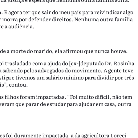
a. E agora ter que sair do meu país para reivindicar algo
 morra por defender direitos. Nenhuma outra família
te a audiência.
sde a morte do marido, ela afirmou que nunca houve.
oi trasladado com a ajuda do [ex-]deputado Dr. Rosinha
ava sabendo pelos advogados do movimento. A gente teve
tiça e tivemos um salário mínimo para dividir por três
is”, contou.
 filhos foram impactadas. “Foi muito difícil, não tem
veram que parar de estudar para ajudar em casa, outra
es foi duramente impactada, a da agricultora Loreci