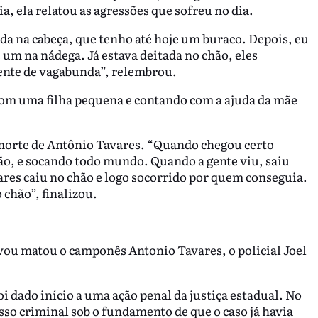
 ela relatou as agressões que sofreu no dia.
da na cabeça, que tenho até hoje um buraco. Depois, eu
 um na nádega. Já estava deitada no chão, eles
nte de vagabunda”, relembrou.
com uma filha pequena e contando com a ajuda da mãe
morte de Antônio Tavares. “Quando chegou certo
o, e socando todo mundo. Quando a gente viu, saiu
ares caiu no chão e logo socorrido por quem conseguia.
chão”, finalizou.
evou matou o camponês Antonio Tavares, o policial Joel
i dado início a uma ação penal da justiça estadual. No
esso criminal sob o fundamento de que o caso já havia