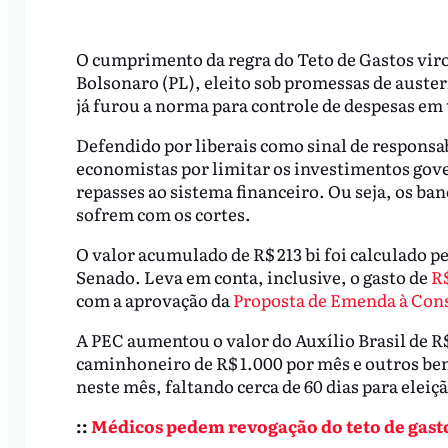
O cumprimento da regra do Teto de Gastos viro
Bolsonaro (PL), eleito sob promessas de auster
já furou a norma para controle de despesas em 
Defendido por liberais como sinal de responsab
economistas por limitar os investimentos gove
repasses ao sistema financeiro. Ou seja, os b
sofrem com os cortes.
O valor acumulado de R$ 213 bi foi calculado pe
Senado. Leva em conta, inclusive, o gasto de
R$
com a aprovação da
Proposta de Emenda à Cons
A PEC aumentou o valor do Auxílio Brasil de R$
caminhoneiro de R$ 1.000 por mês e outros ben
neste mês, faltando cerca de 60 dias para eleiç
::
Médicos pedem revogação do teto de gast