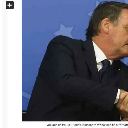
X
Share
Ao lado de Paulo Guedes, Bolsonaro fez do “não há alternat