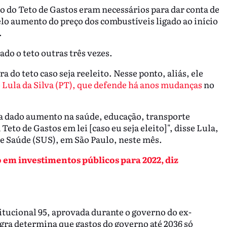
o do Teto de Gastos eram necessários para dar conta de
lo aumento do preço dos combustíveis ligado ao início
.
do o teto outras três vezes.
a do teto caso seja reeleito. Nesse ponto, aliás, ele
 Lula da Silva (PT), que defende há anos mudanças
no
eja dado aumento na saúde, educação, transporte
eto de Gastos em lei [caso eu seja eleito]", disse Lula,
e Saúde (SUS), em São Paulo, neste mês.
em investimentos públicos para 2022, diz
itucional 95, aprovada durante o governo do ex-
ra determina que gastos do governo até 2036 só