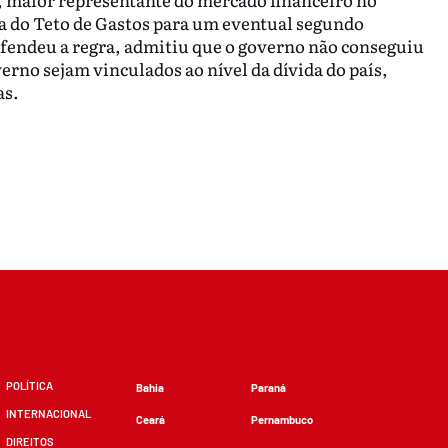
a do Teto de Gastos para um eventual segundo
fendeu a regra, admitiu que o governo não conseguiu
erno sejam vinculados ao nível da dívida do país,
as.
POLÍTICA
Bahia
Paraná
INTERNACIONAL
Ceará
Pernambuco
DIREITOS