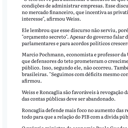
condições de administrar empresas. Esse discu
no mercado financeiro, que incentiva as priva
interesse", afirmou Weiss.
Ele lembrou que esse discurso não serviu, por
"orçamento secreto". Apesar do governo falar de
parlamentares e para acordos políticos cresc
Marcio Pochmann, economista e professor da 
que defensores do teto prometeram o crescime
público. Isso, segundo ele, não ocorreu. Tamb
brasileiras. "Seguimos com déficits mesmo com 
afirmou.
Weiss e Roncaglia são favoráveis à revogação da
das contas públicas deve ser abandonado.
Roncaglia defende mais foco no aumento das r
todo para que a relação do PIB com a dívida púb
O próprio ministro da economia Paulo Guedes,