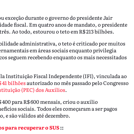
u exceção durante o governo do presidente Jair
idade fiscal. Em quatro anos de mandato, o presidente
três. Ao todo, estourou o teto em R$ 213 bilhões.
ilidade administrativa, o teto é criticado por muitos
rnamentais em áreas sociais enquanto privilegia
ancos seguem recebendo enquanto os mais necessitados
la Instituição Fiscal Independente (IFI), vinculada ao
 41 bilhões
autorizado no mês passado pelo Congresso
tituição (PEC) dos Auxílios
.
 400 para R$ 600 mensais, criou o auxílio
efícios sociais. Todos eles começaram a ser pagos
ão, e são válidos até dezembro.
os para recuperar o SUS
::