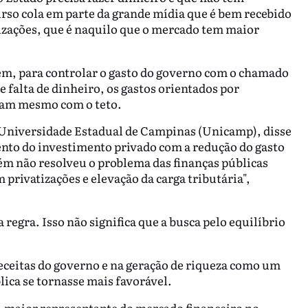
rso cola em parte da grande mídia que é bem recebido
tizações, que é naquilo que o mercado tem maior
ém, para controlar o gasto do governo com o chamado
 falta de dinheiro, os gastos orientados por
eram mesmo com o teto.
Universidade Estadual de Campinas (Unicamp), disse
nto do investimento privado com a redução do gasto
ém não resolveu o problema das finanças públicas
privatizações e elevação da carga tributária",
 regra. Isso não significa que a busca pelo equilíbrio
eceitas do governo e na geração de riqueza como um
lica se tornasse mais favorável.
 maior representante do mercado financeiro no