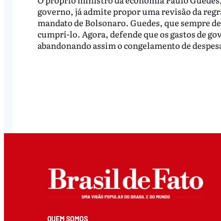
governo, já admite propor uma revisão da regr
mandato de Bolsonaro. Guedes, que sempre de
cumprí-lo. Agora, defende que os gastos de gov
abandonando assim o congelamento de despes
QUEM SOMOS