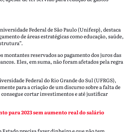
iversidade Federal de São Paulo (Unifesp), destaca
rçamento de áreas estratégicas como educação, saúde,
strutura”.
 os montantes reservados ao pagamento dos juros das
 bancos. Eles, em suma, não foram afetados pela regra
iversidade Federal do Rio Grande do Sul (UFRGS),
lmente para a criação de um discurso sobre a falta de
consegue cortar investimentos e até justificar
to para 2023 sem aumento real do salário
o Estado precisa fazer dinheiro e que não tem