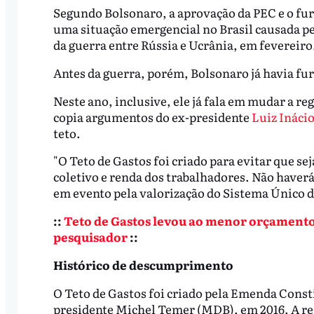
Segundo Bolsonaro, a aprovação da PEC e o fur
uma situação emergencial no Brasil causada pe
da guerra entre Rússia e Ucrânia, em fevereiro
Antes da guerra, porém, Bolsonaro já havia fura
Neste ano, inclusive, ele já fala em mudar a regr
copia argumentos do ex-presidente
Luiz Inácio
teto.
"O Teto de Gastos foi criado para evitar que s
coletivo e renda dos trabalhadores. Não haverá T
em evento pela valorização do Sistema Único d
::
Teto de Gastos levou ao menor orçamento 
pesquisador
::
Histórico de descumprimento
O Teto de Gastos foi criado pela Emenda Const
presidente Michel Temer (MDB), em 2016. A reg