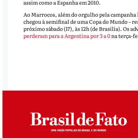
assim como a Espanha em 2010.
Ao Marrocos, além do orgulho pela campanha hi
chegou à semifinal de uma Copa do Mundo – rest
próximo sábado (17), às 12h (de Brasília). Os a
perderam para a Argentina por 3 a 0
na terça-fe