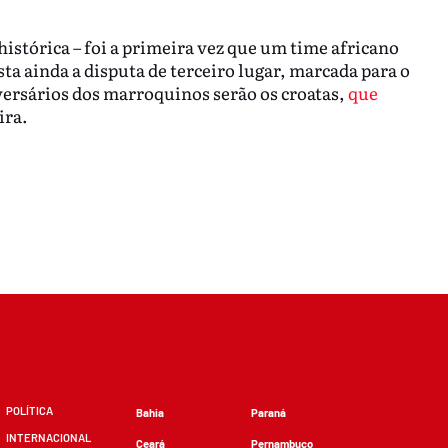
stórica – foi a primeira vez que um time africano
a ainda a disputa de terceiro lugar, marcada para o
dversários dos marroquinos serão os croatas,
que
ira.
POLÍTICA
Bahia
Paraná
INTERNACIONAL
Ceará
Pernambuco