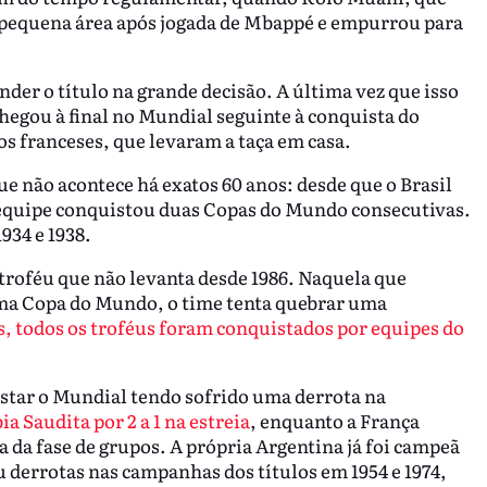
 pequena área após jogada de Mbappé e empurrou para
nder o título na grande decisão. A última vez que isso
chegou à final no Mundial seguinte à conquista do
s franceses, que levaram a taça em casa.
ue não acontece há exatos 60 anos: desde que o Brasil
 equipe conquistou duas Copas do Mundo consecutivas.
934 e 1938.
troféu que não levanta desde 1986. Naquela que
ma Copa do Mundo, o time tenta quebrar uma
, todos os troféus foram conquistados por equipes do
istar o Mundial tendo sofrido uma derrota na
a Saudita por 2 a 1 na estreia
, enquanto a França
a da fase de grupos. A própria Argentina já foi campeã
derrotas nas campanhas dos títulos em 1954 e 1974,