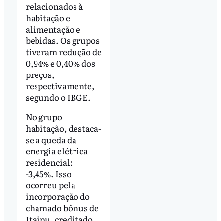
relacionados à
habitação e
alimentação e
bebidas. Os grupos
tiveram redução de
0,94% e 0,40% dos
preços,
respectivamente,
segundo o IBGE.
No grupo
habitação, destaca-
se a queda da
energia elétrica
residencial:
-3,45%. Isso
ocorreu pela
incorporação do
chamado bônus de
Itaipu, creditado