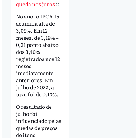
queda nos juros
::
No ano, o IPCA-15
acumula alta de
3,09%. Em 12
meses, de 3,19% –
0,21 ponto abaixo
dos 3,40%
registrados nos 12
meses
imediatamente
anteriores. Em
julho de 2022, a
taxa foi de 0,13%.
O resultado de
julho foi
influenciado pelas
quedas de preços
de itens