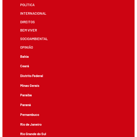
POLÍTICA
INTERNACIONAL
DIREITOS
BEM VIVER
SOCIOAMBIENTAL
OPINIÃO
Bahia
Ceará
Distrito Federal
Minas Gerais
Paraíba
Paraná
Pernambuco
Rio de Janeiro
Rio Grande do Sul