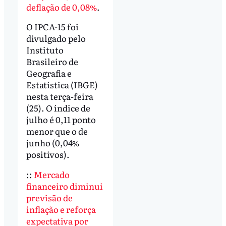
deflação de 0,08%
.
O IPCA-15 foi
divulgado pelo
Instituto
Brasileiro de
Geografia e
Estatística (IBGE)
nesta terça-feira
(25). O índice de
julho é 0,11 ponto
menor que o de
junho (0,04%
positivos).
::
Mercado
financeiro diminui
previsão de
inflação e reforça
expectativa por