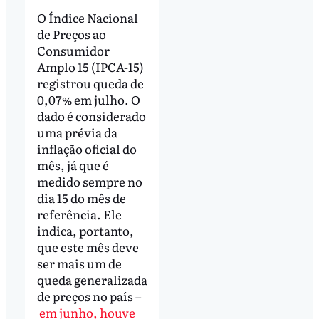
O Índice Nacional
de Preços ao
Consumidor
Amplo 15 (IPCA-15)
registrou queda de
0,07% em julho. O
dado é considerado
uma prévia da
inflação oficial do
mês, já que é
medido sempre no
dia 15 do mês de
referência. Ele
indica, portanto,
que este mês deve
ser mais um de
queda generalizada
de preços no país –
em junho, houve