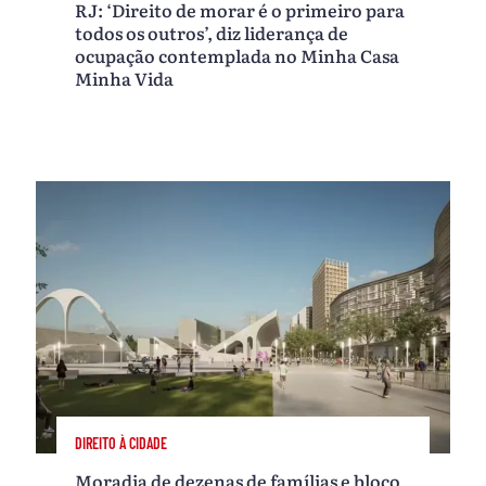
RJ: ‘Direito de morar é o primeiro para
todos os outros’, diz liderança de
ocupação contemplada no Minha Casa
Minha Vida
DIREITO À CIDADE
Moradia de dezenas de famílias e bloco