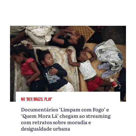
NO 'BOX BRAZIL PLAY'
Documentários ‘Limpam com Fogo’ e
‘Quem Mora Lá’ chegam ao streaming
com retratos sobre moradia e
desigualdade urbana