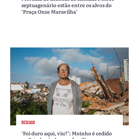
septuagenário estão entre os alvos do
‘Praça Onze Maravilha’
DESCASO
‘Foi duro aqui, viu?’: Moinho é cedido