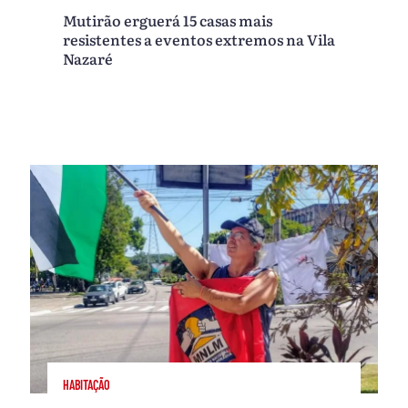
Mutirão erguerá 15 casas mais
resistentes a eventos extremos na Vila
Nazaré
HABITAÇÃO