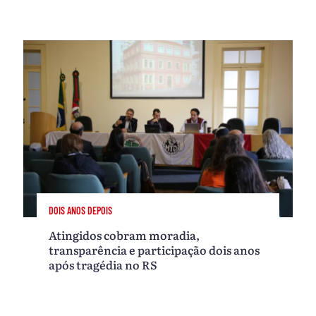
DOIS ANOS DEPOIS
Atingidos cobram moradia,
transparência e participação dois anos
após tragédia no RS