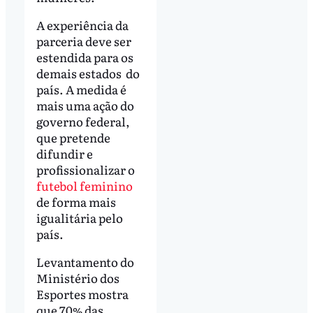
A experiência da
parceria deve ser
estendida para os
demais estados do
país. A medida é
mais uma ação do
governo federal,
que pretende
difundir e
profissionalizar o
futebol feminino
de forma mais
igualitária pelo
país.
Levantamento do
Ministério dos
Esportes mostra
que 70% das