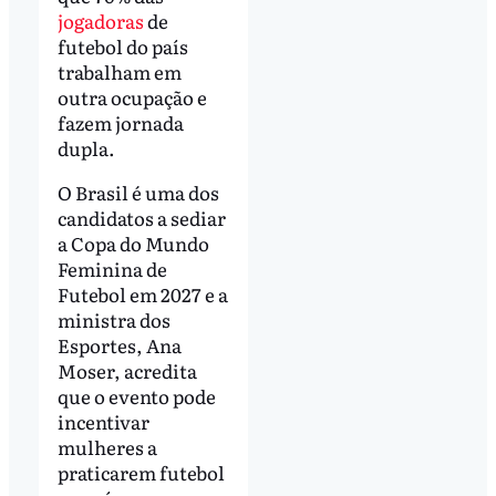
jogadoras
de
futebol do país
trabalham em
outra ocupação e
fazem jornada
dupla.
O Brasil é uma dos
candidatos a sediar
a Copa do Mundo
Feminina de
Futebol em 2027 e a
ministra dos
Esportes, Ana
Moser, acredita
que o evento pode
incentivar
mulheres a
praticarem futebol