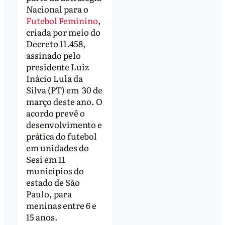
Nacional para o
Futebol Feminino
,
criada por meio do
Decreto 11.458,
assinado pelo
presidente Luiz
Inácio Lula da
Silva (PT) em 30 de
março deste ano. O
acordo prevê o
desenvolvimento e
prática do futebol
em unidades do
Sesi em 11
municípios do
estado de São
Paulo, para
meninas entre 6 e
15 anos.