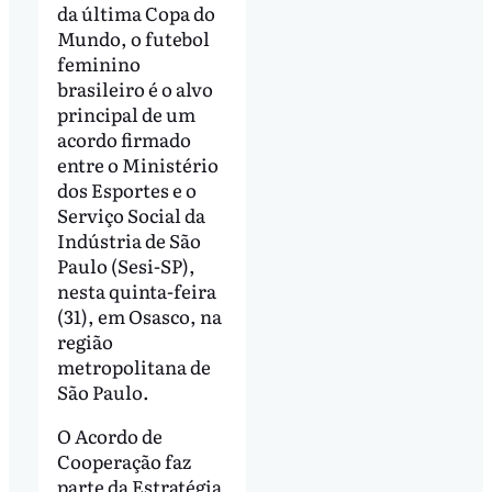
da última Copa do
Mundo, o futebol
feminino
brasileiro é o alvo
principal de um
acordo firmado
entre o Ministério
dos Esportes e o
Serviço Social da
Indústria de São
Paulo (Sesi-SP),
nesta quinta-feira
(31), em Osasco, na
região
metropolitana de
São Paulo.
O Acordo de
Cooperação faz
parte da Estratégia