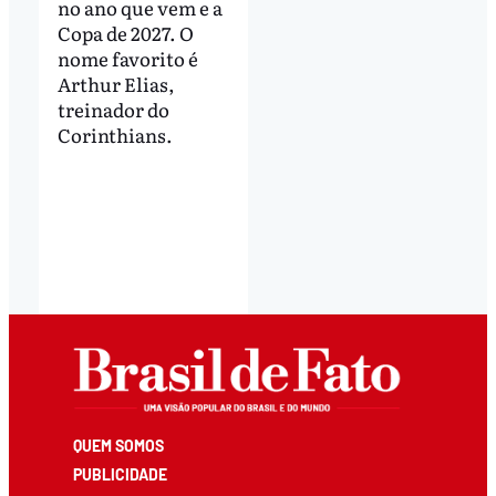
no ano que vem e a
Copa de 2027. O
nome favorito é
Arthur Elias,
treinador do
Corinthians.
QUEM SOMOS
PUBLICIDADE