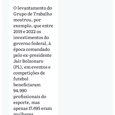
O levantamento do
Grupo de Trabalho
mostrou, por
exemplo, que entre
2019 e 2022 os
investimentos do
governo federal, à
época comandado
pelo ex-presidente
Jair Bolsonaro
(PL), em eventos e
competições de
futebol
beneficiaram
94.990
profissionais do
esporte, mas
apenas 17.695 eram
mulheres.