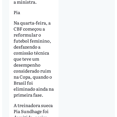
a ministra.
Pia
Na quarta-feira, a
CBF começou a
reformular o
futebol feminino,
desfazendo a
comissão técnica
que teve um
desempenho
considerado ruim
na Copa, quando o
Brasil foi
eliminado ainda na
primeira fase.
A treinadora sueca
Pia Sundhage foi