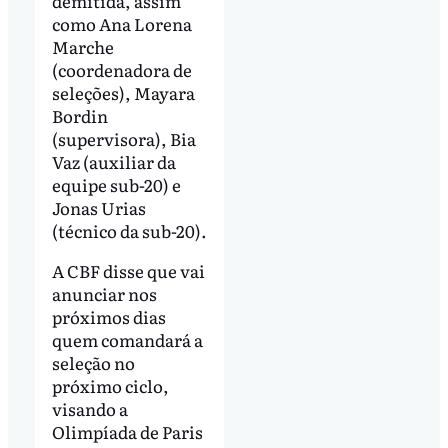
demitida, assim
como Ana Lorena
Marche
(coordenadora de
seleções), Mayara
Bordin
(supervisora), Bia
Vaz (auxiliar da
equipe sub-20) e
Jonas Urias
(técnico da sub-20).
A CBF disse que vai
anunciar nos
próximos dias
quem comandará a
seleção no
próximo ciclo,
visando a
Olimpíada de Paris