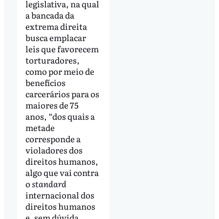
legislativa, na qual
a bancada da
extrema direita
busca emplacar
leis que favorecem
torturadores,
como por meio de
benefícios
carcerários para os
maiores de 75
anos, “dos quais a
metade
corresponde a
violadores dos
direitos humanos,
algo que vai contra
o
standard
internacional dos
direitos humanos
e, sem dúvida,