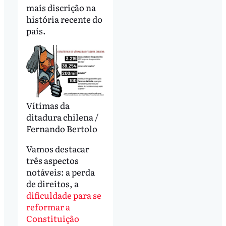
mais discrição na
história recente do
país.
Vítimas da
ditadura chilena /
Fernando Bertolo
Vamos destacar
três aspectos
notáveis: a perda
de direitos, a
dificuldade para se
reformar a
Constituição