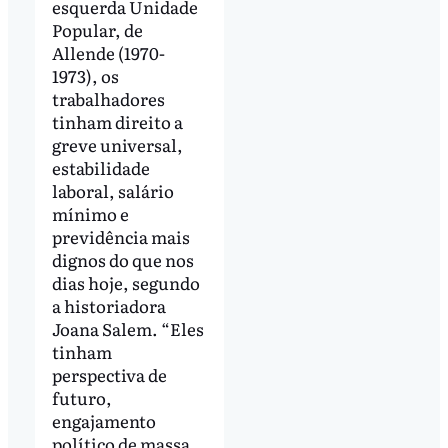
esquerda Unidade
Popular, de
Allende (1970-
1973), os
trabalhadores
tinham direito a
greve universal,
estabilidade
laboral, salário
mínimo e
previdência mais
dignos do que nos
dias hoje, segundo
a historiadora
Joana Salem. “Eles
tinham
perspectiva de
futuro,
engajamento
político de massa,