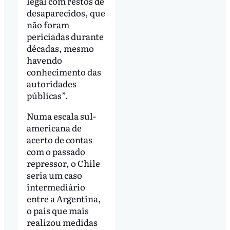
legal com restos de
desaparecidos, que
não foram
periciadas durante
décadas, mesmo
havendo
conhecimento das
autoridades
públicas”.
Numa escala sul-
americana de
acerto de contas
com o passado
repressor, o Chile
seria um caso
intermediário
entre a Argentina,
o país que mais
realizou medidas