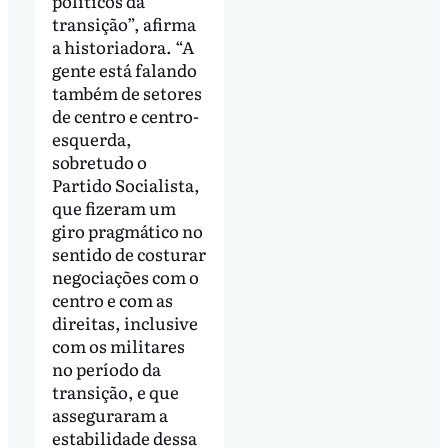
políticos da
transição”, afirma
a historiadora. “A
gente está falando
também de setores
de centro e centro-
esquerda,
sobretudo o
Partido Socialista,
que fizeram um
giro pragmático no
sentido de costurar
negociações com o
centro e com as
direitas, inclusive
com os militares
no período da
transição, e que
asseguraram a
estabilidade dessa