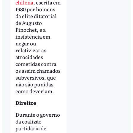
chilena
, escrita em
1980 por homens
da elite ditatorial
de Augusto
Pinochet, e a
insistência em
negar ou
relativizar as
atrocidades
cometidas contra
os assim chamados
subversivos, que
não são punidas
como deveriam.
Direitos
Durante o governo
da coalizão
partidária de