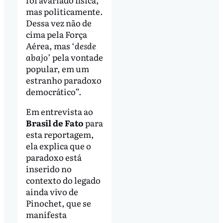
mas politicamente.
Dessa vez não de
cima pela Força
Aérea, mas ‘
desde
abajo
’ pela vontade
popular, em um
estranho paradoxo
democrático”.
Em entrevista ao
Brasil de Fato
para
esta reportagem,
ela explica que o
paradoxo está
inserido no
contexto do legado
ainda vivo de
Pinochet, que se
manifesta