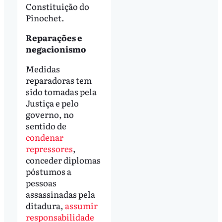
Constituição do
Pinochet.
Reparações e
negacionismo
Medidas
reparadoras tem
sido tomadas pela
Justiça e pelo
governo, no
sentido de
condenar
repressores
,
conceder diplomas
póstumos a
pessoas
assassinadas pela
ditadura,
assumir
responsabilidade