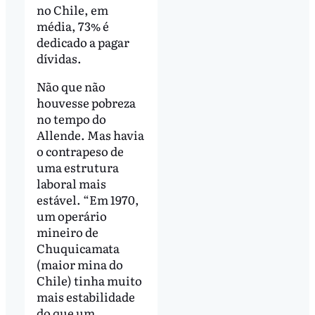
no Chile, em
média, 73% é
dedicado a pagar
dívidas.
Não que não
houvesse pobreza
no tempo do
Allende. Mas havia
o contrapeso de
uma estrutura
laboral mais
estável. “Em 1970,
um operário
mineiro de
Chuquicamata
(maior mina do
Chile) tinha muito
mais estabilidade
do que um