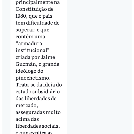
principalmente na
Constituição de
1980, que o país
tem dificuldade de
superar, e que
contém uma
“armadura
institucional”
criada por Jaime
Guzmán, o grande
ideólogo do
pinochetismo.
Trata-se da ideia do
estado subsidiário
das liberdades de
mercado,
asseguradas muito
acima das
liberdades sociais,
o que explica as