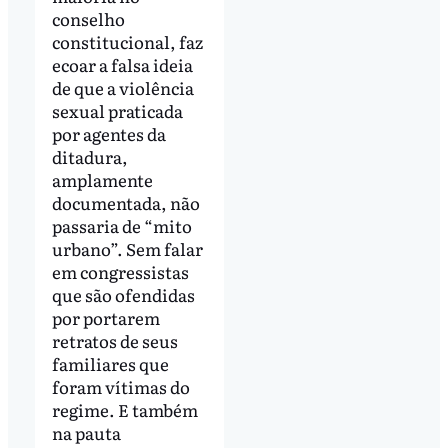
conselho
constitucional, faz
ecoar a falsa ideia
de que a violência
sexual praticada
por agentes da
ditadura,
amplamente
documentada, não
passaria de “mito
urbano”. Sem falar
em congressistas
que são ofendidas
por portarem
retratos de seus
familiares que
foram vítimas do
regime. E também
na pauta