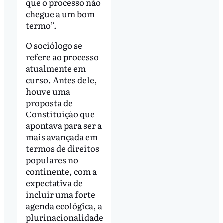
que o processo não
chegue a um bom
termo”.
O sociólogo se
refere ao processo
atualmente em
curso. Antes dele,
houve uma
proposta de
Constituição que
apontava para ser a
mais avançada em
termos de direitos
populares no
continente, com a
expectativa de
incluir uma forte
agenda ecológica, a
plurinacionalidade