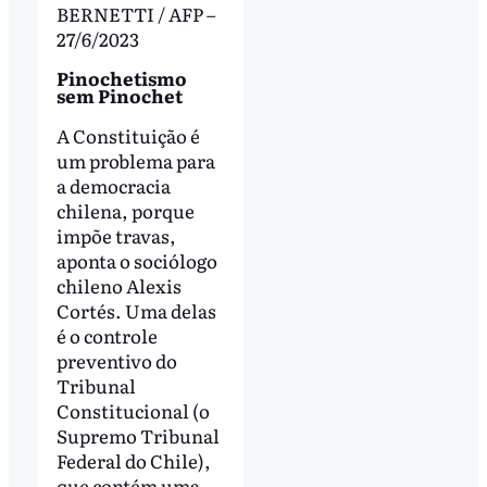
BERNETTI / AFP –
27/6/2023
Pinochetismo
sem Pinochet
A Constituição é
um problema para
a democracia
chilena, porque
impõe travas,
aponta o sociólogo
chileno Alexis
Cortés. Uma delas
é o controle
preventivo do
Tribunal
Constitucional (o
Supremo Tribunal
Federal do Chile),
que contém uma