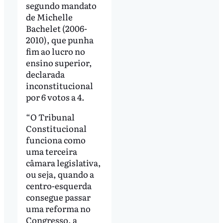
segundo mandato
de Michelle
Bachelet (2006-
2010), que punha
fim ao lucro no
ensino superior,
declarada
inconstitucional
por 6 votos a 4.
“O Tribunal
Constitucional
funciona como
uma terceira
câmara legislativa,
ou seja, quando a
centro-esquerda
consegue passar
uma reforma no
Congresso, a