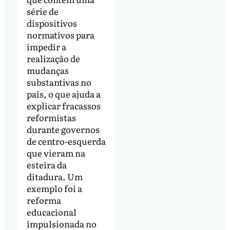
série de
dispositivos
normativos para
impedir a
realização de
mudanças
substantivas no
país, o que ajuda a
explicar fracassos
reformistas
durante governos
de centro-esquerda
que vieram na
esteira da
ditadura. Um
exemplo foi a
reforma
educacional
impulsionada no