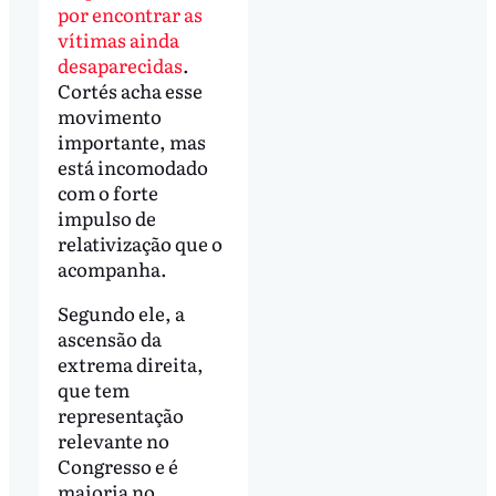
por encontrar as
vítimas ainda
desaparecidas
.
Cortés acha esse
movimento
importante, mas
está incomodado
com o forte
impulso de
relativização que o
acompanha.
Segundo ele, a
ascensão da
extrema direita,
que tem
representação
relevante no
Congresso e é
maioria no