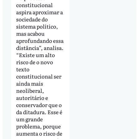
constitucional
aspira aproximar a
sociedade do
sistema político,
mas acabou
aprofundando essa
distância”, analisa.
“Existe um alto
risco de o novo
texto
constitucional ser
ainda mais
neoliberal,
autoritário e
conservador que o
da ditadura. Esse é
um grande
problema, porque
aumenta o risco de