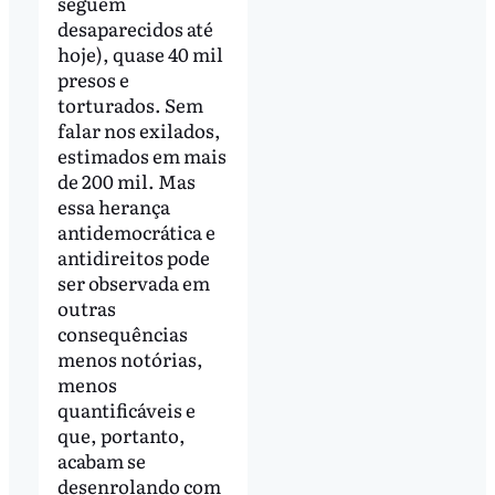
seguem
desaparecidos até
hoje), quase 40 mil
presos e
torturados. Sem
falar nos exilados,
estimados em mais
de 200 mil. Mas
essa herança
antidemocrática e
antidireitos pode
ser observada em
outras
consequências
menos notórias,
menos
quantificáveis e
que, portanto,
acabam se
desenrolando com