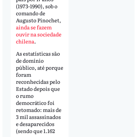
(1973-1990), sob o
comando de
Augusto Pinochet,
ainda se fazem
ouvir na sociedade
chilena
.
As estatísticas são
de domínio
público, até porque
foram
reconhecidas pelo
Estado depois que
o rumo
democrático foi
retomado: mais de
3 mil assassinados
e desaparecidos
(sendo que 1.162