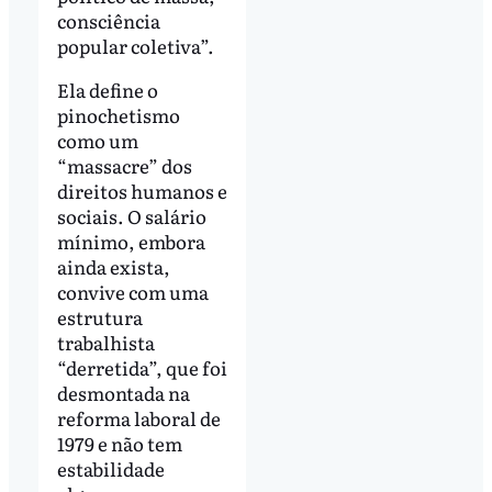
consciência
popular coletiva”.
Ela define o
pinochetismo
como um
“massacre” dos
direitos humanos e
sociais. O salário
mínimo, embora
ainda exista,
convive com uma
estrutura
trabalhista
“derretida”, que foi
desmontada na
reforma laboral de
1979 e não tem
estabilidade