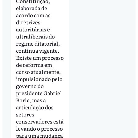
Constituição,
elaborada de
acordo com as
diretrizes
autoritárias e
ultraliberais do
regime ditatorial,
continua vigente.
Existe um processo
de reforma em
curso atualmente,
impulsionado pelo
governo do
presidente Gabriel
Boric, mas a
articulação dos
setores
conservadores está
levando o processo
para uma mudança