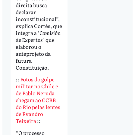
direita busca
declarar
inconstitucional”,
explica Cortés, que
integra a ‘
Comisión
de Expertos
" que
elaborou o
anteprojeto da
futura
Constituição.
::
Fotos do golpe
militar no Chile e
de Pablo Neruda
chegam ao CCBB
do Rio pelas lentes
de Evandro
Teixeira
::
“O processo