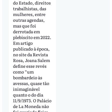
do Estado, direitos
trabalhistas, das
mulheres, entre
outras agendas,
mas que foi
derrotada em
plebiscito em 2022.
Em artigo
publicado à época,
no site da Revista
Rosa, Joana Salem
define esse revés
como “um
bombardeio às
avessas, quase tão
inimaginável
quanto o do dia
11/9/1973. O Palácio
de La Moneda não
foi avariado física,