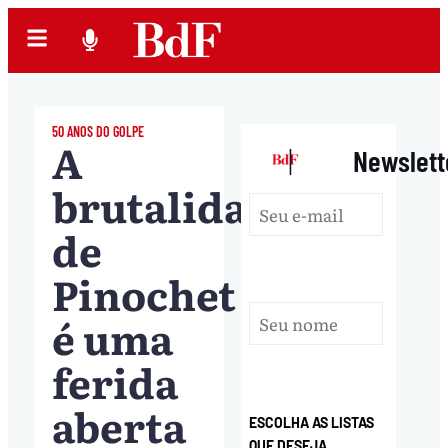
50 ANOS DO GOLPE
A
|
Newslett
brutalidade
de
Pinochet
é uma
ferida
aberta
ESCOLHA AS LISTAS
QUE DESEJA