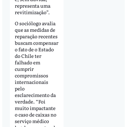
representa uma
revitimização”.
O sociólogo avalia
que as medidas de
reparação recentes
buscam compensar
o fato de o Estado
do Chile ter
falhado em
cumprir
compromissos
internacionais
pelo
esclarecimento da
verdade. “Foi
muito impactante
o caso de caixas no
serviço médico