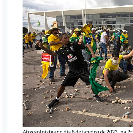
Atos golpistas do dia 8 de janeiro de 2023, na P