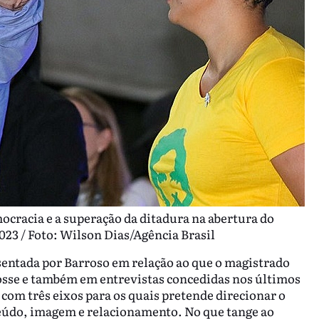
cracia e a superação da ditadura na abertura do
23 / Foto: Wilson Dias/Agência Brasil
sentada por Barroso em relação ao que o magistrado
osse e também em entrevistas concedidas nos últimos
com três eixos para os quais pretende direcionar o
eúdo, imagem e relacionamento. No que tange ao