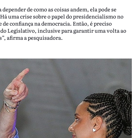
 a depender de como as coisas andem, ela pode se
 Há uma crise sobre o papel do presidencialismo no
se de confiança na democracia. Então, é preciso
 do Legislativo, inclusive para garantir uma volta ao
es”, afirma a pesquisadora.