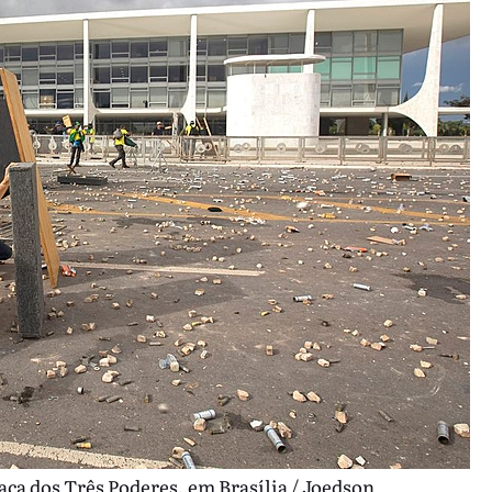
raça dos Três Poderes, em Brasília / Joedson