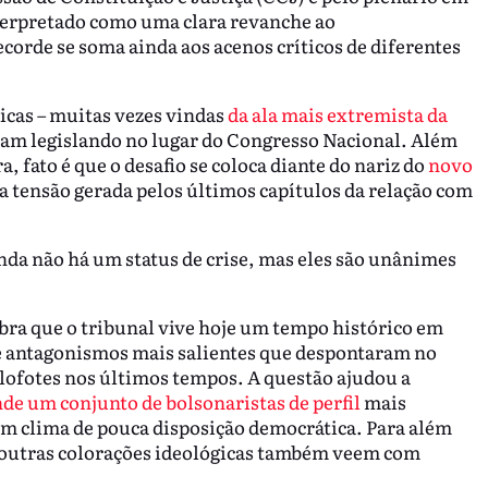
nterpretado como uma clara revanche ao
orde se soma ainda aos acenos críticos de diferentes
icas – muitas vezes vindas
da ala mais extremista da
riam legislando no lugar do Congresso Nacional. Além
a, fato é que o desafio se coloca diante do nariz do
novo
 a tensão gerada pelos últimos capítulos da relação com
nda não há um status de crise, mas eles são unânimes
mbra que o tribunal vive hoje um tempo histórico em
 e antagonismos mais salientes que despontaram no
olofotes nos últimos tempos. A questão ajudou a
de um conjunto de bolsonaristas de perfil
mais
um clima de pouca disposição democrática. Para além
de outras colorações ideológicas também veem com