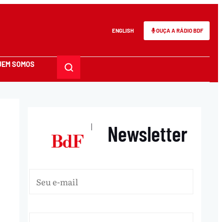
ENGLISH
OUÇA A RÁDIO BDF
UEM SOMOS
Newsletter
|