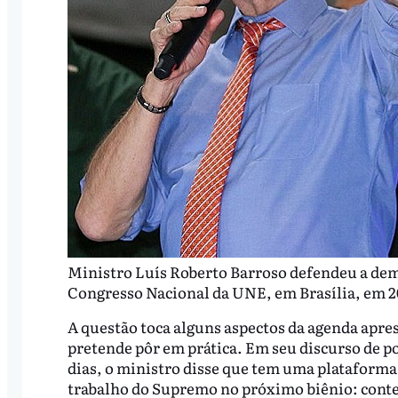
Ministro Luís Roberto Barroso defendeu a demo
Congresso Nacional da UNE, em Brasília, em 20
A questão toca alguns aspectos da agenda apre
pretende pôr em prática. Em seu discurso de p
dias, o ministro disse que tem uma plataforma 
trabalho do Supremo no próximo biênio: cont