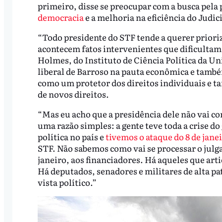
primeiro, disse se preocupar com a busca pela
democracia
e a melhoria na eficiência do Judic
“Todo presidente do STF tende a querer priori
acontecem fatos intervenientes que dificultam 
Holmes, do Instituto de Ciência Política da Uni
liberal de Barroso na pauta econômica e tamb
como um protetor dos direitos individuais e 
de novos direitos.
“Mas eu acho que a presidência dele não vai con
uma razão simples: a gente teve toda a crise 
política no país e
tivemos o ataque do 8 de jane
STF. Não sabemos como vai se processar o julg
janeiro, aos financiadores. Há aqueles que ar
Há deputados, senadores e militares de alta pat
vista político.”