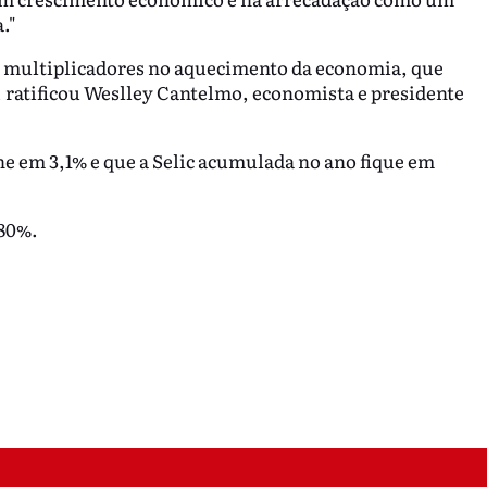
."
os multiplicadores no aquecimento da economia, que
 ratificou Weslley Cantelmo, economista e presidente
he em 3,1% e que a Selic acumulada no ano fique em
,80%.