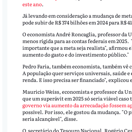
este ano
.
Já levando em consideração a mudança de meta 
pode subir de R$ 374 bilhões em 2024 para R$ 4
O economista André Roncaglia, professor da U
menos rígida para as contas federais em 2025. 
importante que a meta seja realista", afirmou e
aumento do gasto e do investimento público."
Pedro Faria, também economista, também vê c
A população quer serviços universais, saúde e
renda. E isso precisa ser financiado", explicou
Mauricio Weiss, economista e professor da Uni
que um superávit em 2025 só seria viável caso 
governo via aumento da arrecadação fossem a
possível. Por isso, ele gostou da mudança. "O 
seria alcançável", disse.
O secretário do Tesouro Nacional, Rogério Cer