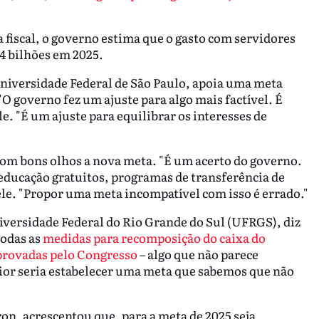
fiscal, o governo estima que o gasto com servidores
14 bilhões em 2025.
niversidade Federal de São Paulo, apoia uma meta
"O governo fez um ajuste para algo mais factível. É
le. "É um ajuste para equilibrar os interesses de
om bons olhos a nova meta. "É um acerto do governo.
 educação gratuitos, programas de transferência de
 ele. "Propor uma meta incompatível com isso é errado."
versidade Federal do Rio Grande do Sul (UFRGS), diz
todas as
medidas para recomposição do caixa do
provadas pelo Congresso
– algo que não parece
pior seria estabelecer uma meta que sabemos que não
on, acrescentou que, para a meta de 2025 seja