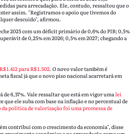
edidas para arrecadação. Ele, contudo, ressaltou que o
manter assim. "Registramos o apoio que tivemos do
alquer descuido", afirmou.
che 2025 com um déficit primário de 0,6% do PIB; 0,5%
superávit de 0,25% em 2026; 0,5% em 2027; chegando a
$ 1.412 para R$ 1.502
. O novo valor também é
eta fiscal já que o novo piso nacional acarretará em
á de 6,37%. Vale ressaltar que está em vigor uma
lei
e que ele suba com base na inflação e no percentual de
o da política de valorização foi uma promessa de
ém contribui com o crescimento da economia", disse
 em crescimento econômico e na arrecadação como um