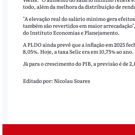
todo, além da melhora da distribuição de renda
"A elevação real do salário mínimo gera efeit
também são revertidos em maior arrecadação",
do Instituto Economias e Planejamento.
A PLDO ainda prevê que a inflação em 2025 fec
8,05%. Hoje, a taxa Selic era em 10,75% ao ano.
Já para o crescimento do PIB, a previsão é de 2
Editado por:
Nicolau Soares