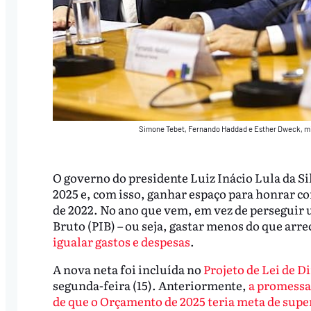
Simone Tebet, Fernando Haddad e Esther Dweck, mi
O governo do presidente Luiz Inácio Lula da Sil
2025 e, com isso, ganhar espaço para honrar c
de 2022. No ano que vem, em vez de perseguir 
Bruto (PIB) – ou seja, gastar menos do que arr
igualar gastos e despesas
.
A nova neta foi incluída no
Projeto de Lei de D
segunda-feira (15). Anteriormente,
a promessa
de que o Orçamento de 2025 teria meta de supe