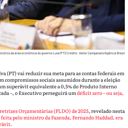
nistros da área econômica do governo Lula (PT)
|
Crédito: Valter Campanato/Agência Brasil
va (PT) vai reduzir sua meta para as contas federais em
om compromissos sociais assumidos durante a eleição
um superávit equivalente a 0,5% do Produto Interno
ecada –, o Executivo perseguirá um
déficit zero – ou seja,
iretrizes Orçamentárias (PLDO) de 2025
, revelado nesta
 feita pelo ministro da Fazenda, Fernando Haddad, era
rávit
.