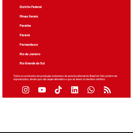
Distrito Federal
Minas Gerais
Paraíba
Paraná
Pernambuco
Rio de Janeiro
Rio Grande do Sul
Todos os conteúdos de produção exclusiva e de autoria editorial do Brasil de Fato podem ser
reproduzidos, desde que não sejam alterados e que se deem os devidos créditos.