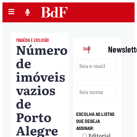
TRAGÉDIA E EXCLUSÃO
Número
|
Newslett
de
imóveis
vazios
de
Porto
ESCOLHA AS LISTAS
QUE DESEJA
Alegre
ASSINAR:
Editorial