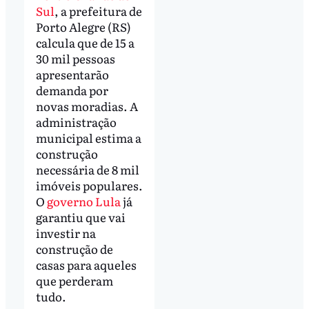
Sul
, a prefeitura de
Porto Alegre (RS)
calcula que de 15 a
30 mil pessoas
apresentarão
demanda por
novas moradias. A
administração
municipal estima a
construção
necessária de 8 mil
imóveis populares.
O
governo Lula
já
garantiu que vai
investir na
construção de
casas para aqueles
que perderam
tudo.