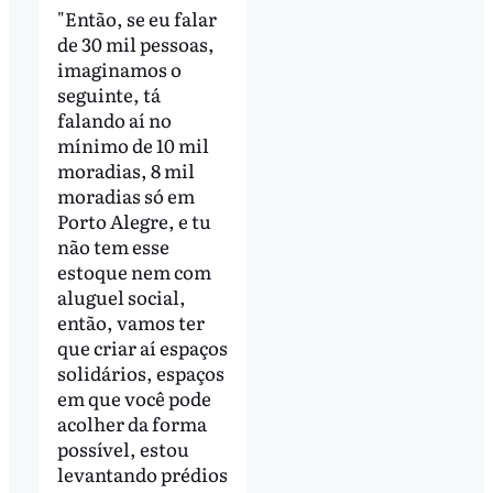
"Então, se eu falar
de 30 mil pessoas,
imaginamos o
seguinte, tá
falando aí no
mínimo de 10 mil
moradias, 8 mil
moradias só em
Porto Alegre, e tu
não tem esse
estoque nem com
aluguel social,
então, vamos ter
que criar aí espaços
solidários, espaços
em que você pode
acolher da forma
possível, estou
levantando prédios