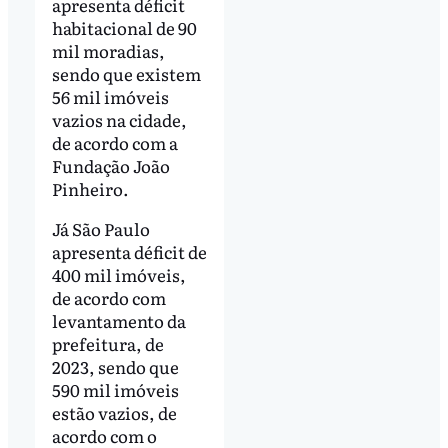
apresenta déficit
habitacional de 90
mil moradias,
sendo que existem
56 mil imóveis
vazios na cidade,
de acordo com a
Fundação João
Pinheiro.
Já São Paulo
apresenta déficit de
400 mil imóveis,
de acordo com
levantamento da
prefeitura, de
2023, sendo que
590 mil imóveis
estão vazios, de
acordo com o