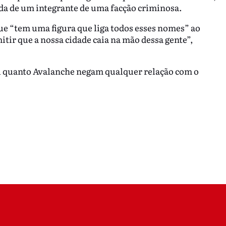
uda de um integrante de uma facção criminosa.
ue “tem uma figura que liga todos esses nomes” ao
tir que a nossa cidade caia na mão dessa gente”,
al quanto Avalanche negam qualquer relação com o