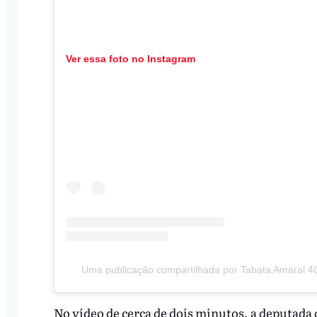
Ver essa foto no Instagram
Uma publicação compartilhada por Tabata Amaral 4
No vídeo de cerca de dois minutos, a deputada 