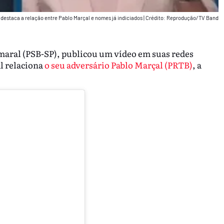
 destaca a relação entre Pablo Marçal e nomes já indiciados
|
Crédito: Reprodução/TV Band
Amaral (PSB-SP), publicou um vídeo em suas redes
al relaciona
o seu adversário Pablo Marçal (PRTB)
, a