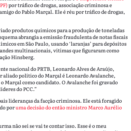
(PF)
por tráfico de drogas, associação criminosa e
migo do Pablo Marçal. Ele é réu por tráfico de drogas,
viado produtos químicos para a produção de toneladas
squema abrangia a emissão fraudulenta de notas fiscais
ímicos em São Paulo, usando ‘laranjas’ para depósitos
randes multinacionais, vítimas que figuraram como
ração Hinsberg.
ente nacional do PRTB, Leonardo Alves de Araújo,
aliado político do Marçal é Leonardo Avalanche,
 o Marçal como candidato. O Avalanche foi gravado
líderes do PCC.”
is lideranças da facção criminosa. Ele está foragido
ado por
uma decisão do então ministro Marco Aurélio
rma não sei se vai te contar isso. Esse é o meu