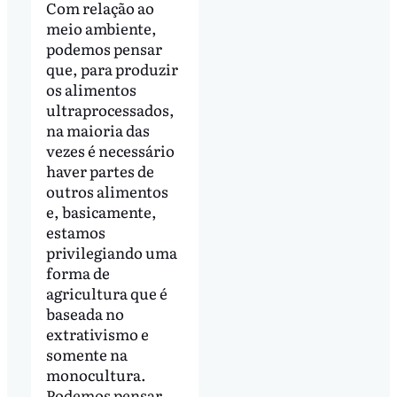
Com relação ao
meio ambiente,
podemos pensar
que, para produzir
os alimentos
ultraprocessados,
na maioria das
vezes é necessário
haver partes de
outros alimentos
e, basicamente,
estamos
privilegiando uma
forma de
agricultura que é
baseada no
extrativismo e
somente na
monocultura.
Podemos pensar