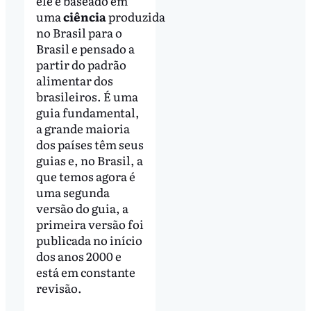
ele é baseado em
uma
ciência
produzida
no Brasil para o
Brasil e pensado a
partir do padrão
alimentar dos
brasileiros. É uma
guia fundamental,
a grande maioria
dos países têm seus
guias e, no Brasil, a
que temos agora é
uma segunda
versão do guia, a
primeira versão foi
publicada no início
dos anos 2000 e
está em constante
revisão.