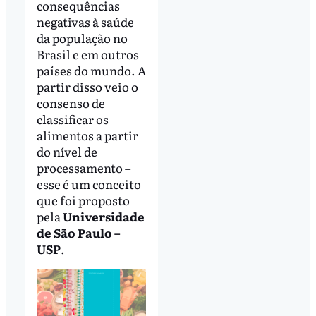
consequências
negativas à saúde
da população no
Brasil e em outros
países do mundo. A
partir disso veio o
consenso de
classificar os
alimentos a partir
do nível de
processamento –
esse é um conceito
que foi proposto
pela
Universidade
de São Paulo –
USP
.