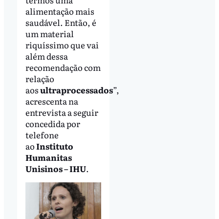
alimentação mais
saudável. Então, é
um material
riquíssimo que vai
além dessa
recomendação com
relação
aos
ultraprocessados
”,
acrescenta na
entrevista a seguir
concedida por
telefone
ao
Instituto
Humanitas
Unisinos – IHU
.