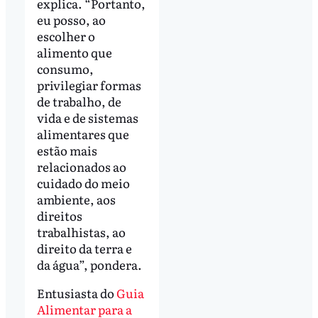
explica. “Portanto,
eu posso, ao
escolher o
alimento que
consumo,
privilegiar formas
de trabalho, de
vida e de sistemas
alimentares que
estão mais
relacionados ao
cuidado do meio
ambiente, aos
direitos
trabalhistas, ao
direito da terra e
da água”, pondera.
Entusiasta do
Guia
Alimentar para a