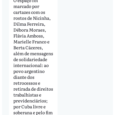
O espaço foi
marcado por
cartazes com os
rostos de Nicinha,
Dilma Ferreira,
Débora Moraes,
Flávia Amboss,
Marielle Franco e
Berta Cáceres,
além de mensagens
de solidariedade
internacional: ao
povo argentino
diante dos
retrocessos e
retirada de direitos
trabalhistas e
previdenciários;
por Cuba livre e
soberana e pelo fim