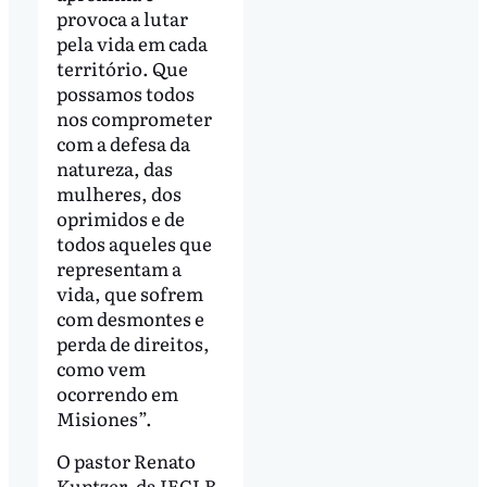
provoca a lutar
pela vida em cada
território. Que
possamos todos
nos comprometer
com a defesa da
natureza, das
mulheres, dos
oprimidos e de
todos aqueles que
representam a
vida, que sofrem
com desmontes e
perda de direitos,
como vem
ocorrendo em
Misiones”.
O pastor Renato
Kuntzer, da IECLB,