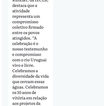
destaca que a
atividade
representa um
compromisso
coletivo firmado
entre os povos
atingidos. “A
celebração é o
nosso testemunho
e compromisso
com o rio Uruguai
vivo e livre.
Celebramos a
diversidade da vida
que cercam essas
águas. Celebramos
os 10 anos de
vitória em relação
aos projetos da