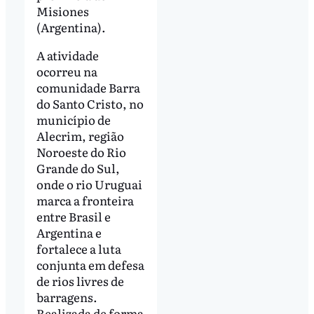
Misiones
(Argentina).
A atividade
ocorreu na
comunidade Barra
do Santo Cristo, no
município de
Alecrim, região
Noroeste do Rio
Grande do Sul,
onde o rio Uruguai
marca a fronteira
entre Brasil e
Argentina e
fortalece a luta
conjunta em defesa
de rios livres de
barragens.
Realizada de forma