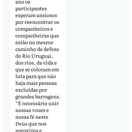
ano os
participantes
esperam ansiosos
por reencontrar os
companheiros e
companheiras que
estão no mesmo
caminho de defesa
do Rio Uruguai,
dos rios, da vida e
que se colocam em
luta para que não
haja mais pessoas
excluídas por
grandes barragens.
“É necessário unir
nossas vozes e
nossa fé neste
Deus que nos
aproxima e