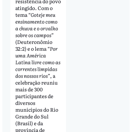
resistência do povo
atingido. Com o
tema
“Goteje meu
ensinamento como
a chuva e o orvalho
sobre os campos”
(Deuteronômio
32:2) e o lema
“Por
uma América
Latina livre como as
correntes límpidas
dos nossos rios”
, a
celebração reuniu
mais de 300
participantes de
diversos
municípios do Rio
Grande do Sul
(Brasil) e da
província de