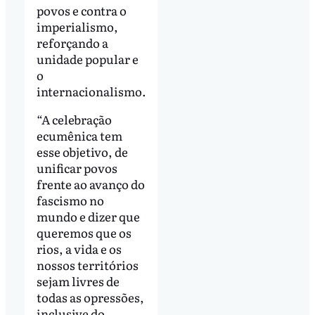
povos e contra o
imperialismo,
reforçando a
unidade popular e
o
internacionalismo.
“A celebração
ecumênica tem
esse objetivo, de
unificar povos
frente ao avanço do
fascismo no
mundo e dizer que
queremos que os
rios, a vida e os
nossos territórios
sejam livres de
todas as opressões,
inclusive do