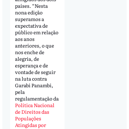
países. “Nesta
nona edição
superamos a
expectativa de
público em relação
aos anos
anteriores, o que
nos enche de
alegria, de
esperança e de
vontade de seguir
na luta contra
Garabi Panambi,
pela
regulamentação da
Política Nacional
de Direitos das
Populações
Atingidas por