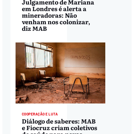
Julgamento de Mariana
em Londres é alerta a
mineradoras: Não
venham nos colonizar,
diz MAB
COOPERAÇÃO E LUTA
Diálogo de saberes: MAB
e Fiocruz criam coletivos
de saúde para povos