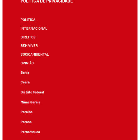
POLÍTICA DE PRIVACIDADE
POLÍTICA
INTERNACIONAL
DIREITOS
BEM VIVER
SOCIOAMBIENTAL
OPINIÃO
Bahia
Ceará
Distrito Federal
Minas Gerais
Paraíba
Paraná
Pernambuco