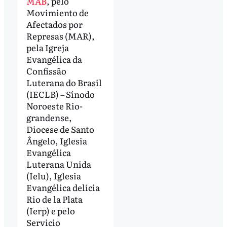
MAB
, pelo
Movimiento de
Afectados por
Represas (MAR),
pela Igreja
Evangélica da
Confissão
Luterana do Brasil
(IECLB) – Sínodo
Noroeste Rio-
grandense,
Diocese de Santo
Ângelo, Iglesia
Evangélica
Luterana Unida
(Ielu), Iglesia
Evangélica delícia
Rio de la Plata
(Ierp) e pelo
Servicio