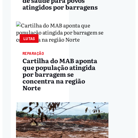
atingidos por barragens
LUTAS
REPARAÇÃO
Cartilha do MAB aponta
que população atingida
por barragem se
concentra na região
Norte