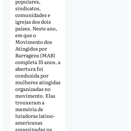
populares,
sindicatos,
comunidades e
igrejas dos dois
países. Neste ano,
em que o
Movimento dos
Atingidos por
Barragens (MAB)
completa 35 anos, a
abertura foi
conduzida por
mulheres atingidas
organizadas no
movimento. Elas
trouxeram a
memória de
lutadoras latino-
americanas
assassinadas na