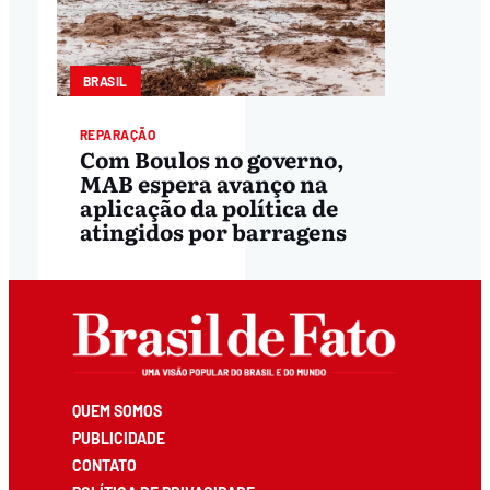
BRASIL
REPARAÇÃO
Com Boulos no governo,
MAB espera avanço na
aplicação da política de
atingidos por barragens
QUEM SOMOS
PUBLICIDADE
CONTATO