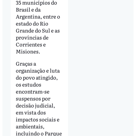
35 municípios do
Brasil e da
Argentina, entre o
estado do Rio
Grande do Sul e as
províncias de
Corrientes e
Misiones.
Graças a
organização e luta
do povo atingido,
os estudos
encontram-se
suspensos por
decisão judicial,
em vista dos
impactos sociais e
ambientais,
incluindo o Parque