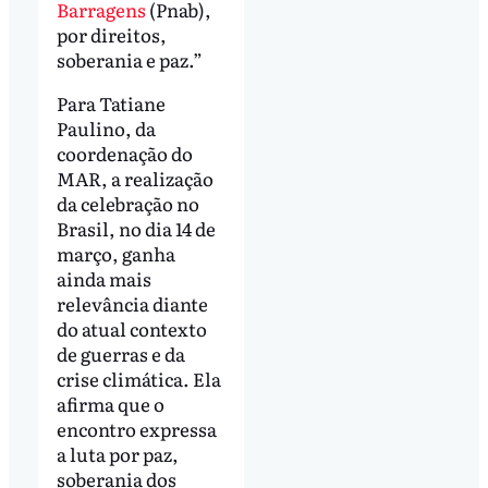
Barragens
(Pnab),
por direitos,
soberania e paz.”
Para Tatiane
Paulino, da
coordenação do
MAR, a realização
da celebração no
Brasil, no dia 14 de
março, ganha
ainda mais
relevância diante
do atual contexto
de guerras e da
crise climática. Ela
afirma que o
encontro expressa
a luta por paz,
soberania dos