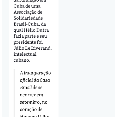
Cuba de uma
Associação de
Solidariedade
Brasil-Cuba, da
qual Hélio Dutra
fazia parte e seu
presidente foi
Júlio Le Riverand,
intelectual
cubano.
A inauguração
oficial da Casa
Brasil deve
ocorrer em
setembro, no
coração de
Havana Velha,