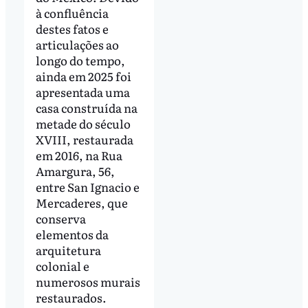
à confluência
destes fatos e
articulações ao
longo do tempo,
ainda em 2025 foi
apresentada uma
casa construída na
metade do século
XVIII, restaurada
em 2016, na Rua
Amargura, 56,
entre San Ignacio e
Mercaderes, que
conserva
elementos da
arquitetura
colonial e
numerosos murais
restaurados.