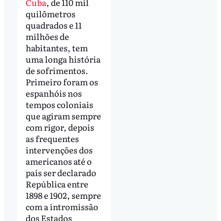
Cuba
, de 110 mil
quilômetros
quadrados e 11
milhões de
habitantes, tem
uma longa história
de sofrimentos.
Primeiro foram os
espanhóis nos
tempos coloniais
que agiram sempre
com rigor, depois
as frequentes
intervenções dos
americanos até o
país ser declarado
República entre
1898 e 1902, sempre
com a intromissão
dos Estados