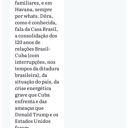
familiares, e em
Havana, sempre
por whats. Dôra,
como é conhecida,
fala da Casa Brasil,
a consolidação dos
120 anos de
relações Brasil-
Cuba (com
interrupções, nos
tempos da ditadura
brasileira), da
situação do país, da
crise energética
grave que Cuba
enfrenta e das
ameaças que
Donald Trump e os
Estados Unidos
fazem