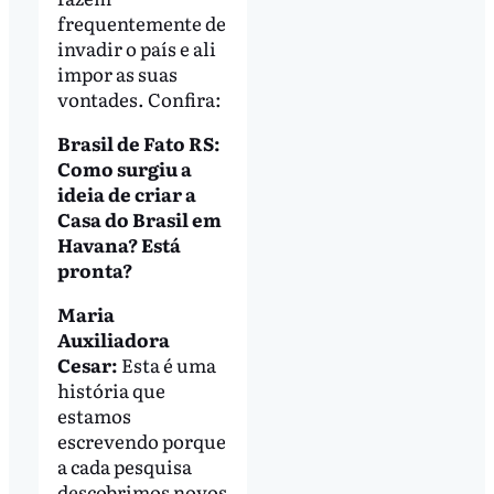
frequentemente de
invadir o país e ali
impor as suas
vontades. Confira:
Brasil de Fato RS:
Como surgiu a
ideia de criar a
Casa do Brasil em
Havana? Está
pronta?
Maria
Auxiliadora
Cesar:
Esta é uma
história que
estamos
escrevendo porque
a cada pesquisa
descobrimos novos