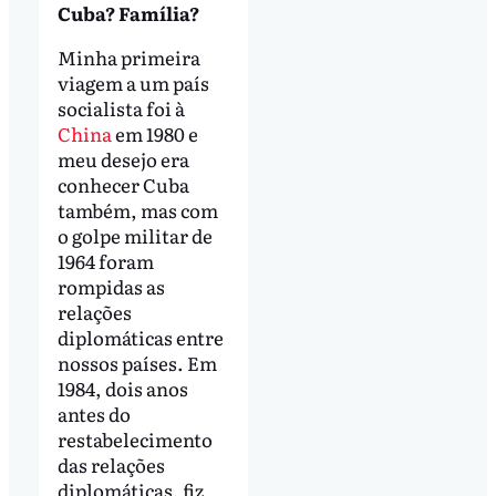
Cuba? Família?
Minha primeira
viagem a um país
socialista foi à
China
em 1980 e
meu desejo era
conhecer Cuba
também, mas com
o golpe militar de
1964 foram
rompidas as
relações
diplomáticas entre
nossos países. Em
1984, dois anos
antes do
restabelecimento
das relações
diplomáticas, fiz