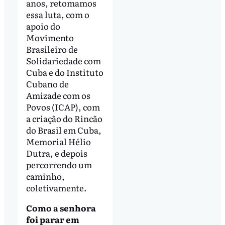
anos, retomamos
essa luta, com o
apoio do
Movimento
Brasileiro de
Solidariedade com
Cuba e do Instituto
Cubano de
Amizade com os
Povos (ICAP), com
a criação do Rincão
do Brasil em Cuba,
Memorial Hélio
Dutra, e depois
percorrendo um
caminho,
coletivamente.
Como a senhora
foi parar em