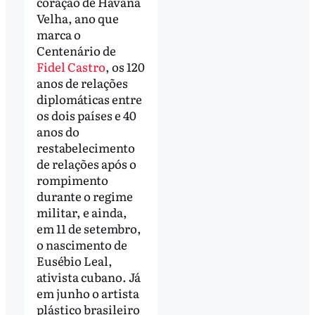
coração de Havana
Velha, ano que
marca o
Centenário de
Fidel Castro
, os 120
anos de relações
diplomáticas entre
os dois países e 40
anos do
restabelecimento
de relações após o
rompimento
durante o regime
militar, e ainda,
em 11 de setembro,
o nascimento de
Eusébio Leal,
ativista cubano. Já
em junho o artista
plástico brasileiro