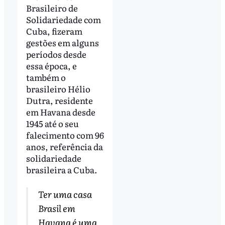
Brasileiro de
Solidariedade com
Cuba, fizeram
gestões em alguns
períodos desde
essa época, e
também o
brasileiro Hélio
Dutra, residente
em Havana desde
1945 até o seu
falecimento com 96
anos, referência da
solidariedade
brasileira a Cuba.
Ter uma casa
Brasil em
Havana é uma