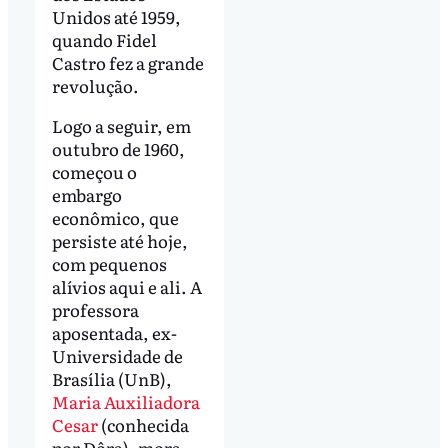
Unidos até 1959,
quando Fidel
Castro fez a grande
revolução.
Logo a seguir, em
outubro de 1960,
começou o
embargo
econômico, que
persiste até hoje,
com pequenos
alívios aqui e ali. A
professora
aposentada, ex-
Universidade de
Brasília (UnB),
Maria Auxiliadora
Cesar
(conhecida
por Dôra), mora