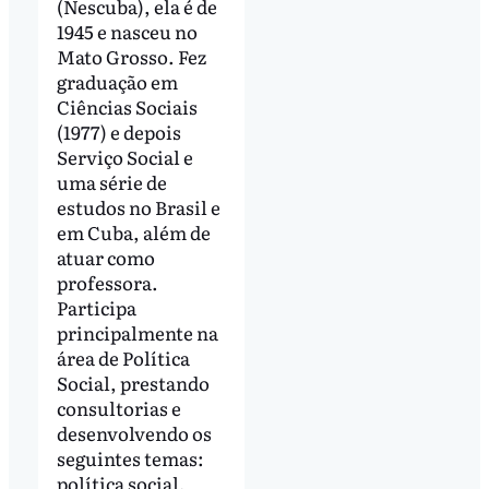
(Nescuba), ela é de
1945 e nasceu no
Mato Grosso. Fez
graduação em
Ciências Sociais
(1977) e depois
Serviço Social e
uma série de
estudos no Brasil e
em Cuba, além de
atuar como
professora.
Participa
principalmente na
área de Política
Social, prestando
consultorias e
desenvolvendo os
seguintes temas:
política social,