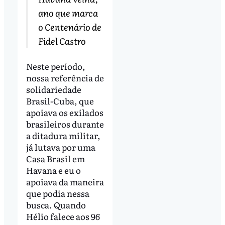
ano que marca
o Centenário de
Fidel Castro
Neste período,
nossa referência de
solidariedade
Brasil-Cuba, que
apoiava os exilados
brasileiros durante
a ditadura militar,
já lutava por uma
Casa Brasil em
Havana e eu o
apoiava da maneira
que podia nessa
busca. Quando
Hélio falece aos 96