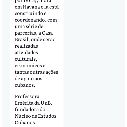
em Havana e lá está
construindo e
coordenando, com
uma série de
parcerias, a Casa
Brasil, onde serão
realizadas
atividades
culturais,
econômicos e
tantas outras ações
de apoio aos
cubanos.
Professora
Emérita da UnB,
fundadora do
Núcleo de Estudos
Cubanos