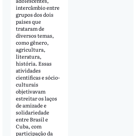
adolescentes,
intercâmbio entre
grupos dos dois
países que
trataram de
diversos temas,
como gênero,
agricultura,
literatura,
história. Essas
atividades
científicas e sócio-
culturais
objetivavam
estreitar os laços
de amizade e
solidariedade
entre Brasil e
Cuba, com
participação da