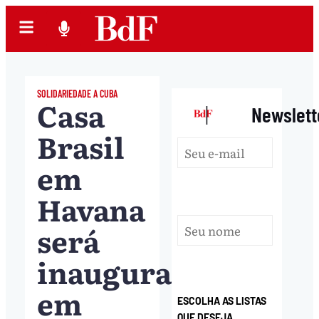
SOLIDARIEDADE A CUBA
Casa
|
Newslett
Brasil
em
Havana
será
inaugurada
em
ESCOLHA AS LISTAS
QUE DESEJA