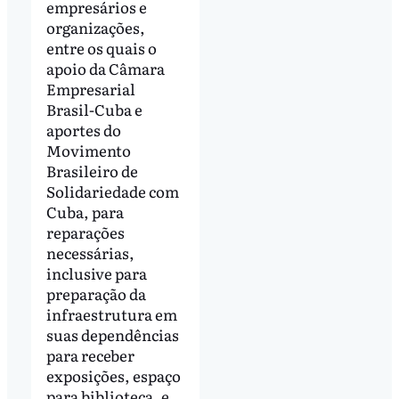
empresários e
organizações,
entre os quais o
apoio da Câmara
Empresarial
Brasil-Cuba e
aportes do
Movimento
Brasileiro de
Solidariedade com
Cuba, para
reparações
necessárias,
inclusive para
preparação da
infraestrutura em
suas dependências
para receber
exposições, espaço
para biblioteca, e