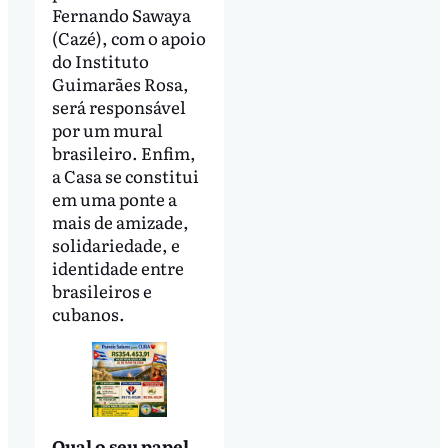
Fernando Sawaya
(Cazé), com o apoio
do Instituto
Guimarães Rosa,
será responsável
por um mural
brasileiro. Enfim,
a Casa se constitui
em uma ponte a
mais de amizade,
solidariedade, e
identidade entre
brasileiros e
cubanos.
Qual o seu papel