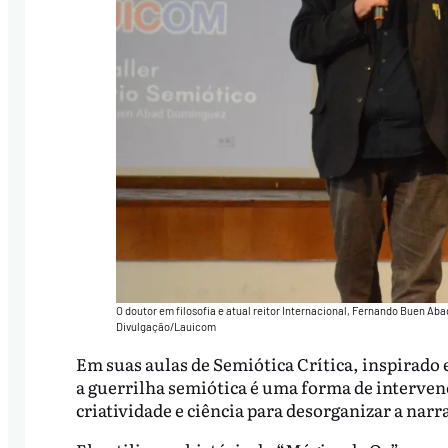
O doutor em filosofia e atual reitor Internacional, Fernando Buen A
Divulgação/Lauicom
Em suas aulas de Semiótica Crítica, inspirad
a guerrilha semiótica é uma forma de intervenç
criatividade e ciência para desorganizar a nar