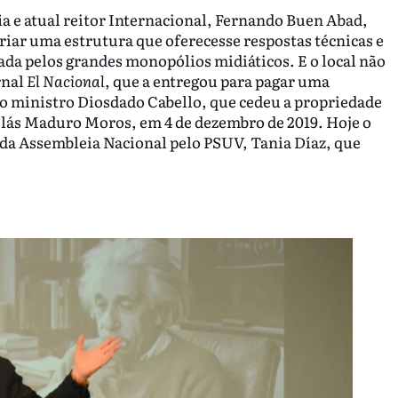
ia e atual reitor Internacional, Fernando Buen Abad,
iar uma estrutura que oferecesse respostas técnicas e
ada pelos grandes monopólios midiáticos. E o local não
rnal
El Nacional
, que a entregou para pagar uma
o ministro Diosdado Cabello, que cedeu a propriedade
olás Maduro Moros, em 4 de dezembro de 2019. Hoje o
a da Assembleia Nacional pelo PSUV, Tania Díaz, que