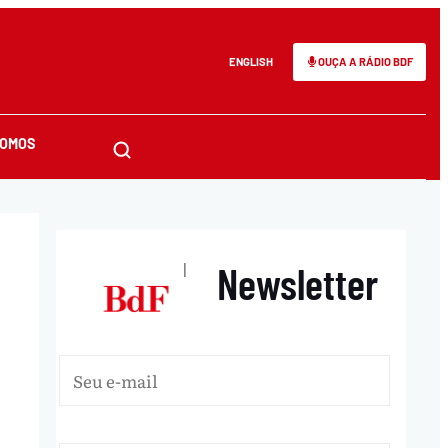
ENGLISH
OUÇA A RÁDIO BDF
SOMOS
Newsletter
|