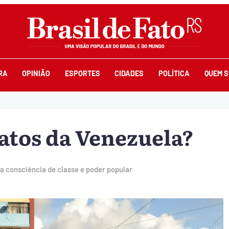
RA
OPINIÃO
ESPORTES
CIDADES
POLÍTICA
QUEM 
atos da Venezuela?
a consciência de classe e poder popular