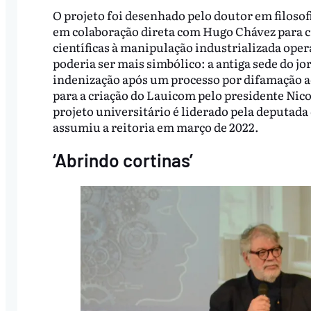
O projeto foi desenhado pelo doutor em filosof
em colaboração direta com Hugo Chávez para cr
científicas à manipulação industrializada oper
poderia ser mais simbólico: a antiga sede do jo
indenização após um processo por difamação a
para a criação do Lauicom pelo presidente Nic
projeto universitário é liderado pela deputad
assumiu a reitoria em março de 2022.
‘Abrindo cortinas’