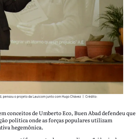
bad, pensou o projeto da Lauicom junto com Hugo Chávez
|
Crédito:
o em conceitos de Umberto Eco, Buen Abad defendeu que
ão política onde as forças populares utilizam
rativa hegemônica.