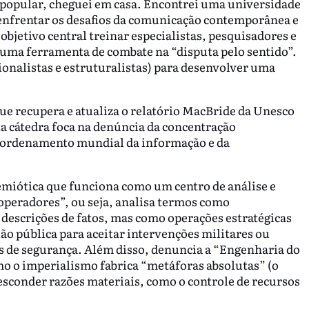
popular, cheguei em casa. Encontrei uma universidade
enfrentar os desafios da comunicação contemporânea e
bjetivo central treinar especialistas, pesquisadores e
uma ferramenta de combate na “disputa pelo sentido”.
cionalistas e estruturalistas) para desenvolver uma
ue recupera e atualiza o relatório MacBride da Unesco
a cátedra foca na denúncia da concentração
 ordenamento mundial da informação e da
miótica que funciona como um centro de análise e
 operadores”, ou seja, analisa termos como
descrições de fatos, mas como operações estratégicas
o pública para aceitar intervenções militares ou
 de segurança. Além disso, denuncia a “Engenharia do
o o imperialismo fabrica “metáforas absolutas” (o
esconder razões materiais, como o controle de recursos