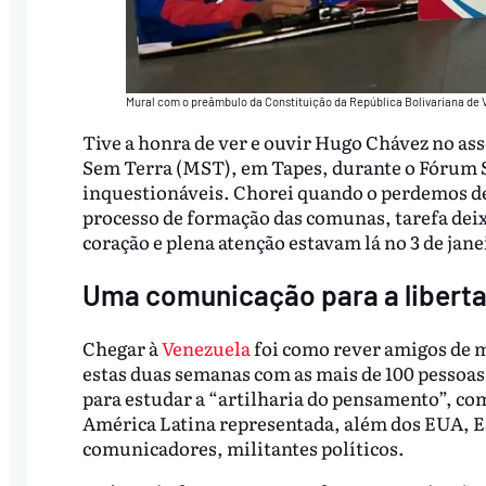
Mural com o preâmbulo da Constituição da República Bolivariana de
Tive a honra de ver e ouvir Hugo Chávez no a
Sem Terra (MST), em Tapes, durante o Fórum S
inquestionáveis. Chorei quando o perdemos d
processo de formação das comunas, tarefa de
coração e plena atenção estavam lá no 3 de jane
Uma comunicação para a libert
Chegar à
Venezuela
foi como rever amigos de m
estas duas semanas com as mais de 100 pessoas,
para estudar a “artilharia do pensamento”, com
América Latina representada, além dos EUA, 
comunicadores, militantes políticos.