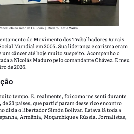
 Venezuela no salão da Lauicom
|
Crédito: Katia Marko
ssentamento do Movimento dos Trabalhadores Rurais
ocial Mundial em 2005. Sua liderança e carisma eram
e um câncer até hoje muito suspeito. Acompanho o
ixada a Nicolás Maduro pelo comandante Chávez. E meu
iro de 2026.
ação
uito tempo. E, realmente, foi como me senti durante
 de 23 países, que participaram desse rico encontro
o dizia o libertador Simón Bolívar. Estava lá toda a
Espanha, Armênia, Moçambique e Rússia. Jornalistas,