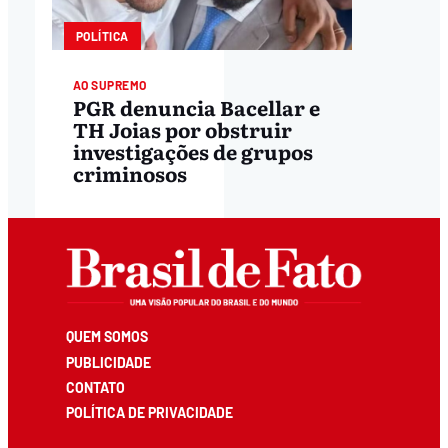
POLÍTICA
AO SUPREMO
PGR denuncia Bacellar e
TH Joias por obstruir
investigações de grupos
criminosos
QUEM SOMOS
PUBLICIDADE
CONTATO
POLÍTICA DE PRIVACIDADE