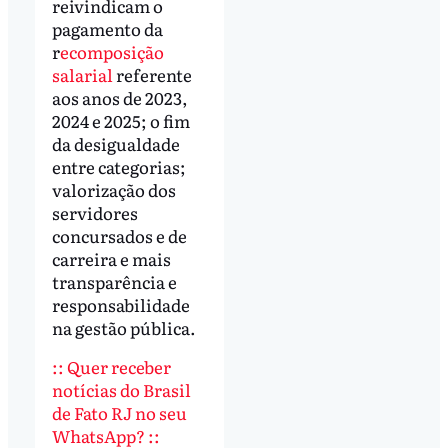
reivindicam o
pagamento da
r
ecomposição
salarial
referente
aos anos de 2023,
2024 e 2025; o fim
da desigualdade
entre categorias;
valorização dos
servidores
concursados e de
carreira e mais
transparência e
responsabilidade
na gestão pública.
:: Quer receber
notícias do Brasil
de Fato RJ no seu
WhatsApp? ::