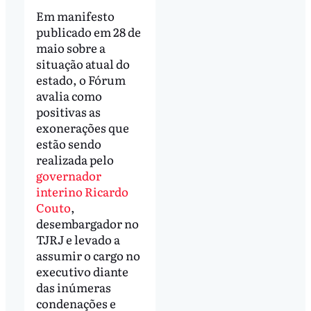
Em manifesto
publicado em 28 de
maio sobre a
situação atual do
estado, o Fórum
avalia como
positivas as
exonerações que
estão sendo
realizada pelo
governador
interino Ricardo
Couto
,
desembargador no
TJRJ e levado a
assumir o cargo no
executivo diante
das inúmeras
condenações e