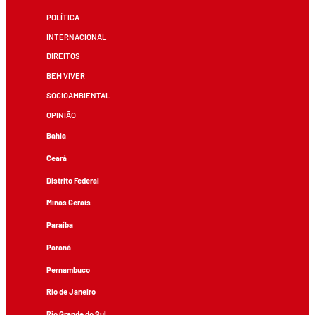
POLÍTICA
INTERNACIONAL
DIREITOS
BEM VIVER
SOCIOAMBIENTAL
OPINIÃO
Bahia
Ceará
Distrito Federal
Minas Gerais
Paraíba
Paraná
Pernambuco
Rio de Janeiro
Rio Grande do Sul