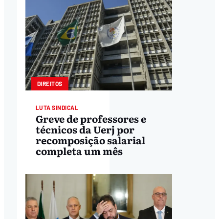
DIREITOS
LUTA SINDICAL
Greve de professores e
técnicos da Uerj por
recomposição salarial
completa um mês