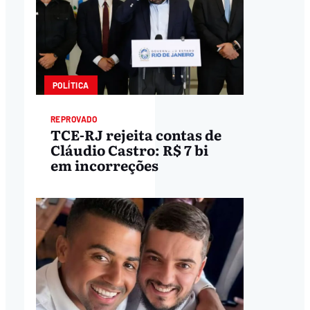
POLÍTICA
REPROVADO
TCE-RJ rejeita contas de
Cláudio Castro: R$ 7 bi
em incorreções