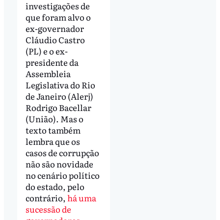
investigações de
que foram alvo o
ex-governador
Cláudio Castro
(PL) e o ex-
presidente da
Assembleia
Legislativa do Rio
de Janeiro (Alerj)
Rodrigo Bacellar
(União). Mas o
texto também
lembra que os
casos de corrupção
não são novidade
no cenário político
do estado, pelo
contrário,
há uma
sucessão de