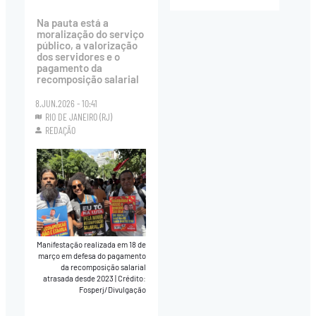
Na pauta está a
moralização do serviço
público, a valorização
dos servidores e o
pagamento da
recomposição salarial
8.JUN.2026 - 10:41
RIO DE JANEIRO (RJ)
REDAÇÃO
Manifestação realizada em 18 de
março em defesa do pagamento
da recomposição salarial
atrasada desde 2023
|
Crédito:
Fosperj/Divulgação