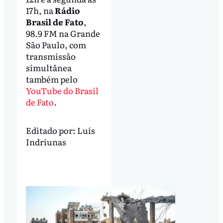
17h, na
Rádio
Brasil de Fato
,
98.9 FM na Grande
São Paulo, com
transmissão
simultânea
também pelo
YouTube do Brasil
de Fato
.
Editado por:
Luís
Indriunas