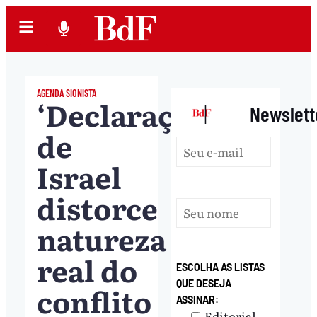
AGENDA SIONISTA
‘Declaração
|
Newslett
de
Israel
distorce
natureza
real do
ESCOLHA AS LISTAS
QUE DESEJA
conflito
ASSINAR:
Editorial