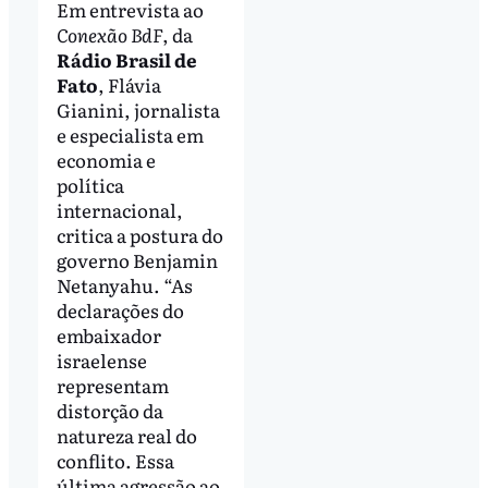
Em entrevista ao
Conexão BdF
, da
Rádio Brasil de
Fato
, Flávia
Gianini, jornalista
e especialista em
economia e
política
internacional,
critica a postura do
governo Benjamin
Netanyahu. “As
declarações do
embaixador
israelense
representam
distorção da
natureza real do
conflito. Essa
última agressão ao