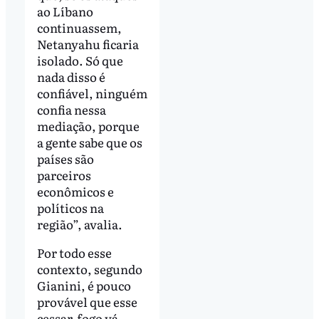
ao Líbano
continuassem,
Netanyahu ficaria
isolado. Só que
nada disso é
confiável, ninguém
confia nessa
mediação, porque
a gente sabe que os
países são
parceiros
econômicos e
políticos na
região”, avalia.
Por todo esse
contexto, segundo
Gianini, é pouco
provável que esse
cessar-fogo vá