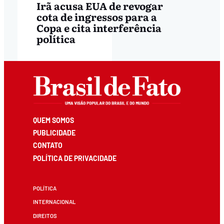
Irã acusa EUA de revogar
cota de ingressos para a
Copa e cita interferência
política
QUEM SOMOS
PUBLICIDADE
CONTATO
POLÍTICA DE PRIVACIDADE
POLÍTICA
INTERNACIONAL
DIREITOS