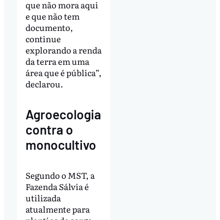
que não mora aqui
e que não tem
documento,
continue
explorando a renda
da terra em uma
área que é pública”,
declarou.
Agroecologia
contra o
monocultivo
Segundo o MST, a
Fazenda Sálvia é
utilizada
atualmente para