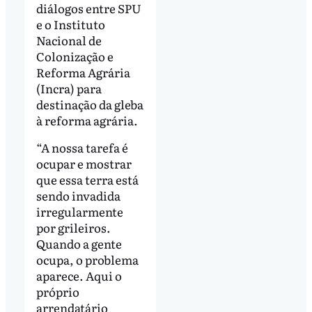
diálogos entre SPU
e o Instituto
Nacional de
Colonização e
Reforma Agrária
(Incra) para
destinação da gleba
à reforma agrária.
“A nossa tarefa é
ocupar e mostrar
que essa terra está
sendo invadida
irregularmente
por grileiros.
Quando a gente
ocupa, o problema
aparece. Aqui o
próprio
arrendatário