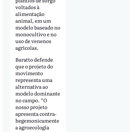
plantios de sorgo
voltados à
alimentação
animal, em um
modelo baseado no
monocultivo e no
uso de venenos
agrícolas.
Baratto defende
que o projeto do
movimento
representa uma
alternativa ao
modelo dominante
no campo. “O
nosso projeto
apresenta contra-
hegemonicamente
a agroecologia