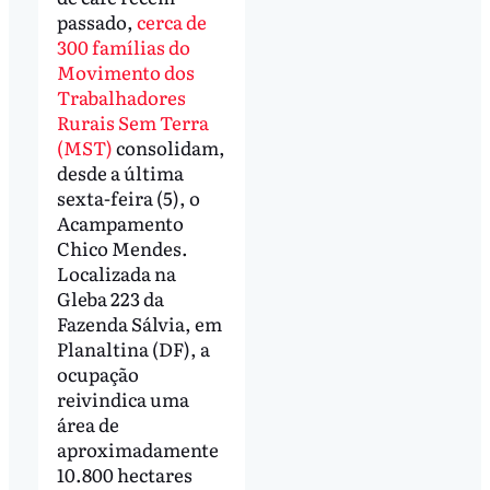
passado,
cerca de
300 famílias do
Movimento dos
Trabalhadores
Rurais Sem Terra
(MST)
consolidam,
desde a última
sexta-feira (5), o
Acampamento
Chico Mendes.
Localizada na
Gleba 223 da
Fazenda Sálvia, em
Planaltina (DF), a
ocupação
reivindica uma
área de
aproximadamente
10.800 hectares