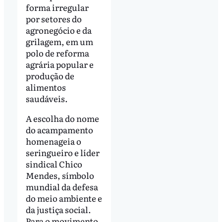
forma irregular
por setores do
agronegócio e da
grilagem, em um
polo de reforma
agrária popular e
produção de
alimentos
saudáveis.
A escolha do nome
do acampamento
homenageia o
seringueiro e líder
sindical Chico
Mendes, símbolo
mundial da defesa
do meio ambiente e
da justiça social.
Para o movimento,