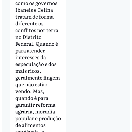
como os governos
Ibaneis e Celina
tratam de forma
diferente os
conflitos por terra
no Distrito
Federal. Quando é
para atender
interesses da
especulação e dos
mais ricos,
geralmente fingem
que não estão
vendo. Mas,
quando é para
garantir reforma
agrária, moradia
popular e produção
de alimentos
saudáveis, o