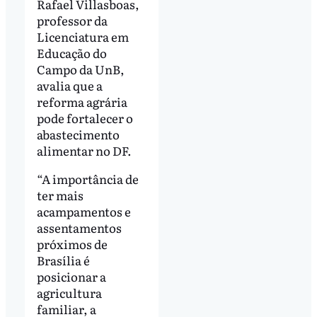
Rafael Villasboas,
professor da
Licenciatura em
Educação do
Campo da UnB,
avalia que a
reforma agrária
pode fortalecer o
abastecimento
alimentar no DF.
“A importância de
ter mais
acampamentos e
assentamentos
próximos de
Brasília é
posicionar a
agricultura
familiar, a