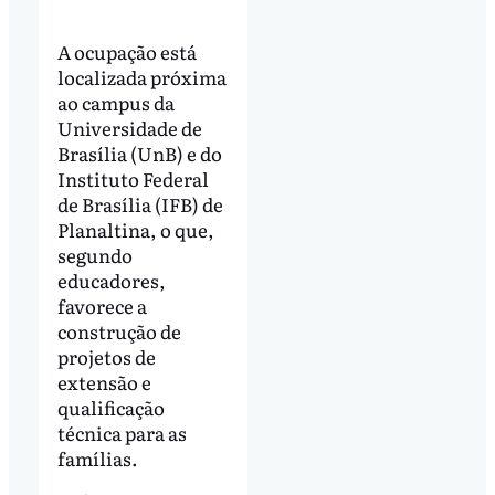
A ocupação está
localizada próxima
ao campus da
Universidade de
Brasília (UnB) e do
Instituto Federal
de Brasília (IFB) de
Planaltina, o que,
segundo
educadores,
favorece a
construção de
projetos de
extensão e
qualificação
técnica para as
famílias.