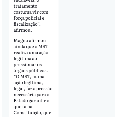
tratamento
costuma vir com
força policial e
fiscalização”,
afirmou.
Magno afirmou
ainda que o MST
realiza uma ação
legítima ao
pressionar os
órgãos públicos.
“O MST, numa
ação legítima,
legal, faz a pressão
necessária para o
Estado garantir o
que tá na
Constituição, que