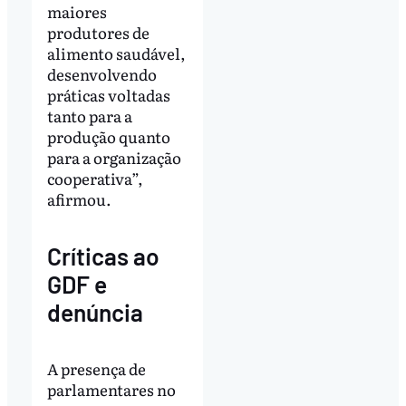
maiores
produtores de
alimento saudável,
desenvolvendo
práticas voltadas
tanto para a
produção quanto
para a organização
cooperativa”,
afirmou.
Críticas ao
GDF e
denúncia
A presença de
parlamentares no