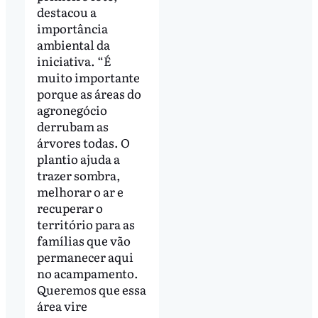
destacou a
importância
ambiental da
iniciativa. “É
muito importante
porque as áreas do
agronegócio
derrubam as
árvores todas. O
plantio ajuda a
trazer sombra,
melhorar o ar e
recuperar o
território para as
famílias que vão
permanecer aqui
no acampamento.
Queremos que essa
área vire