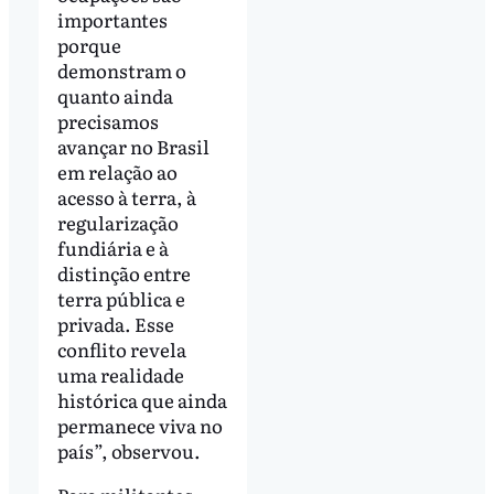
importantes
porque
demonstram o
quanto ainda
precisamos
avançar no Brasil
em relação ao
acesso à terra, à
regularização
fundiária e à
distinção entre
terra pública e
privada. Esse
conflito revela
uma realidade
histórica que ainda
permanece viva no
país”, observou.