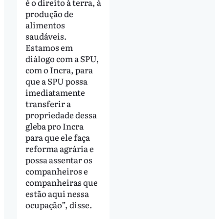
é o direito à terra, à
produção de
alimentos
saudáveis.
Estamos em
diálogo com a SPU,
com o Incra, para
que a SPU possa
imediatamente
transferir a
propriedade dessa
gleba pro Incra
para que ele faça
reforma agrária e
possa assentar os
companheiros e
companheiras que
estão aqui nessa
ocupação”, disse.