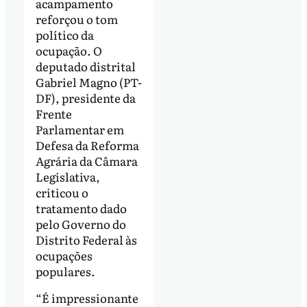
acampamento
reforçou o tom
político da
ocupação. O
deputado distrital
Gabriel Magno (PT-
DF), presidente da
Frente
Parlamentar em
Defesa da Reforma
Agrária da Câmara
Legislativa,
criticou o
tratamento dado
pelo Governo do
Distrito Federal às
ocupações
populares.
“É impressionante