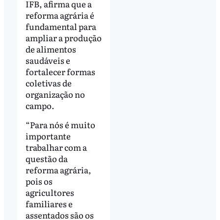
IFB, afirma que a
reforma agrária é
fundamental para
ampliar a produção
de alimentos
saudáveis e
fortalecer formas
coletivas de
organização no
campo.
“Para nós é muito
importante
trabalhar com a
questão da
reforma agrária,
pois os
agricultores
familiares e
assentados são os