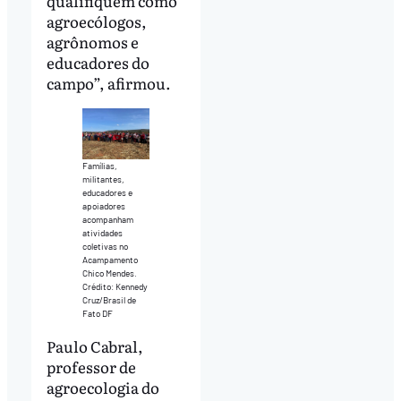
qualifiquem como
agroecólogos,
agrônomos e
educadores do
campo”, afirmou.
Famílias,
militantes,
educadores e
apoiadores
acompanham
atividades
coletivas no
Acampamento
Chico Mendes.
Crédito: Kennedy
Cruz/Brasil de
Fato DF
Paulo Cabral,
professor de
agroecologia do