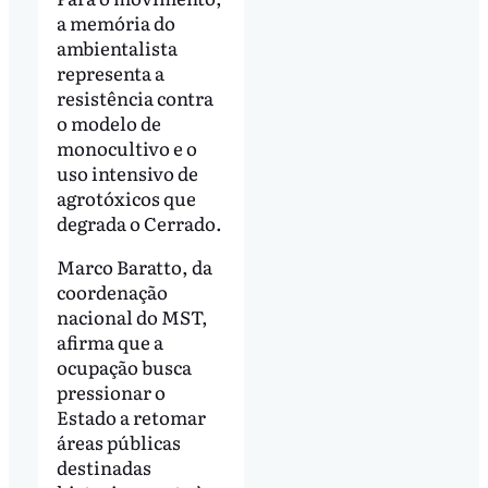
a memória do
ambientalista
representa a
resistência contra
o modelo de
monocultivo e o
uso intensivo de
agrotóxicos que
degrada o Cerrado.
Marco Baratto, da
coordenação
nacional do MST,
afirma que a
ocupação busca
pressionar o
Estado a retomar
áreas públicas
destinadas