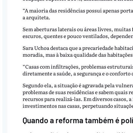
“A maioria das residências possui apenas porta 
a arquiteta.
Sem aberturas laterais ou áreas livres, muita
escuros, quentes e pouco ventilados, dependen
Sara Uchoa destaca que a precariedade habitac
moradia, mas à baixa qualidade das habitações
“Casas com infiltrações, problemas estruturais
diretamente a saúde, a segurança e o conforto 
Segundo ela, a situação é agravada pela vulne
problemas de suas residências e sabem quais 
recursos para realizá-las. Em diversos casos, a
investimentos nas casas, perpetuando situaçõe
Quando a reforma também é polí