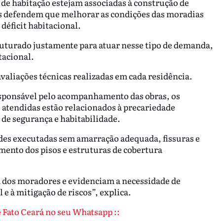
 de habitação estejam associadas à construção de
res defendem que melhorar as condições das moradias
déficit habitacional.
uturado justamente para atuar nesse tipo de demanda,
tacional.
avaliações técnicas realizadas em cada residência.
esponsável pelo acompanhamento das obras, os
atendidas estão relacionados à precariedade
 de segurança e habitabilidade.
edes executadas sem amarração adequada, fissuras e
mento dos pisos e estruturas de cobertura
dos moradores e evidenciam a necessidade de
e à mitigação de riscos”, explica.
de Fato Ceará no seu Whatsapp ::