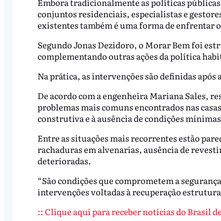
Embora tradicionalmente as políticas públicas
conjuntos residenciais, especialistas e gesto
existentes também é uma forma de enfrentar o 
Segundo Jonas Dezidoro, o Morar Bem foi estr
complementando outras ações da política habi
Na prática, as intervenções são definidas após 
De acordo com a engenheira Mariana Sales, r
problemas mais comuns encontrados nas casas 
construtiva e à ausência de condições mínimas
Entre as situações mais recorrentes estão par
rachaduras em alvenarias, ausência de revesti
deterioradas.
“São condições que comprometem a segurança 
intervenções voltadas à recuperação estrutural 
:: Clique aqui para receber notícias do Brasil 