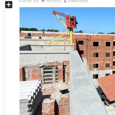
26.JUN.2026 - 15:29
FORTALEZA (CE)
GEOVANNI CARVALHO
X
Share