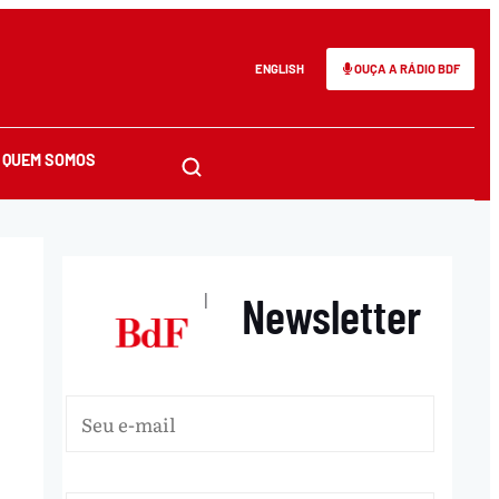
ENGLISH
OUÇA A RÁDIO BDF
QUEM SOMOS
Newsletter
|