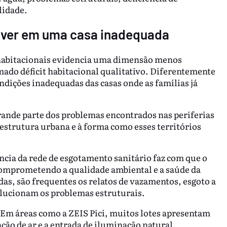
lidade.
viver em uma casa inadequada
s habitacionais evidencia uma dimensão menos
mado déficit habitacional qualitativo. Diferentemente
ondições inadequadas das casas onde as famílias já
rande parte dos problemas encontrados nas periferias
raestrutura urbana e à forma como esses territórios
cia da rede de esgotamento sanitário faz com que o
comprometendo a qualidade ambiental e a saúde da
s, são frequentes os relatos de vazamentos, esgoto a
solucionam os problemas estruturais.
. Em áreas como a ZEIS Pici, muitos lotes apresentam
ção de ar e a entrada de iluminação natural.