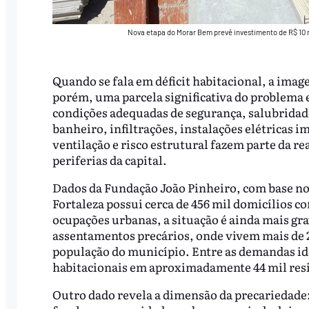
Nova etapa do Morar Bem prevê investimento de R$ 10 m
Quando se fala em déficit habitacional, a imag
porém, uma parcela significativa do problema 
condições adequadas de segurança, salubridad
banheiro, infiltrações, instalações elétricas
ventilação e risco estrutural fazem parte da r
periferias da capital.
Dados da Fundação João Pinheiro, com base no
Fortaleza possui cerca de 456 mil domicílios c
ocupações urbanas, a situação é ainda mais gra
assentamentos precários, onde vivem mais de 27
população do município. Entre as demandas ide
habitacionais em aproximadamente 44 mil res
Outro dado revela a dimensão da precariedade: