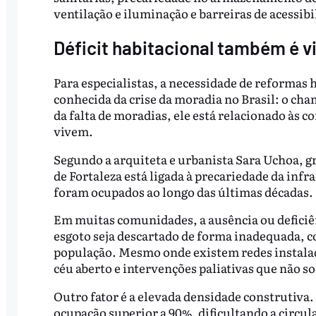
ventilação e iluminação e barreiras de acessibi
Déficit habitacional também é 
Para especialistas, a necessidade de reforma
conhecida da crise da moradia no Brasil: o cha
da falta de moradias, ele está relacionado às c
vivem.
Segundo a arquiteta e urbanista Sara Uchoa, g
de Fortaleza está ligada à precariedade da inf
foram ocupados ao longo das últimas décadas.
Em muitas comunidades, a ausência ou deficiên
esgoto seja descartado de forma inadequada, 
população. Mesmo onde existem redes instalada
céu aberto e intervenções paliativas que não 
Outro fator é a elevada densidade construtiva
ocupação superior a 90%, dificultando a circula