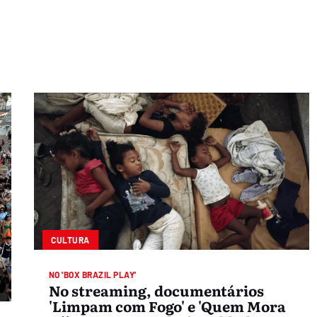
CULTURA
NO 'BOX BRAZIL PLAY'
No streaming, documentários
'Limpam com Fogo' e 'Quem Mora