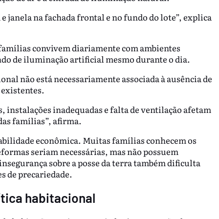
e janela na fachada frontal e no fundo do lote”, explica
s famílias convivem diariamente com ambientes
do de iluminação artificial mesmo durante o dia.
ional não está necessariamente associada à ausência de
 existentes.
, instalações inadequadas e falta de ventilação afetam
das famílias”, afirma.
rabilidade econômica. Muitas famílias conhecem os
reformas seriam necessárias, mas não possuem
 insegurança sobre a posse da terra também dificulta
s de precariedade.
tica habitacional