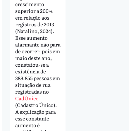
crescimento
superior a 200%
em relação aos
registros de 2013
(Natalino, 2024).
Esse aumento
alarmante não para
de ocorrer, pois em
maio deste ano,
constatou-se a
existência de
388.855 pessoas em
situação de rua
registradas no
CadÚnico
(Cadastro Único).
A explicação para
esse constante
aumento é