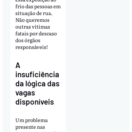
frio das pessoas em
situação de rua.
Não queremos
outras vítimas
fatais por descaso
dos órgãos
responsáveis!
A
insuficiência
da lógica das
vagas
disponíveis
Um problema
presente nas