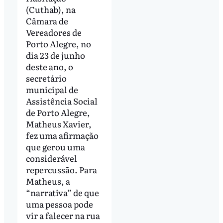
(Cuthab), na
Câmara de
Vereadores de
Porto Alegre, no
dia 23 de junho
deste ano, o
secretário
municipal de
Assistência Social
de Porto Alegre,
Matheus Xavier,
fez uma afirmação
que gerou uma
considerável
repercussão. Para
Matheus, a
“narrativa” de que
uma pessoa pode
vir a falecer na rua