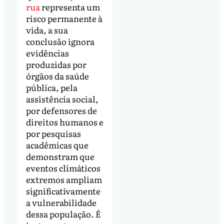
rua
representa um
risco permanente à
vida, a sua
conclusão ignora
evidências
produzidas por
órgãos da saúde
pública, pela
assistência social,
por defensores de
direitos humanos e
por pesquisas
acadêmicas que
demonstram que
eventos climáticos
extremos ampliam
significativamente
a vulnerabilidade
dessa população. É