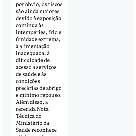
por óbvio, os riscos
são ainda maiores
devido à exposição
contínua às
intempéries, frio e
úmidade extrema,
à alimentação
inadequada, à
dificuldade de
acesso a serviços
de saúde e às
condições
precárias de abrigo
e mínimo repouso.
Além disso, a
referida Nota
Técnica do
Ministério da
Saúde reconhece