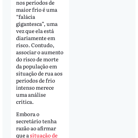
nos períodos de
maior frio é uma
“falácia
gigantesca”, uma
vez que ela está
diariamente em
risco. Contudo,
associar o aumento
do risco de morte
da população em
situação de rua aos
períodos de frio
intenso merece
uma análise
crítica.
Embora o
secretário tenha
razão ao afirmar
que a
situação de