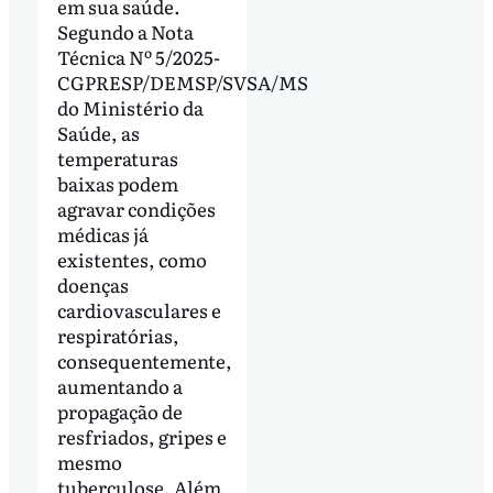
em sua saúde.
Segundo a Nota
Técnica Nº 5/2025-
CGPRESP/DEMSP/SVSA/MS
do Ministério da
Saúde, as
temperaturas
baixas podem
agravar condições
médicas já
existentes, como
doenças
cardiovasculares e
respiratórias,
consequentemente,
aumentando a
propagação de
resfriados, gripes e
mesmo
tuberculose. Além