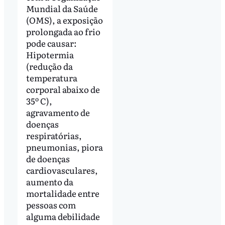
Mundial da Saúde
(OMS), a exposição
prolongada ao frio
pode causar:
Hipotermia
(redução da
temperatura
corporal abaixo de
35º C),
agravamento de
doenças
respiratórias,
pneumonias, piora
de doenças
cardiovasculares,
aumento da
mortalidade entre
pessoas com
alguma debilidade