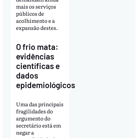
mais os serviços
públicos de
acolhimento e a
expansão destes.
O frio mata:
evidências
científicas e
dados
epidemiológicos
Uma das principais
fragilidades do
argumento do
secretário está em
negar a