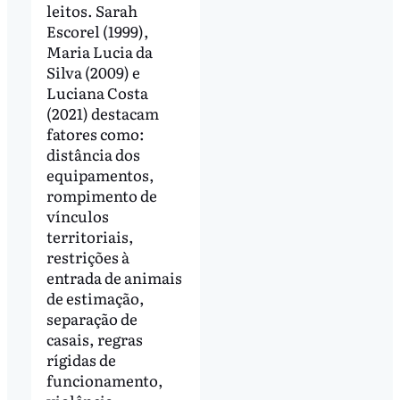
leitos. Sarah
Escorel (1999),
Maria Lucia da
Silva (2009) e
Luciana Costa
(2021) destacam
fatores como:
distância dos
equipamentos,
rompimento de
vínculos
territoriais,
restrições à
entrada de animais
de estimação,
separação de
casais, regras
rígidas de
funcionamento,