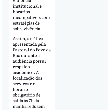
violência
institucional e
horários
incompatíveis com
estratégias de
sobrevivência.
Assim, a crítica
apresentada pela
Pastoral do Povo da
Rua durante a
audiência possui
respaldo
acadêmico. A
localização dos
serviços e o
horário
obrigatório de
saída às 7h da
manhã reduzem