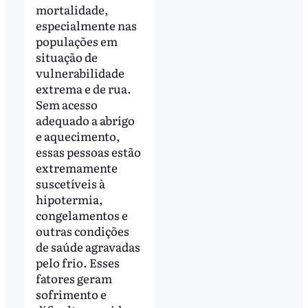
mortalidade,
especialmente nas
populações em
situação de
vulnerabilidade
extrema e de rua.
Sem acesso
adequado a abrigo
e aquecimento,
essas pessoas estão
extremamente
suscetíveis à
hipotermia,
congelamentos e
outras condições
de saúde agravadas
pelo frio. Esses
fatores geram
sofrimento e