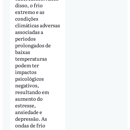
disso, o frio
extremo e as
condições
climáticas adversas
associadas a
períodos
prolongados de
baixas
temperaturas
podem ter
impactos
psicológicos
negativos,
resultando em
aumento do
estresse,
ansiedade e
depressão. As
ondas de frio