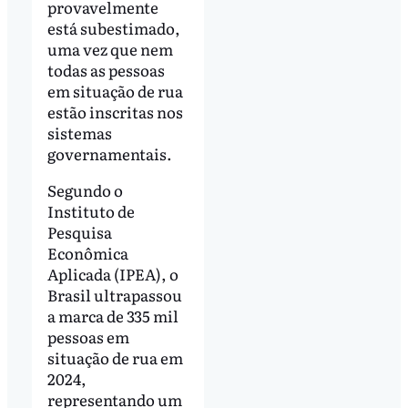
provavelmente
está subestimado,
uma vez que nem
todas as pessoas
em situação de rua
estão inscritas nos
sistemas
governamentais.
Segundo o
Instituto de
Pesquisa
Econômica
Aplicada (IPEA), o
Brasil ultrapassou
a marca de 335 mil
pessoas em
situação de rua em
2024,
representando um