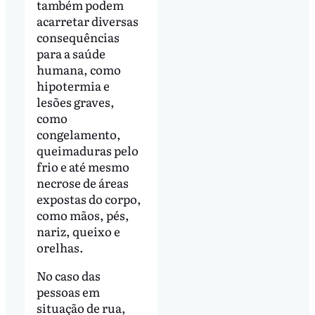
também podem
acarretar diversas
consequências
para a saúde
humana, como
hipotermia e
lesões graves,
como
congelamento,
queimaduras pelo
frio e até mesmo
necrose de áreas
expostas do corpo,
como mãos, pés,
nariz, queixo e
orelhas.
No caso das
pessoas em
situação de rua,