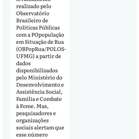
realizado pelo
Observatório
Brasileiro de
Políticas Públicas
com a POpopulação
em Situação de Rua
(OBPopRua/POLOS-
UFMG) a partir de
dados
disponibilizados
pelo Ministério do
Desenvolvimento e
Assistência Social,
Família e Combate
à Fome. Mas,
pesquisadores e
organizações
sociais alertam que
esse número