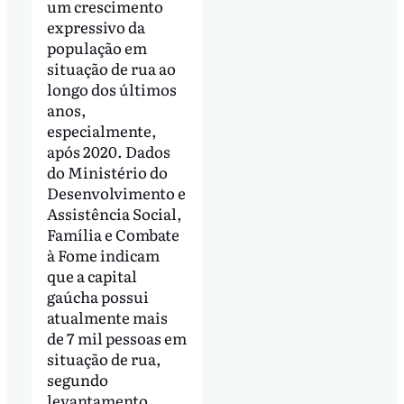
um crescimento
expressivo da
população em
situação de rua ao
longo dos últimos
anos,
especialmente,
após 2020. Dados
do Ministério do
Desenvolvimento e
Assistência Social,
Família e Combate
à Fome indicam
que a capital
gaúcha possui
atualmente mais
de 7 mil pessoas em
situação de rua,
segundo
levantamento