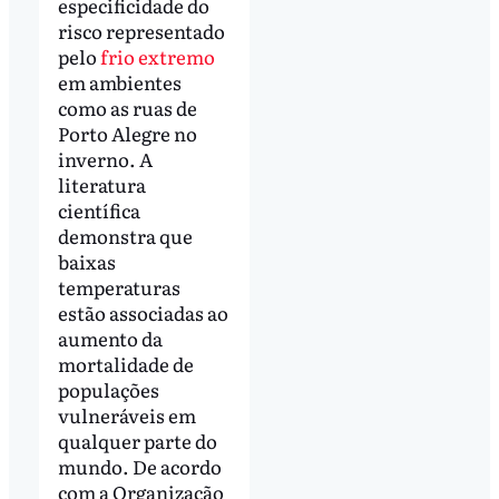
especificidade do
risco representado
pelo
frio extremo
em ambientes
como as ruas de
Porto Alegre no
inverno. A
literatura
científica
demonstra que
baixas
temperaturas
estão associadas ao
aumento da
mortalidade de
populações
vulneráveis em
qualquer parte do
mundo. De acordo
com a Organização