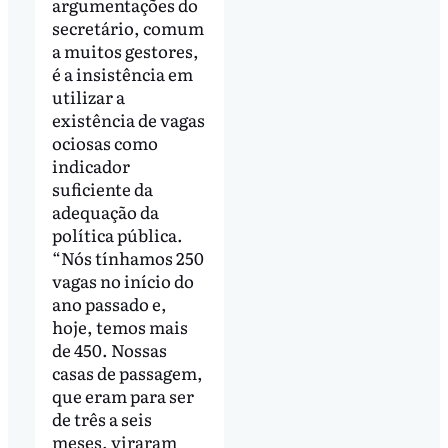
argumentações do
secretário, comum
a muitos gestores,
é a insistência em
utilizar a
existência de vagas
ociosas como
indicador
suficiente da
adequação da
política pública.
“Nós tínhamos 250
vagas no início do
ano passado e,
hoje, temos mais
de 450. Nossas
casas de passagem,
que eram para ser
de três a seis
meses, viraram