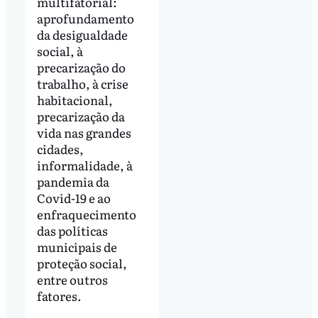
multifatorial:
aprofundamento
da desigualdade
social, à
precarização do
trabalho, à crise
habitacional,
precarização da
vida nas grandes
cidades,
informalidade, à
pandemia da
Covid-19 e ao
enfraquecimento
das políticas
municipais de
proteção social,
entre outros
fatores.