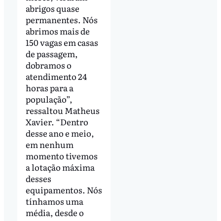
abrigos quase
permanentes. Nós
abrimos mais de
150 vagas em casas
de passagem,
dobramos o
atendimento 24
horas para a
população”,
ressaltou Matheus
Xavier. “Dentro
desse ano e meio,
em nenhum
momento tivemos
a lotação máxima
desses
equipamentos. Nós
tínhamos uma
média, desde o