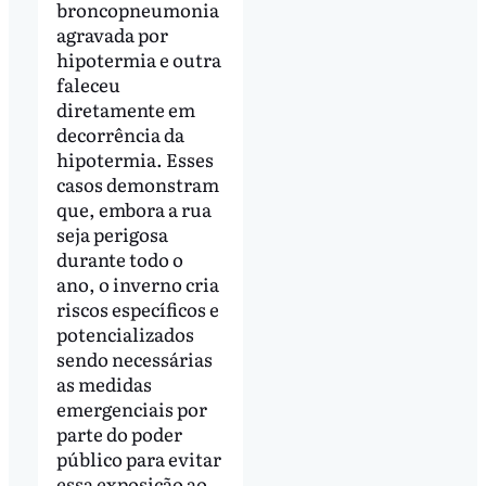
broncopneumonia
agravada por
hipotermia e outra
faleceu
diretamente em
decorrência da
hipotermia. Esses
casos demonstram
que, embora a rua
seja perigosa
durante todo o
ano, o inverno cria
riscos específicos e
potencializados
sendo necessárias
as medidas
emergenciais por
parte do poder
público para evitar
essa exposição ao