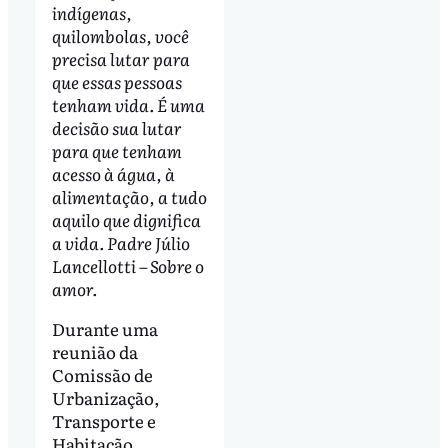
indígenas,
quilombolas, você
precisa lutar para
que essas pessoas
tenham vida. É uma
decisão sua lutar
para que tenham
acesso à água, à
alimentação, a tudo
aquilo que dignifica
a vida. Padre Júlio
Lancellotti – Sobre o
amor.
Durante uma
reunião da
Comissão de
Urbanização,
Transporte e
Habitação