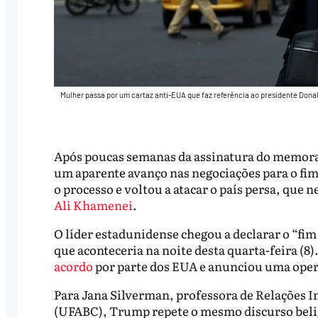
Mulher passa por um cartaz anti-EUA que faz referência ao presidente Donal
Após poucas semanas da assinatura do memoran
um aparente avanço nas negociações para o fim
o processo e voltou a atacar o país persa, que 
Ali Khamenei
.
O líder estadunidense chegou a declarar o “fim
que aconteceria na noite desta quarta-feira (8)
acordo
por parte dos EUA e anunciou uma opera
Para Jana Silverman, professora de Relações I
(UFABC), Trump repete o mesmo discurso beli