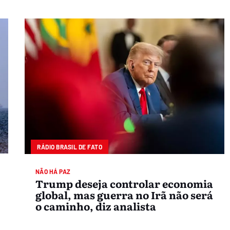
RÁDIO BRASIL DE FATO
NÃO HÁ PAZ
Trump deseja controlar economia
global, mas guerra no Irã não será
o caminho, diz analista