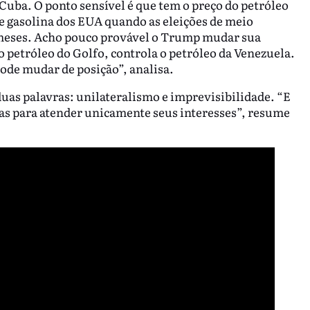
m Cuba. O ponto sensível é que tem o preço do petróleo
 de gasolina dos EUA quando as eleições de meio
meses. Acho pouco provável o Trump mudar sua
o petróleo do Golfo, controla o petróleo da Venezuela.
ode mudar de posição”, analisa.
uas palavras: unilateralismo e imprevisibilidade. “E
sas para atender unicamente seus interesses”, resume