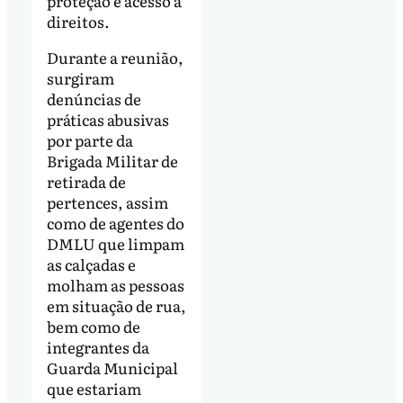
proteção e acesso a
direitos.
Durante a reunião,
surgiram
denúncias de
práticas abusivas
por parte da
Brigada Militar de
retirada de
pertences, assim
como de agentes do
DMLU que limpam
as calçadas e
molham as pessoas
em situação de rua,
bem como de
integrantes da
Guarda Municipal
que estariam