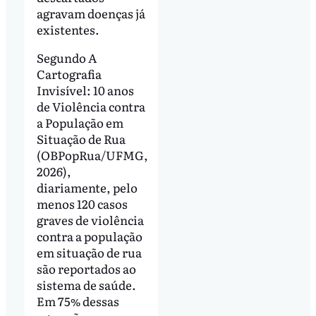
agravam doenças já
existentes.
Segundo A
Cartografia
Invisível: 10 anos
de Violência contra
a População em
Situação de Rua
(OBPopRua/UFMG,
2026),
diariamente, pelo
menos 120 casos
graves de violência
contra a população
em situação de rua
são reportados ao
sistema de saúde.
Em 75% dessas