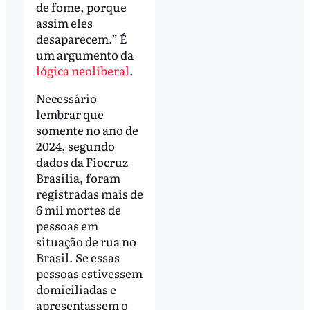
de fome, porque
assim eles
desaparecem.” É
um argumento da
lógica neoliberal
.
Necessário
lembrar que
somente no ano de
2024, segundo
dados da Fiocruz
Brasília, foram
registradas mais de
6 mil mortes de
pessoas em
situação de rua no
Brasil. Se essas
pessoas estivessem
domiciliadas e
apresentassem o