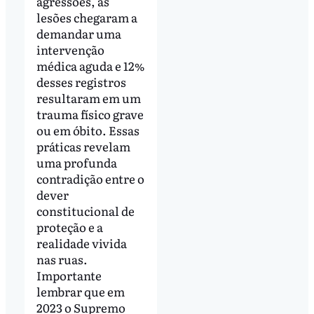
agressões, as
lesões chegaram a
demandar uma
intervenção
médica aguda e 12%
desses registros
resultaram em um
trauma físico grave
ou em óbito. Essas
práticas revelam
uma profunda
contradição entre o
dever
constitucional de
proteção e a
realidade vivida
nas ruas.
Importante
lembrar que em
2023 o Supremo