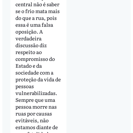
central não é saber
se o frio mata mais
do que a rua, pois
essa é uma falsa
oposição. A
verdadeira
discussão diz
respeito ao
compromisso do
Estado e da
sociedade com a
proteção da vida de
pessoas
vulnerabilizadas.
Sempre que uma
pessoa morre nas
ruas por causas
evitáveis, não
estamos diante de