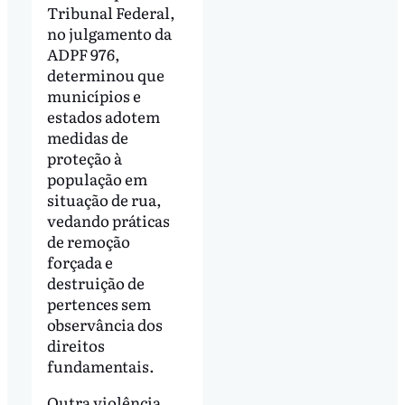
Tribunal Federal,
no julgamento da
ADPF 976,
determinou que
municípios e
estados adotem
medidas de
proteção à
população em
situação de rua,
vedando práticas
de remoção
forçada e
destruição de
pertences sem
observância dos
direitos
fundamentais.
Outra violência