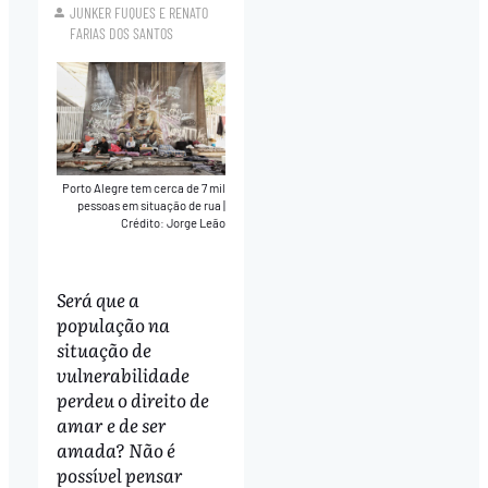
JUNKER FUQUES
E
RENATO
FARIAS DOS SANTOS
Porto Alegre tem cerca de 7 mil
pessoas em situação de rua
|
Crédito: Jorge Leão
Será que a
população na
situação de
vulnerabilidade
perdeu o direito de
amar e de ser
amada? Não é
possível pensar