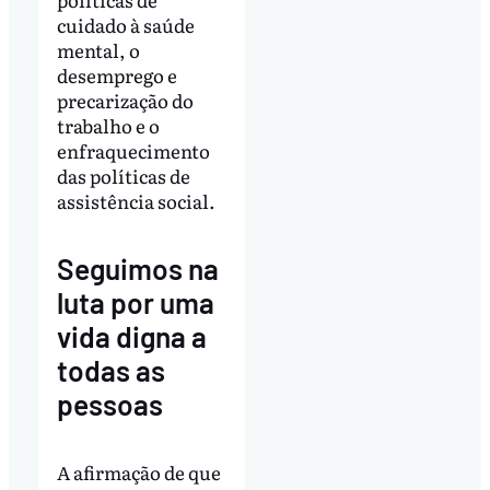
cuidado à saúde
mental, o
desemprego e
precarização do
trabalho e o
enfraquecimento
das políticas de
assistência social.
Seguimos na
luta por uma
vida digna a
todas as
pessoas
A afirmação de que