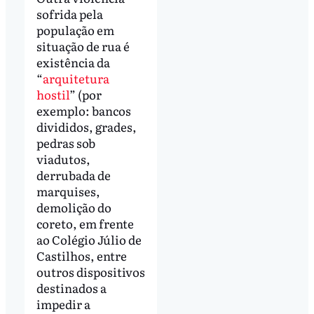
sofrida pela
população em
situação de rua é
existência da
“
arquitetura
hostil
” (por
exemplo: bancos
divididos, grades,
pedras sob
viadutos,
derrubada de
marquises,
demolição do
coreto, em frente
ao Colégio Júlio de
Castilhos, entre
outros dispositivos
destinados a
impedir a