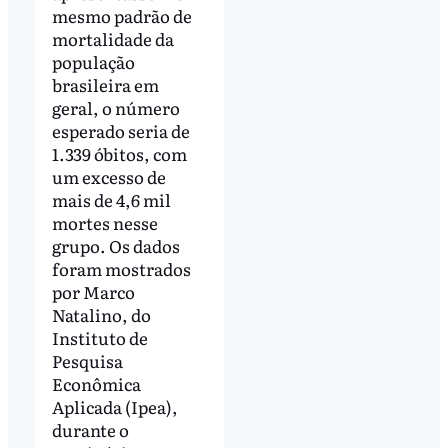
mesmo padrão de
mortalidade da
população
brasileira em
geral, o número
esperado seria de
1.339 óbitos, com
um excesso de
mais de 4,6 mil
mortes nesse
grupo. Os dados
foram mostrados
por Marco
Natalino, do
Instituto de
Pesquisa
Econômica
Aplicada (Ipea),
durante o