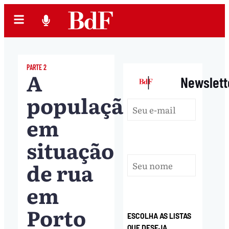
PARTE 2
A
|
Newslett
população
em
situação
de rua
em
Porto
ESCOLHA AS LISTAS
QUE DESEJA