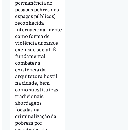
permanência de
pessoas pobres nos
espaços públicos)
reconhecida
internacionalmente
como forma de
violência urbana e
exclusão social. É
fundamental
combater a
existência da
arquitetura hostil
na cidade, bem
como substituir as
tradicionais
abordagens
focadas na
criminalização da
pobreza por
estratégias de