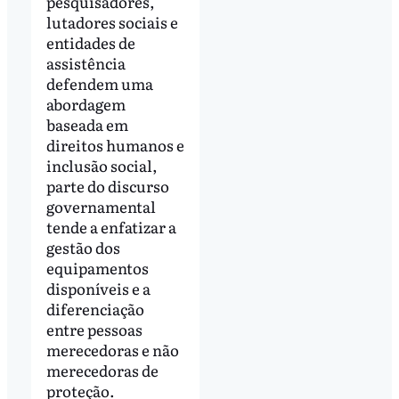
pesquisadores,
lutadores sociais e
entidades de
assistência
defendem uma
abordagem
baseada em
direitos humanos e
inclusão social,
parte do discurso
governamental
tende a enfatizar a
gestão dos
equipamentos
disponíveis e a
diferenciação
entre pessoas
merecedoras e não
merecedoras de
proteção.