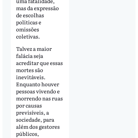
uma fatalidade,
mas da expressão
de escolhas
políticas e
omissões
coletivas.
Talvez a maior
falácia seja
acreditar que essas
mortes são
inevitáveis.
Enquanto houver
pessoas vivendo e
morrendo nas ruas
por causas
previsíveis, a
sociedade, para
além dos gestores
públicos,