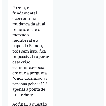
Porém, é
fundamental
ocorrer uma
mudança da atual
relação entre o
mercado
neoliberal e o
papel do Estado,
pois sem isso, fica
impossível superar
essa crise
econômico-social
em que a pergunta
“onde dormirão as
pessoas pobres?” é
apenas a ponta de
um iceberg.
Ao final, a questão