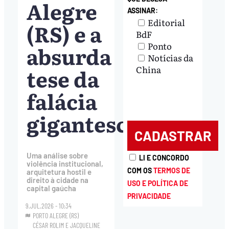
Alegre
ASSINAR:
Editorial
(RS) e a
BdF
Ponto
absurda
Notícias da
tese da
China
falácia
gigantesca
Uma análise sobre
LI E CONCORDO
violência institucional,
COM OS
TERMOS DE
arquitetura hostil e
direito à cidade na
USO E POLÍTICA DE
capital gaúcha
PRIVACIDADE
9.JUL.2026 - 10:34
PORTO ALEGRE (RS)
CÉSAR ROLIM
E
JACQUELINE