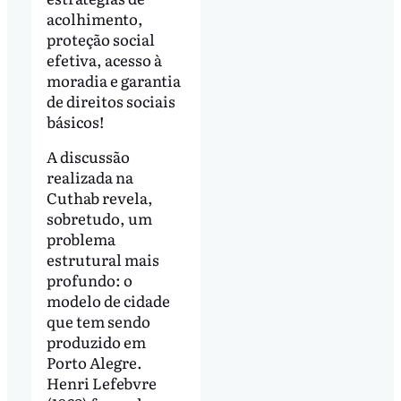
acolhimento,
proteção social
efetiva, acesso à
moradia e garantia
de direitos sociais
básicos!
A discussão
realizada na
Cuthab revela,
sobretudo, um
problema
estrutural mais
profundo: o
modelo de cidade
que tem sendo
produzido em
Porto Alegre.
Henri Lefebvre