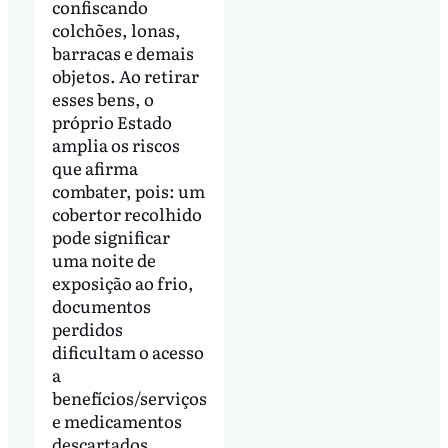
confiscando
colchões, lonas,
barracas e demais
objetos. Ao retirar
esses bens, o
próprio Estado
amplia os riscos
que afirma
combater, pois: um
cobertor recolhido
pode significar
uma noite de
exposição ao frio,
documentos
perdidos
dificultam o acesso
a
benefícios/serviços
e medicamentos
descartados