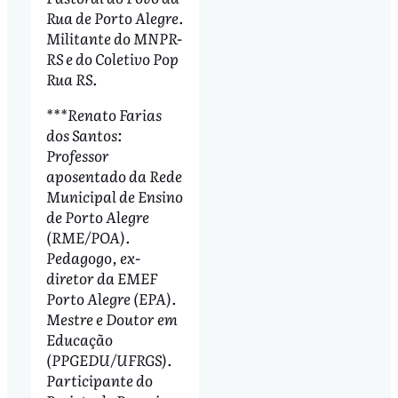
Rua de Porto Alegre.
Militante do MNPR-
RS e do Coletivo Pop
Rua RS.
***Renato Farias
dos Santos:
Professor
aposentado da Rede
Municipal de Ensino
de Porto Alegre
(RME/POA).
Pedagogo, ex-
diretor da EMEF
Porto Alegre (EPA).
Mestre e Doutor em
Educação
(PPGEDU/UFRGS).
Participante do