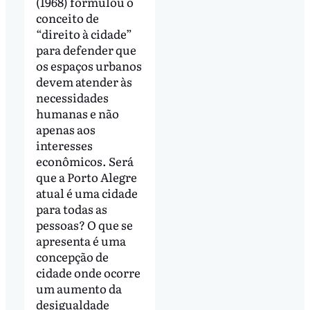
(1968) formulou o
conceito de
“direito à cidade”
para defender que
os espaços urbanos
devem atender às
necessidades
humanas e não
apenas aos
interesses
econômicos. Será
que a Porto Alegre
atual é uma cidade
para todas as
pessoas? O que se
apresenta é uma
concepção de
cidade onde ocorre
um aumento da
desigualdade