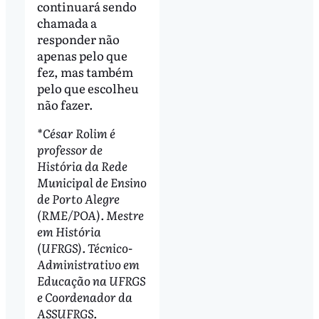
continuará sendo
chamada a
responder não
apenas pelo que
fez, mas também
pelo que escolheu
não fazer.
*César Rolim é
professor de
História da Rede
Municipal de Ensino
de Porto Alegre
(RME/POA). Mestre
em História
(UFRGS). Técnico-
Administrativo em
Educação na UFRGS
e Coordenador da
ASSUFRGS.