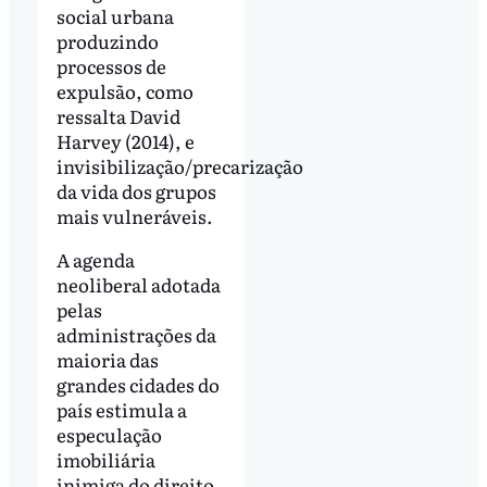
social urbana
produzindo
processos de
expulsão, como
ressalta David
Harvey (2014), e
invisibilização/precarização
da vida dos grupos
mais vulneráveis.
A agenda
neoliberal adotada
pelas
administrações da
maioria das
grandes cidades do
país estimula a
especulação
imobiliária
inimiga do direito