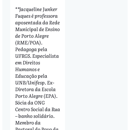
**Jacqueline Junker
Fuques é professora
aposentada da Rede
Municipal de Ensino
de Porto Alegre
(RME/POA).
Pedagoga pela
UFRGS. Especialista
em Direitos
Humanos e
Educação pela
UNB/Unifesp. Ex-
Diretora da Escola
Porto Alegre (EPA).
Sócia da ONG
Centro Social da Rua
– banho solidário.
Membro da
Pastoral do Povo da