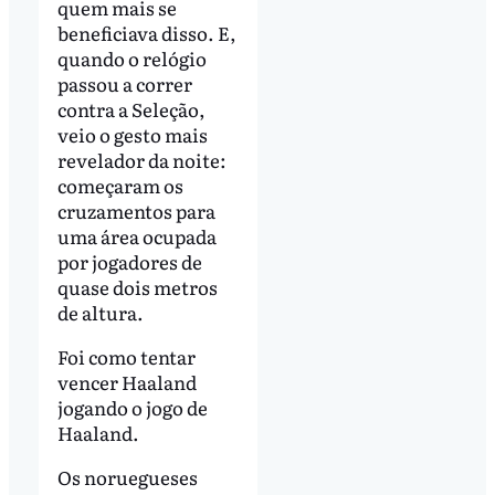
quem mais se
beneficiava disso. E,
quando o relógio
passou a correr
contra a Seleção,
veio o gesto mais
revelador da noite:
começaram os
cruzamentos para
uma área ocupada
por jogadores de
quase dois metros
de altura.
Foi como tentar
vencer Haaland
jogando o jogo de
Haaland.
Os noruegueses