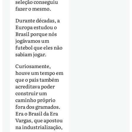
seleção conseguiu
fazer o mesmo.
Durante décadas, a
Europa estudou o
Brasil porque nós
jogávamos um
futebol que eles não
sabiam jogar.
Curiosamente,
houve um tempo em
que o país também
acreditava poder
construir um
caminho próprio
fora dos gramados.
Era o Brasil da Era
Vargas, que apostou
na industrialização,