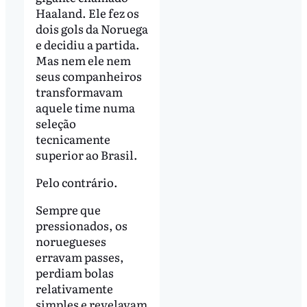
Haaland. Ele fez os
dois gols da Noruega
e decidiu a partida.
Mas nem ele nem
seus companheiros
transformavam
aquele time numa
seleção
tecnicamente
superior ao Brasil.
Pelo contrário.
Sempre que
pressionados, os
noruegueses
erravam passes,
perdiam bolas
relativamente
simples e revelavam