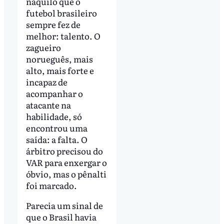
naquilo que o
futebol brasileiro
sempre fez de
melhor: talento. O
zagueiro
norueguês, mais
alto, mais forte e
incapaz de
acompanhar o
atacante na
habilidade, só
encontrou uma
saída: a falta. O
árbitro precisou do
VAR para enxergar o
óbvio, mas o pênalti
foi marcado.
Parecia um sinal de
que o Brasil havia