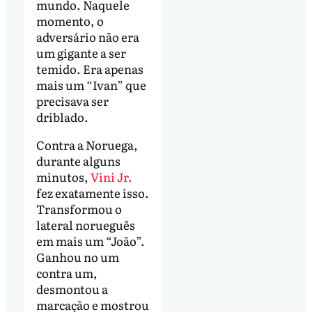
mundo. Naquele
momento, o
adversário não era
um gigante a ser
temido. Era apenas
mais um “Ivan” que
precisava ser
driblado.
Contra a Noruega,
durante alguns
minutos,
Vini Jr.
fez exatamente isso.
Transformou o
lateral norueguês
em mais um “João”.
Ganhou no um
contra um,
desmontou a
marcação e mostrou