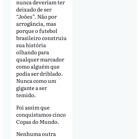
nunca deveriam ter
deixado de ser
“Joões”. Não por
arrogância, mas
porque o futebol
brasileiro construiu
sua história
olhando para
qualquer marcador
como alguém que
podia ser driblado.
Nunca como um
gigante a ser
temido.
Foi assim que
conquistamos cinco
Copas do Mundo.
Nenhuma outra