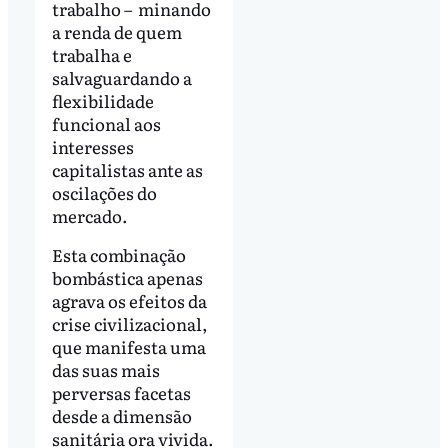
trabalho – minando
a renda de quem
trabalha e
salvaguardando a
flexibilidade
funcional aos
interesses
capitalistas ante as
oscilações do
mercado.
Esta combinação
bombástica apenas
agrava os efeitos da
crise civilizacional,
que manifesta uma
das suas mais
perversas facetas
desde a dimensão
sanitária ora vivida.