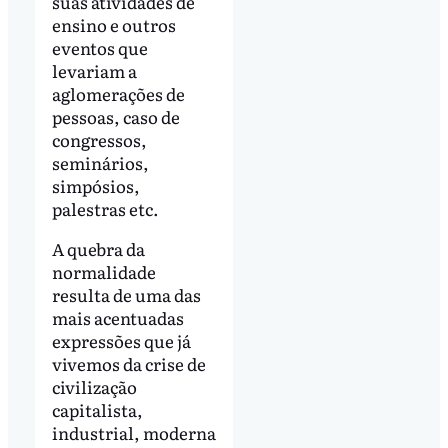
suas atividades de
ensino e outros
eventos que
levariam a
aglomerações de
pessoas, caso de
congressos,
seminários,
simpósios,
palestras etc.
A quebra da
normalidade
resulta de uma das
mais acentuadas
expressões que já
vivemos da crise de
civilização
capitalista,
industrial, moderna