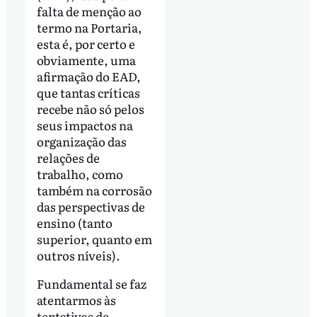
falta de menção ao
termo na Portaria,
esta é, por certo e
obviamente, uma
afirmação do EAD,
que tantas críticas
recebe não só pelos
seus impactos na
organização das
relações de
trabalho, como
também na corrosão
das perspectivas de
ensino (tanto
superior, quanto em
outros níveis).
Fundamental se faz
atentarmos às
tentativas de