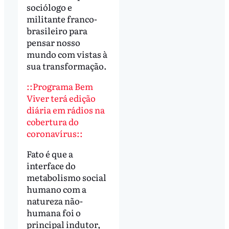
sociólogo e
militante franco-
brasileiro para
pensar nosso
mundo com vistas à
sua transformação.
::Programa Bem
Viver terá edição
diária em rádios na
cobertura do
coronavírus::
Fato é que a
interface do
metabolismo social
humano com a
natureza não-
humana foi o
principal indutor,