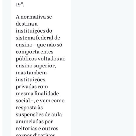
19”.
A normativa se
destina a
instituições do
sistema federal de
ensino – que não só
comporta entes
públicos voltados ao
ensino superior,
mas também
instituições
privadas com
mesma finalidade
social –, e vem como
resposta às
suspensões de aula
anunciadas por
reitorias e outros
corpos diretivos