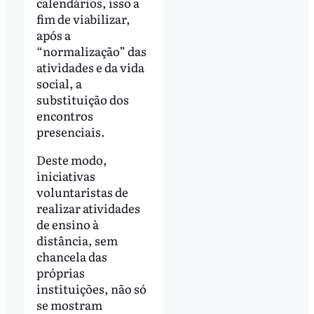
calendários, isso a
fim de viabilizar,
após a
“normalização” das
atividades e da vida
social, a
substituição dos
encontros
presenciais.
Deste modo,
iniciativas
voluntaristas de
realizar atividades
de ensino à
distância, sem
chancela das
próprias
instituições, não só
se mostram