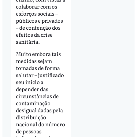
colaborar com os
esforços sociais –
públicos e privados
– de contenção dos
efeitos da crise
sanitária.
Muito embora tais
medidas sejam
tomadas de forma
salutar – justificado
seu início a
depender das
circunstâncias de
contaminação
desigual dadas pela
distribuição
nacional do número
de pessoas