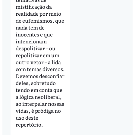
mistificação da
realidade por meio
de eufemismos, que
nada tem de
inocentes e que
intencionam
despolitizar – ou
repolitizar em um
outro vetor – a lida
com temas diversos.
Devemos desconfiar
deles, sobretudo
tendo em conta que
a lógica neoliberal,
ao interpelar nossas
vidas, é pródiga no
uso deste
repertório.