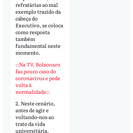
refratárias ao mal
exemplo trazido da
cabeça do
Executivo, se coloca
como resposta
também
fundamental neste
momento.
::Na TV, Bolsonaro
faz pouco caso do
coronavírus e pede
volta à
normalidade::
2. Neste cenário,
antes de agir e
voltando-nos ao
trato da vida
universitária,