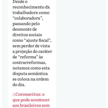
Desde o
reconhecimento dx
trabalhadorx como
“colaboradorx”,
passando pelo
desmonte de
direitos sociais
como “ajuste fiscal”,
sem perder de vista
a projeção do caráter
de “reforma” às
contrarreformas,
notamos como esta
disputa semântica
se coloca na ordem
do dia.
::Coronavírus: o
que pode acontecer
aos brasileiros sem