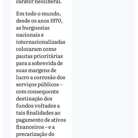
caráter neoliberal.
Em todo o mundo,
desde os anos 1970,
as burguesias
nacionais e
internacionalizadas
colocaram como
pautas prioritárias
para a sobrevida de
suas margens de
lucro a corrosão dos
serviços públicos –
com consequente
destinação dos
fundos voltados a
tais finalidades ao
pagamento de ativos
financeiros – e a
precarização do