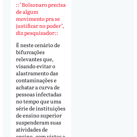
::"Bolsonaro precisa
de algum
movimento pra se
justificar no poder",
diz pesquisador::
É neste cenário de
bifurcações
relevantes que,
visando evitar o
alastramento das
contaminações e
achatar a curva de
pessoas infectadas
no tempo que uma
série de instituições
de ensino superior
suspenderam suas
atividades de
ensino, com vistas a