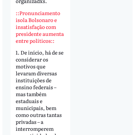
organizadxs.
::Pronunciamento
isola Bolsonaro e
insatisfação com
presidente aumenta
entre políticos::
1. De início, há de se
considerar os
motivos que
levaram diversas
instituições de
ensino federais –
mas também
estaduais e
municipais, bem
como outras tantas
privadas – a
interromperem