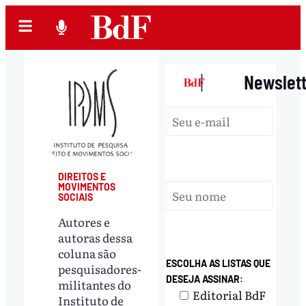
|
Newslet
DIREITOS E
MOVIMENTOS
SOCIAIS
Autores e
autoras dessa
coluna são
ESCOLHA AS LISTAS QUE
pesquisadores-
DESEJA ASSINAR:
militantes do
Editorial BdF
Instituto de