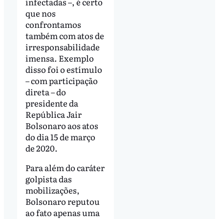
infectadas –, é certo
que nos
confrontamos
também com atos de
irresponsabilidade
imensa. Exemplo
disso foi o estímulo
– com participação
direta – do
presidente da
República Jair
Bolsonaro aos atos
do dia 15 de março
de 2020.
Para além do caráter
golpista das
mobilizações,
Bolsonaro reputou
ao fato apenas uma