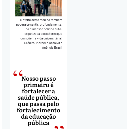
O efeito desta medida também
poderá se sentir, profundamente,
na dimensão política auto-
organizada dos setores que
compõem a vida universitária
|
Crédito: Marcello Casal Jr /
Agência Brasil
Nosso passo
primeiro é
fortalecer a
saúde pública,
que passa pelo
fortalecimento
da educação
pública