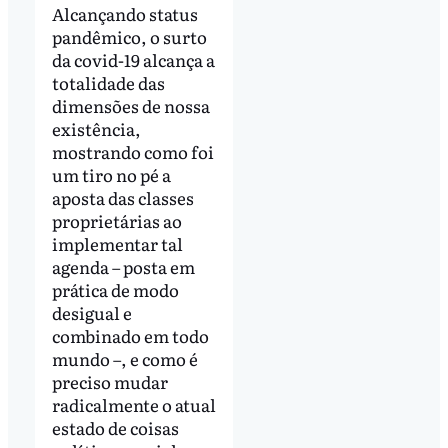
Alcançando status
pandêmico, o surto
da covid-19 alcança a
totalidade das
dimensões de nossa
existência,
mostrando como foi
um tiro no pé a
aposta das classes
proprietárias ao
implementar tal
agenda – posta em
prática de modo
desigual e
combinado em todo
mundo –, e como é
preciso mudar
radicalmente o atual
estado de coisas