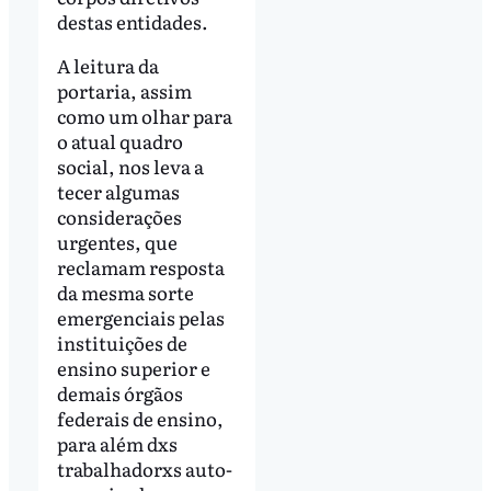
destas entidades.
A leitura da
portaria, assim
como um olhar para
o atual quadro
social, nos leva a
tecer algumas
considerações
urgentes, que
reclamam resposta
da mesma sorte
emergenciais pelas
instituições de
ensino superior e
demais órgãos
federais de ensino,
para além dxs
trabalhadorxs auto-