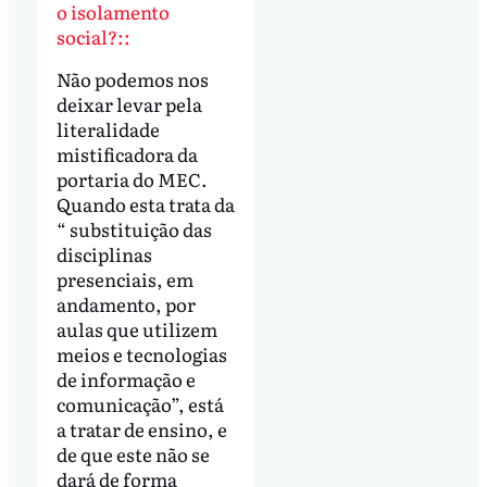
o isolamento
social?::
Não podemos nos
deixar levar pela
literalidade
mistificadora da
portaria do MEC.
Quando esta trata da
“ substituição das
disciplinas
presenciais, em
andamento, por
aulas que utilizem
meios e tecnologias
de informação e
comunicação”, está
a tratar de ensino, e
de que este não se
dará de forma