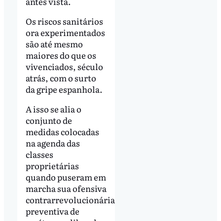
antes vista.
Os riscos sanitários
ora experimentados
são até mesmo
maiores do que os
vivenciados, século
atrás, com o surto
da gripe espanhola.
A isso se alia o
conjunto de
medidas colocadas
na agenda das
classes
proprietárias
quando puseram em
marcha sua ofensiva
contrarrevolucionária
preventiva de