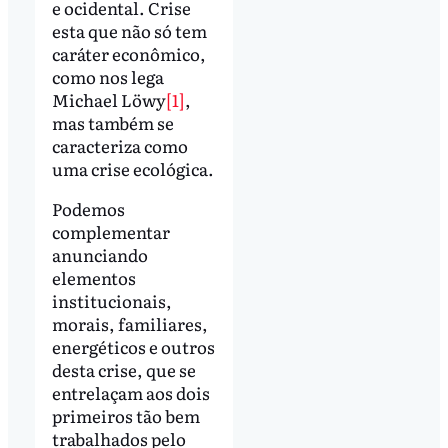
e ocidental. Crise
esta que não só tem
caráter econômico,
como nos lega
Michael Löwy
[1]
,
mas também se
caracteriza como
uma crise ecológica.
Podemos
complementar
anunciando
elementos
institucionais,
morais, familiares,
energéticos e outros
desta crise, que se
entrelaçam aos dois
primeiros tão bem
trabalhados pelo