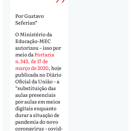
Por Gustavo
Seferian*
O Ministério da
Educação-MEC
autorizou – isso por
meio da
Portaria
n.343, de 17 de
março de 2020
, hoje
publicada no Diário
Oficial da União – a
“substituição das
aulas presenciais
por aulas em meios
digitais enquanto
durar a situação de
pandemia do novo
coronavírus – covid-