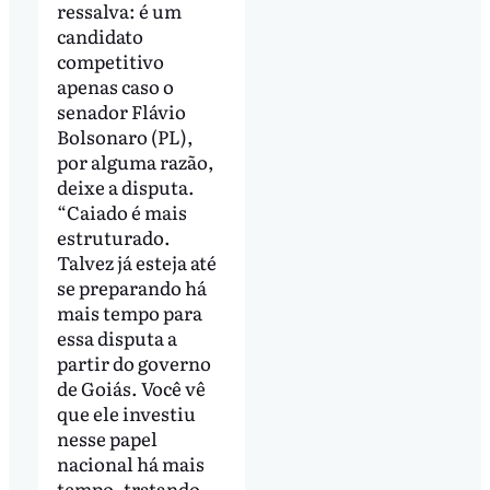
ressalva: é um
candidato
competitivo
apenas caso o
senador Flávio
Bolsonaro (PL),
por alguma razão,
deixe a disputa.
“Caiado é mais
estruturado.
Talvez já esteja até
se preparando há
mais tempo para
essa disputa a
partir do governo
de Goiás. Você vê
que ele investiu
nesse papel
nacional há mais
tempo, tratando