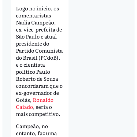
Logo no início, os
comentaristas
Nadia Campeão,
ex-vice-prefeita de
São Paulo e atual
presidente do
Partido Comunista
do Brasil (PCdoB),
e o cientista
político Paulo
Roberto de Souza
concordaram que o
ex-governador de
Goiás,
Ronaldo
Caiado
, seria o
mais competitivo.
Campeão, no
entanto, faz uma