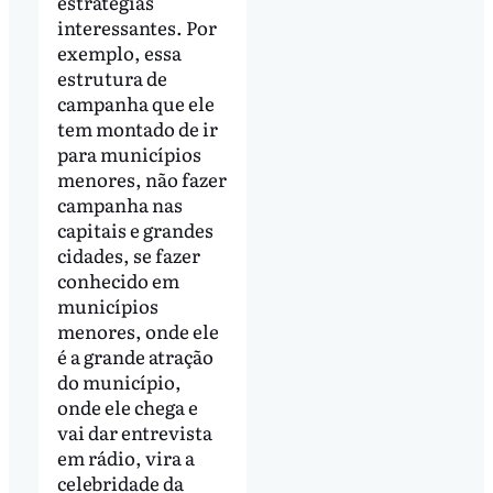
estratégias
interessantes. Por
exemplo, essa
estrutura de
campanha que ele
tem montado de ir
para municípios
menores, não fazer
campanha nas
capitais e grandes
cidades, se fazer
conhecido em
municípios
menores, onde ele
é a grande atração
do município,
onde ele chega e
vai dar entrevista
em rádio, vira a
celebridade da