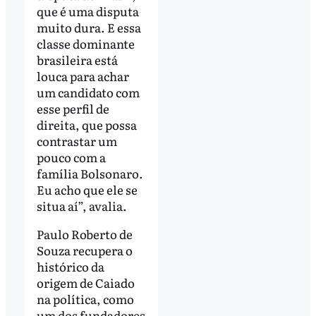
que é uma disputa
muito dura. E essa
classe dominante
brasileira está
louca para achar
um candidato com
esse perfil de
direita, que possa
contrastar um
pouco com a
família Bolsonaro.
Eu acho que ele se
situa aí”, avalia.
Paulo Roberto de
Souza recupera o
histórico da
origem de Caiado
na política, como
um dos fundadores