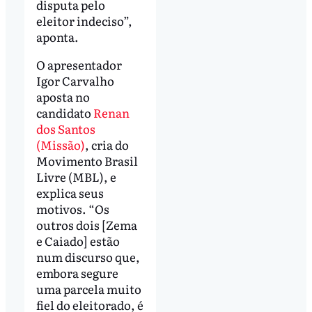
disputa pelo
eleitor indeciso”,
aponta.
O apresentador
Igor Carvalho
aposta no
candidato
Renan
dos Santos
(Missão)
, cria do
Movimento Brasil
Livre (MBL), e
explica seus
motivos. “Os
outros dois [Zema
e Caiado] estão
num discurso que,
embora segure
uma parcela muito
fiel do eleitorado, é