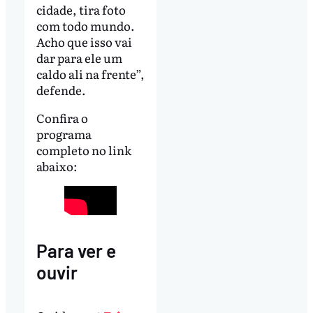
cidade, tira foto
com todo mundo.
Acho que isso vai
dar para ele um
caldo ali na frente”,
defende.
Confira o
programa
completo no link
abaixo:
Para ver e
ouvir