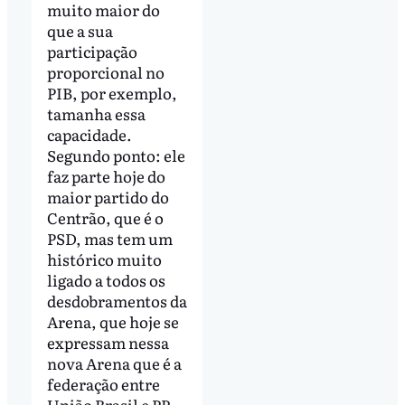
muito maior do
que a sua
participação
proporcional no
PIB, por exemplo,
tamanha essa
capacidade.
Segundo ponto: ele
faz parte hoje do
maior partido do
Centrão, que é o
PSD, mas tem um
histórico muito
ligado a todos os
desdobramentos da
Arena, que hoje se
expressam nessa
nova Arena que é a
federação entre
União Brasil e PP.