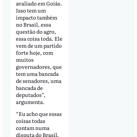
avaliado em Goiás.
Isso tem um
impacto também
no Brasil, essa
questão do agro,
essa coisa toda. Ele
vem de um partido
forte hoje, com
muitos
governadores, que
tem uma bancada
de senadores, uma
bancada de
deputados”,
argumenta.
“Eu acho que essas
coisas todas
contam numa
disputa do Brasil,