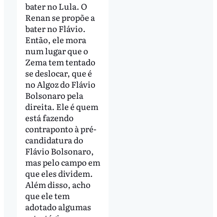
bater no Lula. O
Renan se propõe a
bater no Flávio.
Então, ele mora
num lugar que o
Zema tem tentado
se deslocar, que é
no Algoz do Flávio
Bolsonaro pela
direita. Ele é quem
está fazendo
contraponto à pré-
candidatura do
Flávio Bolsonaro,
mas pelo campo em
que eles dividem.
Além disso, acho
que ele tem
adotado algumas