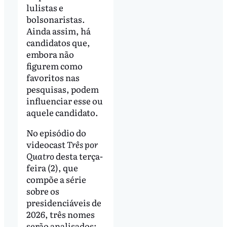
lulistas e
bolsonaristas.
Ainda assim, há
candidatos que,
embora não
figurem como
favoritos nas
pesquisas, podem
influenciar esse ou
aquele candidato.
No episódio do
videocast
Três por
Quatro
desta terça-
feira (2), que
compõe a série
sobre os
presidenciáveis de
2026, três nomes
serão analisados: