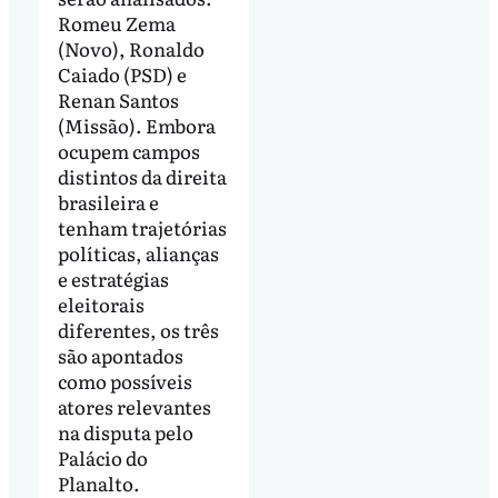
Romeu Zema
(Novo), Ronaldo
Caiado (PSD) e
Renan Santos
(Missão). Embora
ocupem campos
distintos da direita
brasileira e
tenham trajetórias
políticas, alianças
e estratégias
eleitorais
diferentes, os três
são apontados
como possíveis
atores relevantes
na disputa pelo
Palácio do
Planalto.