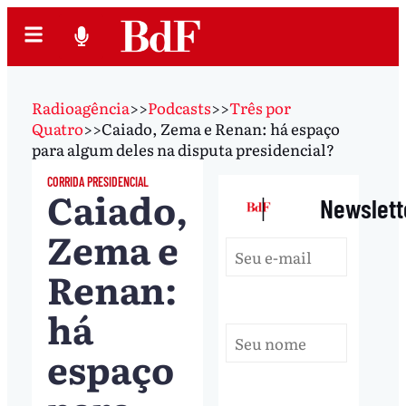
Radioagência
>>
Podcasts
>>
Três por
Quatro
>>
Caiado, Zema e Renan: há espaço
para algum deles na disputa presidencial?
CORRIDA PRESIDENCIAL
Caiado,
|
Newslett
Zema e
Renan:
há
espaço