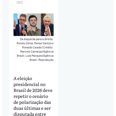
CRUZ
Da esquerda para a direita:
Romeu Zema, Renan Santos e
Ronaldo Caiado
|
Crédito:
Marcelo Camargo/Agência
Brasil; Lula Marques/Agência
Brasil; Reprodução
A eleição
presidencial no
Brasil de 2026 deve
repetir o cenário
de polarização das
duas últimas e ser
disputada entre