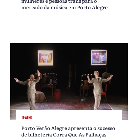
mulheres e pessoas trans para o
mercado da música em Porto Alegre
TEATRO
Porto Verão Alegre apresenta o sucesso
de bilheteria Corra Que As Palhaças