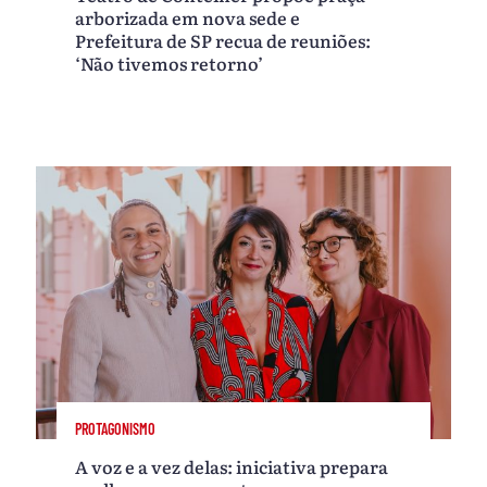
arborizada em nova sede e
Prefeitura de SP recua de reuniões:
‘Não tivemos retorno’
PROTAGONISMO
A voz e a vez delas: iniciativa prepara