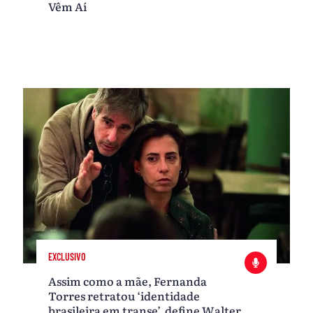
Vêm Aí
EXCLUSIVO
Assim como a mãe, Fernanda
Torres retratou ‘identidade
brasileira em transe’, define Walter