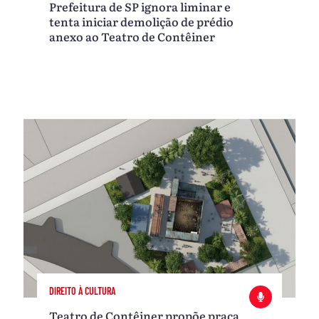
Prefeitura de SP ignora liminar e
tenta iniciar demolição de prédio
anexo ao Teatro de Contêiner
DIREITO À CULTURA
Teatro de Contêiner propõe praça