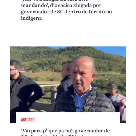
mandando’, diz cacica xingada por
governador de SC dentro de território
indígena
ABSURDO
‘Vai para p* que pariu’: governador de