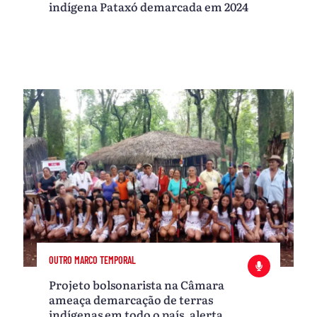
indígena Pataxó demarcada em 2024
OUTRO MARCO TEMPORAL
Projeto bolsonarista na Câmara
ameaça demarcação de terras
indígenas em todo o país, alerta