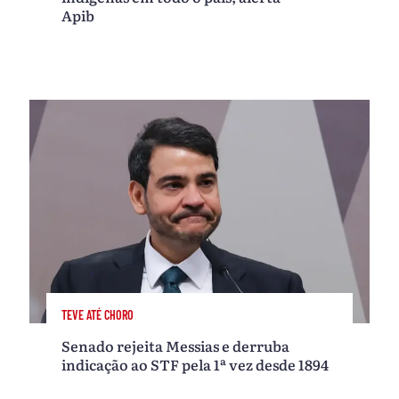
Apib
TEVE ATÉ CHORO
Senado rejeita Messias e derruba
indicação ao STF pela 1ª vez desde 1894