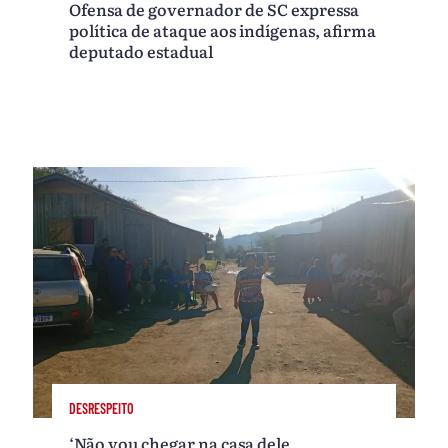
Ofensa de governador de SC expressa
política de ataque aos indígenas, afirma
deputado estadual
DESRESPEITO
‘Não vou chegar na casa dele