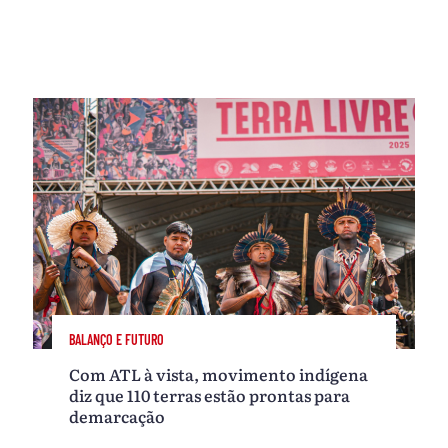
BALANÇO E FUTURO
Com ATL à vista, movimento indígena
diz que 110 terras estão prontas para
demarcação