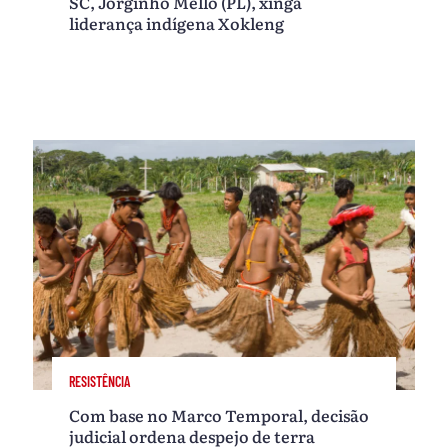
SC, Jorginho Mello (PL), xinga
liderança indígena Xokleng
RESISTÊNCIA
Com base no Marco Temporal, decisão
judicial ordena despejo de terra