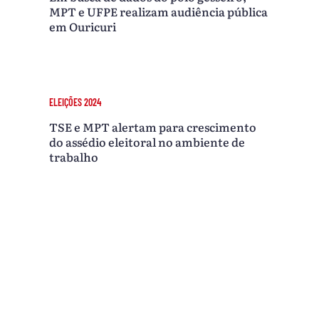
MPT e UFPE realizam audiência pública
em Ouricuri
ELEIÇÕES 2024
TSE e MPT alertam para crescimento
do assédio eleitoral no ambiente de
trabalho