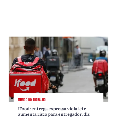
MUNDO DO TRABALHO
iFood: entrega expressa viola lei e
aumenta risco para entregador, diz