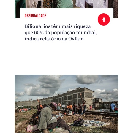
DESIGUALDADE
Bilionários têm mais riqueza
que 60% da população mundial,
indica relatório da Oxfam