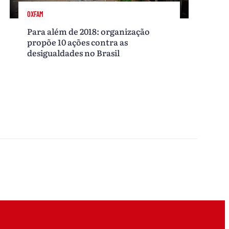
OXFAM
Para além de 2018: organização
propõe 10 ações contra as
desigualdades no Brasil