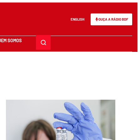
ENGLISH
OUÇA A RÁDIO BDF
UEM SOMOS