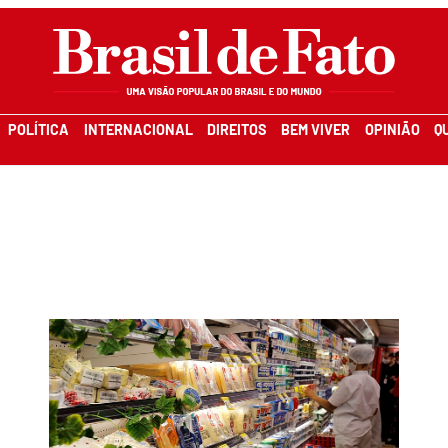
POLÍTICA
INTERNACIONAL
DIREITOS
BEM VIVER
OPINIÃO
Q