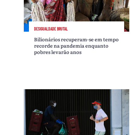
DESIGUALDADE BRUTAL
Bilionários recuperam-se em tempo
recorde na pandemia enquanto
pobres levarão anos