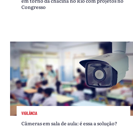
em torno da chacina no Rio com projetos no
Congresso
VIGILÂNCIA
Câmeras em sala de aula: é essa a solução?