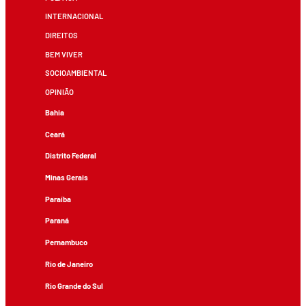
INTERNACIONAL
DIREITOS
BEM VIVER
SOCIOAMBIENTAL
OPINIÃO
Bahia
Ceará
Distrito Federal
Minas Gerais
Paraíba
Paraná
Pernambuco
Rio de Janeiro
Rio Grande do Sul