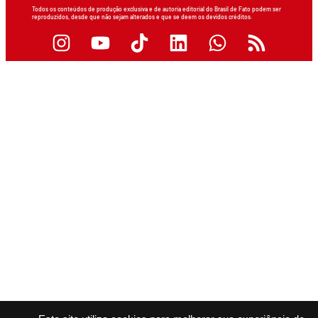
Todos os conteúdos de produção exclusiva e de autoria editorial do Brasil de Fato podem ser
reproduzidos, desde que não sejam alterados e que se deem os devidos créditos.