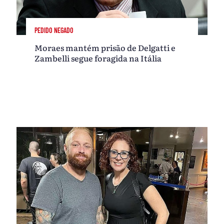
PEDIDO NEGADO
Moraes mantém prisão de Delgatti e
Zambelli segue foragida na Itália