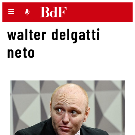
walter delgatti
neto