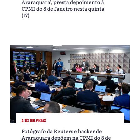
Araraquara’, presta depoimento à
CPMI do 8 de Janeiro nesta quinta
(17)
ATOS GOLPISTAS
Fotógrafo da Reuters e hacker de
Araraquara depõem na CPMI do 8 de