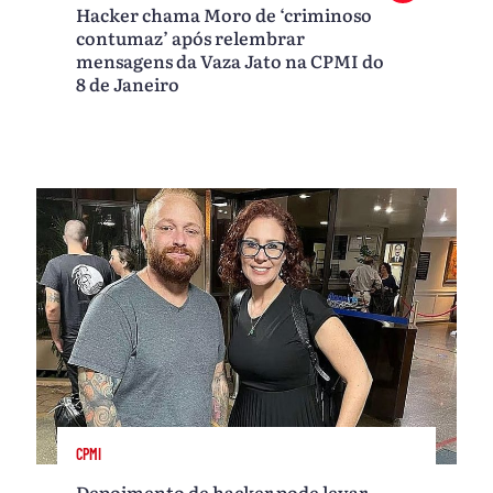
Hacker chama Moro de ‘criminoso
contumaz’ após relembrar
mensagens da Vaza Jato na CPMI do
8 de Janeiro
CPMI
Depoimento de hacker pode levar