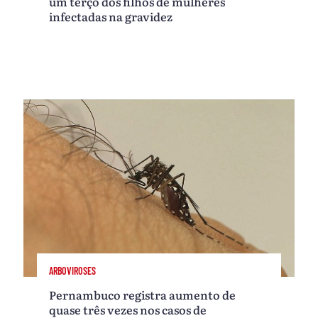
um terço dos filhos de mulheres
infectadas na gravidez
ARBOVIROSES
Pernambuco registra aumento de
quase três vezes nos casos de