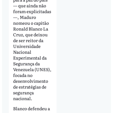
— que ainda não
foram explicitadas
—, Maduro
nomeou o capitão
Ronald Blanco La
Cruz, que deixou
de ser reitor da
Universidade
Nacional
Experimental da
Segurança da
Venezuela (UNES),
focada no
desenvolvimento
de estratégias de
segurança
nacional.
Blanco defendeu a