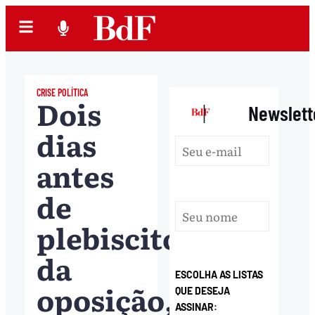
CRISE POLÍTICA
Dois
|
Newslett
dias
antes
de
plebiscito
da
ESCOLHA AS LISTAS
oposição,
QUE DESEJA
ASSINAR: