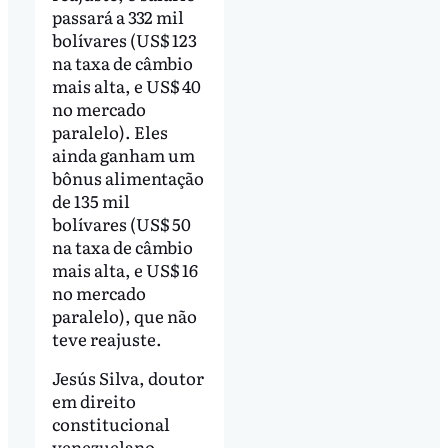
passará a 332 mil
bolívares (US$ 123
na taxa de câmbio
mais alta, e US$ 40
no mercado
paralelo). Eles
ainda ganham um
bônus alimentação
de 135 mil
bolívares (US$ 50
na taxa de câmbio
mais alta, e US$ 16
no mercado
paralelo), que não
teve reajuste.
Jesús Silva, doutor
em direito
constitucional
venezuelano,