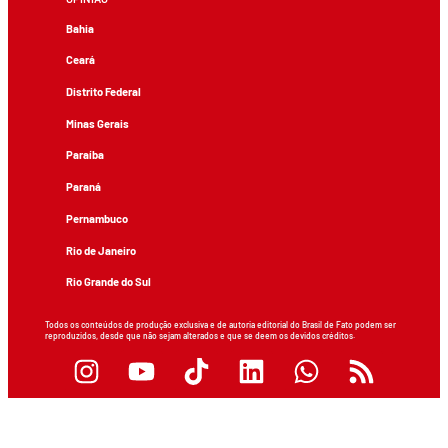
Bahia
Ceará
Distrito Federal
Minas Gerais
Paraíba
Paraná
Pernambuco
Rio de Janeiro
Rio Grande do Sul
Todos os conteúdos de produção exclusiva e de autoria editorial do Brasil de Fato podem ser
reproduzidos, desde que não sejam alterados e que se deem os devidos créditos.