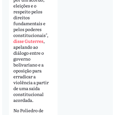
eleições e o
respeito pelos
direitos
fundamentais e
pelos poderes
constitucionais",
disse Guterres
,
apelando ao
diálogo entre o
governo
bolivariano e a
oposição para
erradicar a
violência a partir
de uma saída
constitucional
acordada.
No Poliedro de