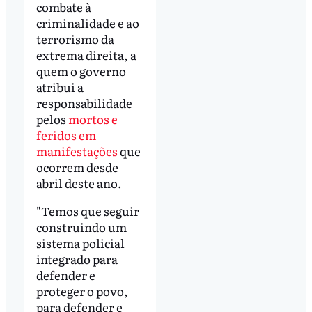
combate à
criminalidade e ao
terrorismo da
extrema direita, a
quem o governo
atribui a
responsabilidade
pelos
mortos e
feridos em
manifestações
que
ocorrem desde
abril deste ano.
"Temos que seguir
construindo um
sistema policial
integrado para
defender e
proteger o povo,
para defender e