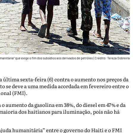
anitária” que exige o fim dos subsídios aos derivados de petróleo
|
Crédito: Tereza Sobreira
 última sexta-feira (6) contra o aumento nos preços da
to se deve a uma medida acordada em fevereiro entre o
ional (FMI).
a o aumento da gasolina em 38%, do diesel em 47% e da
maioria dos haitianos para iluminação, pois não há
ajuda humanitária” entre o governo do Haiti e o FMI