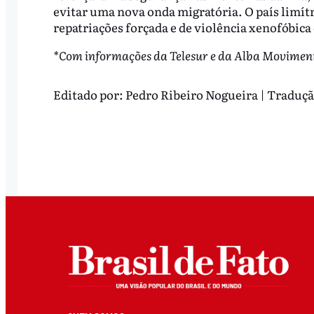
evitar uma nova onda migratória. O país limítr
repatriações forçada e de violência xenofóbica
*Com informações da Telesur e da Alba Movimen
Editado por:
Pedro Ribeiro Nogueira | Traduç