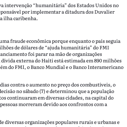
va intervenção “humanitária” dos Estados Unidos no
responsável por implementar a ditadura dos Duvalier
a ilha caribenha.
 uma fraude econômica porque enquanto o país seguia
ilhões de dólares de “ajuda humanitária” do FMI
anciamento foi parar na mão de organizações
A dívida externa do Haiti está estimada em 890 milhões
 além do FMI, o Banco Mundial e o Banco Interamericano
dias contra o aumento no preço dos combustíveis, o
decisão no sábado (7) e determinou que a população
stos continuaram em diversas cidades, na capital do
ês pessoas morreram devido aos confrontos com a
 de diversas organizações populares rurais e urbanas e