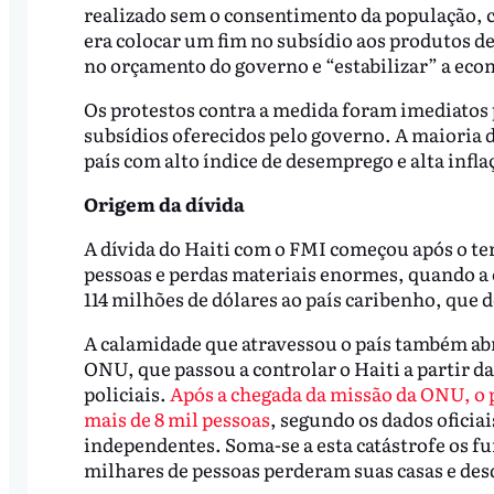
realizado sem o consentimento da população, 
era colocar um fim no subsídio aos produtos de
no orçamento do governo e “estabilizar” a eco
Os protestos contra a medida foram imediatos p
subsídios oferecidos pelo governo. A maioria 
país com alto índice de desemprego e alta infla
Origem da dívida
A dívida do Haiti com o FMI começou após o te
pessoas e perdas materiais enormes, quando a
114 milhões de dólares ao país caribenho, que 
A calamidade que atravessou o país também ab
ONU, que passou a controlar o Haiti a partir 
policiais.
Após a chegada da missão da ONU, o
mais de 8 mil pessoas
, segundo os dados oficia
independentes. Soma-se a esta catástrofe os fu
milhares de pessoas perderam suas casas e d