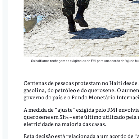
Os haitianos rechaçam as exigências do FMI para um acordo de “ajuda hum
Centenas de pessoas protestam no Haiti desde a
gasolina, do petróleo e do querosene. O aumen
governo do país e o Fundo Monetário Internac
A medida de “ajuste” exigida pelo FMI envolvi
querosene em 51% – este último utilizado pela 
eletricidade na maioria das casas.
Esta decisão está relacionada a um acordo de “