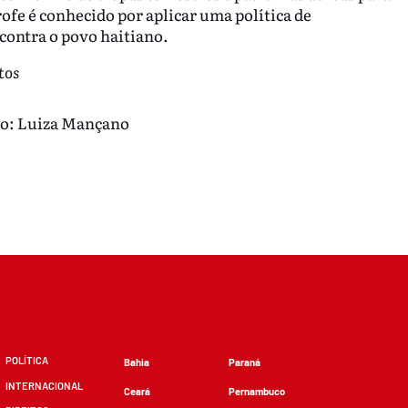
ofe é conhecido por aplicar uma política de
 contra o povo haitiano.
tos
ão: Luiza Mançano
POLÍTICA
Bahia
Paraná
INTERNACIONAL
Ceará
Pernambuco