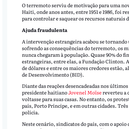
O terremoto serviu de motivação para uma no
Haiti, onde anos antes, entre 1951 e 1986, foi 
para controlar e saquear os recursos naturais d
Ajuda fraudulenta
A intervenção estrangeira acabou se tornando
sofrendo as consequências do terremoto, os m
nunca chegaram à população. Quase 90% do fin
estrangeiras, entre elas, a Fundação Clinton. 
de dólares e entre os maiores credores estão,
de Desenvolvimento (BID).
Diante das reações desencadeadas nos últimos 
presidente haitiano
Jovenel Moïse
reverteu a 
voltasse para suas casas. No entanto, os prote
país, Porto Príncipe, e em outras cidades. Tr
polícia.
Neste cenário, sindicatos do país, com o apoio