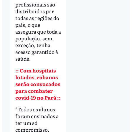
profissionais são
distribuídos por
todas as regiões do
país, o que
assegura que toda a
população, sem
exceção, tenha
acesso garantido à
saúde.
:: Com hospitais
lotados, cubanos
serão convocados
para combater
covid-19 no Pará ::
"Todos os alunos
foram ensinados a
ter um só
compromisso.