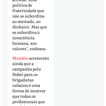
política de
fraternidade que
não se subordina
ao mercado, ao
dinheiro. Mas que
se subordina à
consciência
humana, aos
valores", endossa.
Monzón
acrescenta
ainda que a
campanha pelo
Nobel para os
brigadistas
cubanos é uma
forma de mostrar
que todos os
profissionais que