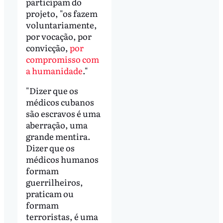
participam do
projeto, "os fazem
voluntariamente,
por vocação, por
convicção,
por
compromisso com
a humanidade
."
"Dizer que os
médicos cubanos
são escravos é uma
aberração, uma
grande mentira.
Dizer que os
médicos humanos
formam
guerrilheiros,
praticam ou
formam
terroristas, é uma