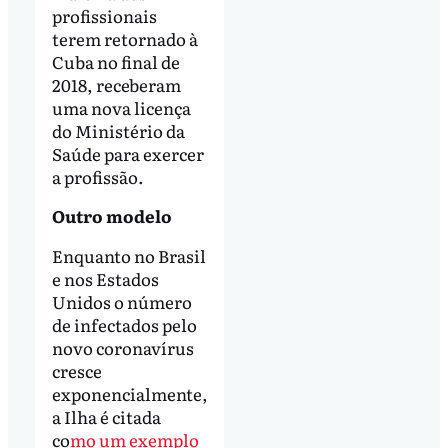
profissionais
terem retornado à
Cuba no final de
2018, receberam
uma nova licença
do Ministério da
Saúde para exercer
a profissão.
Outro modelo
Enquanto no Brasil
e nos Estados
Unidos o número
de infectados pelo
novo coronavírus
cresce
exponencialmente,
a Ilha é citada
co
mo um exemplo