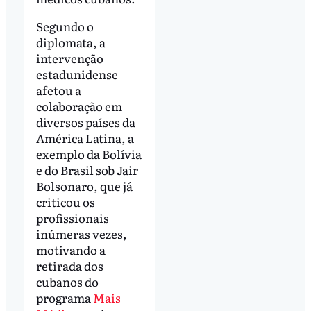
Segundo o
diplomata, a
intervenção
estadunidense
afetou a
colaboração em
diversos países da
América Latina, a
exemplo da Bolívia
e do Brasil sob Jair
Bolsonaro, que já
criticou os
profissionais
inúmeras vezes,
motivando a
retirada dos
cubanos do
programa
Mais