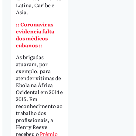
Latina, Caribe e
Ásia.
:: Coronavírus
evidencia falta
dos médicos
cubanos ::
As brigadas
atuaram, por
exemplo, para
atender vítimas de
Ebola na África
Ocidental em 2014 e
2015. Em
reconhecimento ao
trabalho dos
profissionais, a
Henry Reeve
recebeu o
Prêmio