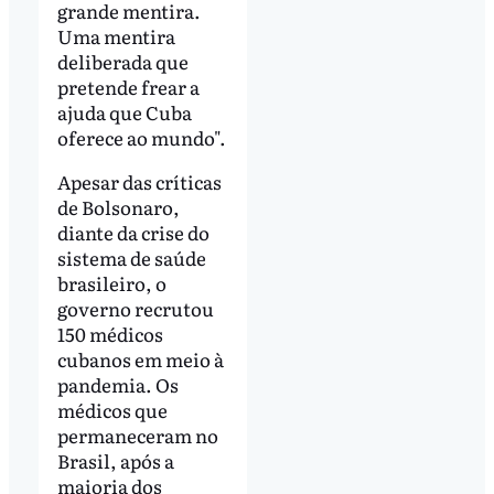
grande mentira.
Uma mentira
deliberada que
pretende frear a
ajuda que Cuba
oferece ao mundo".
Apesar das críticas
de Bolsonaro,
diante da crise do
sistema de saúde
brasileiro, o
governo recrutou
150 médicos
cubanos em meio à
pandemia. Os
médicos que
permaneceram no
Brasil, após a
maioria dos