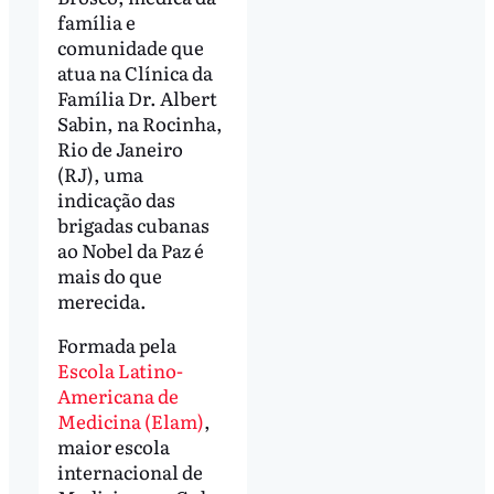
família e
comunidade que
atua na Clínica da
Família Dr. Albert
Sabin, na Rocinha,
Rio de Janeiro
(RJ), uma
indicação das
brigadas cubanas
ao Nobel da Paz é
mais do que
merecida.
Formada pela
Escola Latino-
Americana de
Medicina (Elam)
,
maior escola
internacional de