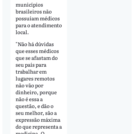
municípios
brasileiros não
possuíam médicos
para o atendimento
local.
"Não há dúvidas
que esses médicos
que se afastam do
seu país para
trabalhar em
lugares remotos
não vão por
dinheiro, porque
não é essa a
questão, e dão o
seu melhor, são a
expressão máxima
do que representa a
medicina. O