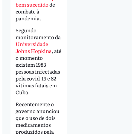
bem sucedido
de
combate à
pandemia.
Segundo
monitoramento da
Universidade
Johns Hopkins
, até
o momento
existem 1983
pessoas infectadas
pela covid-19 e 82
vítimas fatais em
Cuba.
Recentemente o
governo anunciou
que o uso de dois
medicamentos
produzidos pela