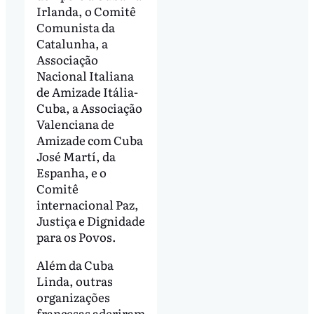
Irlanda, o Comitê
Comunista da
Catalunha, a
Associação
Nacional Italiana
de Amizade Itália-
Cuba, a Associação
Valenciana de
Amizade com Cuba
José Martí, da
Espanha, e o
Comitê
internacional Paz,
Justiça e Dignidade
para os Povos.
Além da Cuba
Linda, outras
organizações
francesas aderiram