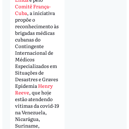
Comitê França-
Cuba
, a iniciativa
propõe o
reconhecimento às
brigadas médicas
cubanas do
Contingente
Internacional de
Médicos
Especializados em
Situações de
Desastres e Graves
Epidemia
Henry
Reeve
, que hoje
estão atendendo
vítimas da covid-19
na Venezuela,
Nicarágua,
Suriname,