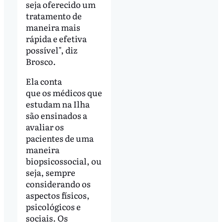
seja oferecido um
tratamento de
maneira mais
rápida e efetiva
possível", diz
Brosco.
Ela conta
que os médicos que
estudam na Ilha
são ensinados a
avaliar os
pacientes de uma
maneira
biopsicossocial, ou
seja, sempre
considerando os
aspectos físicos,
psicológicos e
sociais. Os