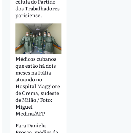
célula do Partido
dos Trabalhadores
parisiense.
Médicos cubanos
que estão há dois
meses na Itália
atuando no
Hospital Maggiore
de Crema, sudeste
de Milão / Foto:
Miguel
Medina/AFP
Para Daniela
Brosco, médica da