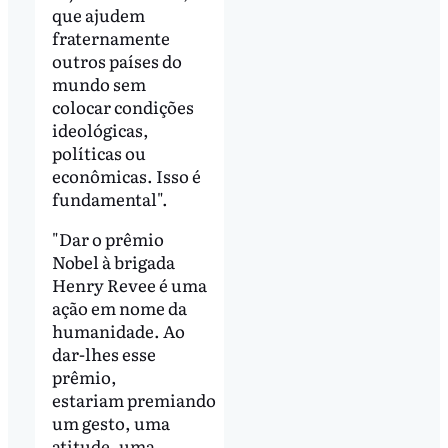
que ajudem
fraternamente
outros países do
mundo sem
colocar condições
ideológicas,
políticas ou
econômicas. Isso é
fundamental".
"Dar o prêmio
Nobel à brigada
Henry Revee é uma
ação em nome da
humanidade. Ao
dar-lhes esse
prêmio,
estariam premiando
um gesto, uma
atitude, uma