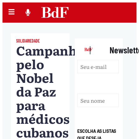
SOLIDARIEDADE
Campanha
|
Newslett
pelo
Nobel
da Paz
para
médicos
cubanos
ESCOLHA AS LISTAS
QUE DESEJA