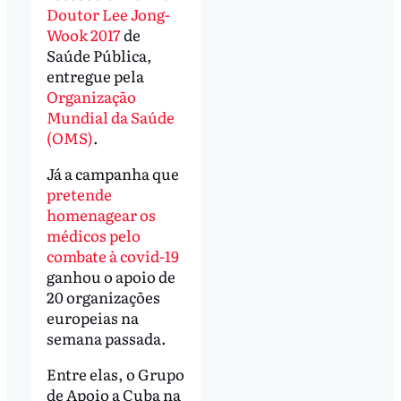
Doutor Lee Jong-
Wook 2017
de
Saúde Pública,
entregue pela
Organização
Mundial da Saúde
(OMS)
.
Já a campanha que
pretende
homenagear os
médicos pelo
combate à covid-19
ganhou o apoio de
20 organizações
europeias na
semana passada.
Entre elas, o Grupo
de Apoio a Cuba na