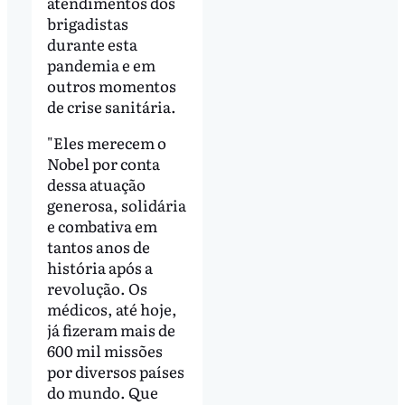
atendimentos dos
brigadistas
durante esta
pandemia e em
outros momentos
de crise sanitária.
"Eles merecem o
Nobel por conta
dessa atuação
generosa, solidária
e combativa em
tantos anos de
história após a
revolução. Os
médicos, até hoje,
já fizeram mais de
600 mil missões
por diversos países
do mundo. Que