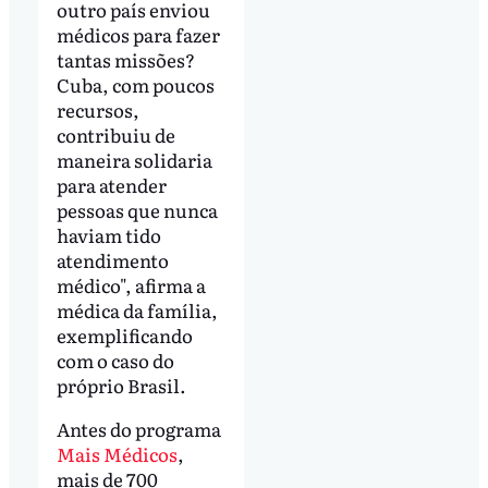
outro país enviou
médicos para fazer
tantas missões?
Cuba, com poucos
recursos,
contribuiu de
maneira solidaria
para atender
pessoas que nunca
haviam tido
atendimento
médico", afirma a
médica da família,
exemplificando
com o caso do
próprio Brasil.
Antes do programa
Mais Médicos
,
mais de 700