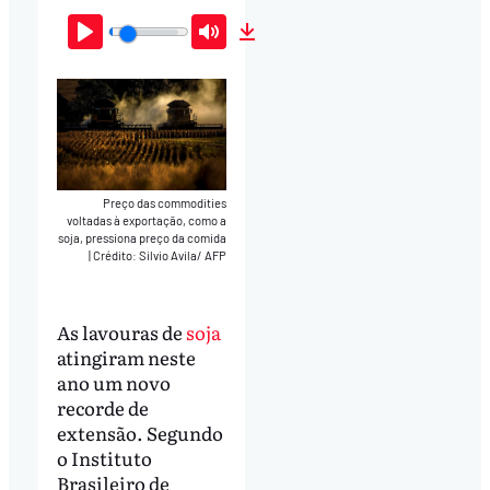
Play
Mute
Download
Preço das commodities
voltadas à exportação, como a
soja, pressiona preço da comida
|
Crédito: Silvio Avila/ AFP
As lavouras de
soja
atingiram neste
ano um novo
recorde de
extensão. Segundo
o Instituto
Brasileiro de