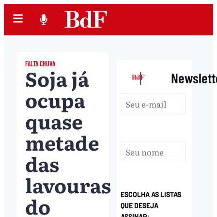
FALTA CHUVA
Soja já
|
Newslett
ocupa
quase
metade
das
lavouras
ESCOLHA AS LISTAS
do
QUE DESEJA
ASSINAR: