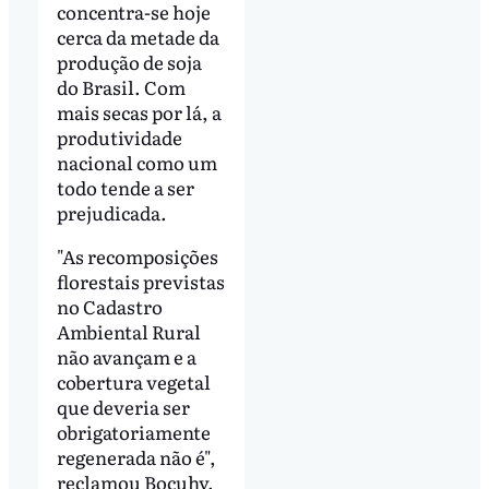
concentra-se hoje
cerca da metade da
produção de soja
do Brasil. Com
mais secas por lá, a
produtividade
nacional como um
todo tende a ser
prejudicada.
"As recomposições
florestais previstas
no Cadastro
Ambiental Rural
não avançam e a
cobertura vegetal
que deveria ser
obrigatoriamente
regenerada não é",
reclamou Bocuhy.