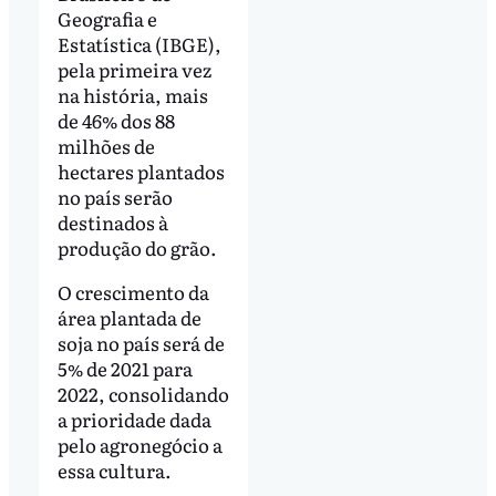
Geografia e
Estatística (IBGE),
pela primeira vez
na história, mais
de 46% dos 88
milhões de
hectares plantados
no país serão
destinados à
produção do grão.
O crescimento da
área plantada de
soja no país será de
5% de 2021 para
2022, consolidando
a prioridade dada
pelo agronegócio a
essa cultura.