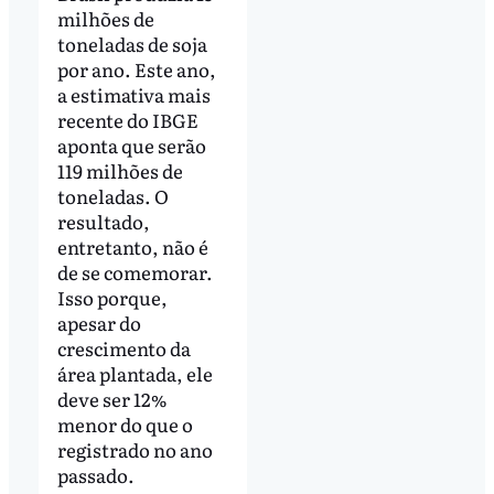
milhões de
toneladas de soja
por ano. Este ano,
a estimativa mais
recente do IBGE
aponta que serão
119 milhões de
toneladas. O
resultado,
entretanto, não é
de se comemorar.
Isso porque,
apesar do
crescimento da
área plantada, ele
deve ser 12%
menor do que o
registrado no ano
passado.