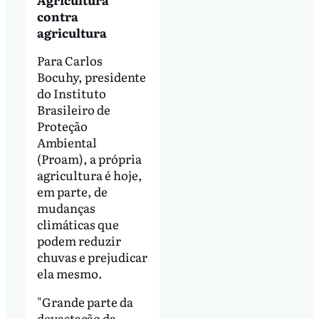
contra
agricultura
Para Carlos
Bocuhy, presidente
do Instituto
Brasileiro de
Proteção
Ambiental
(Proam), a própria
agricultura é hoje,
em parte, de
mudanças
climáticas que
podem reduzir
chuvas e prejudicar
ela mesmo.
"Grande parte da
devastação da