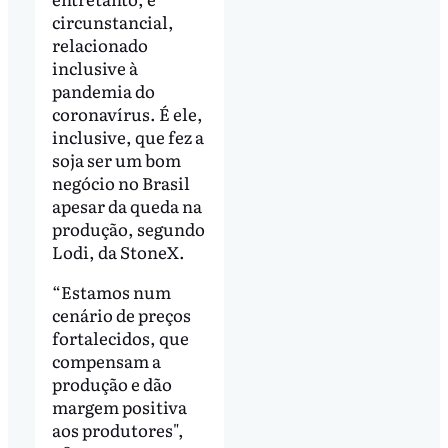
circunstancial,
relacionado
inclusive à
pandemia do
coronavírus. É ele,
inclusive, que fez a
soja ser um bom
negócio no Brasil
apesar da queda na
produção, segundo
Lodi, da StoneX.
“Estamos num
cenário de preços
fortalecidos, que
compensam a
produção e dão
margem positiva
aos produtores",