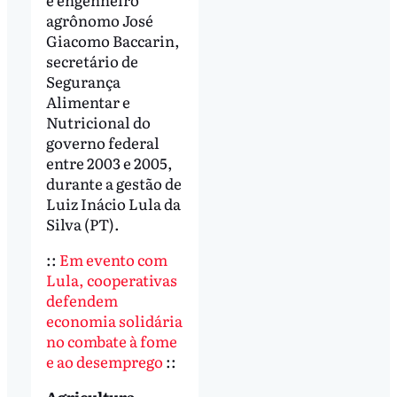
agrônomo José
Giacomo Baccarin,
secretário de
Segurança
Alimentar e
Nutricional do
governo federal
entre 2003 e 2005,
durante a gestão de
Luiz Inácio Lula da
Silva (PT).
::
Em evento com
Lula, cooperativas
defendem
economia solidária
no combate à fome
e ao desemprego
::
Agricultura