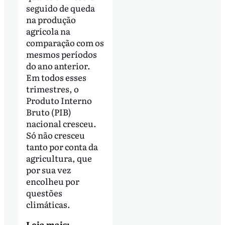
seguido de queda
na produção
agrícola na
comparação com os
mesmos períodos
do ano anterior.
Em todos esses
trimestres, o
Produto Interno
Bruto (PIB)
nacional cresceu.
Só não cresceu
tanto por conta da
agricultura, que
por sua vez
encolheu por
questões
climáticas.
Leia mais: