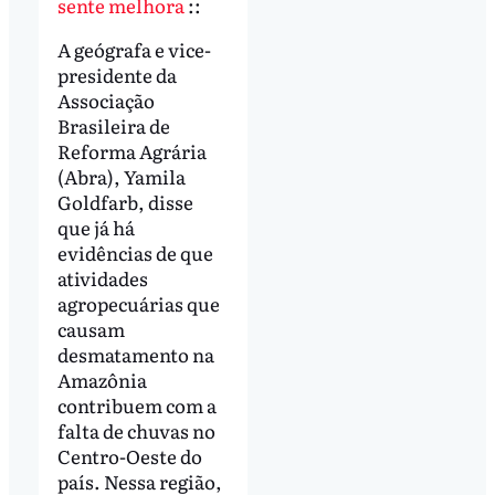
sente melhora
::
A geógrafa e vice-
presidente da
Associação
Brasileira de
Reforma Agrária
(Abra), Yamila
Goldfarb, disse
que já há
evidências de que
atividades
agropecuárias que
causam
desmatamento na
Amazônia
contribuem com a
falta de chuvas no
Centro-Oeste do
país. Nessa região,