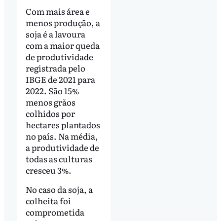
Com mais área e
menos produção, a
soja é a lavoura
com a maior queda
de produtividade
registrada pelo
IBGE de 2021 para
2022. São 15%
menos grãos
colhidos por
hectares plantados
no país. Na média,
a produtividade de
todas as culturas
cresceu 3%.
No caso da soja, a
colheita foi
comprometida