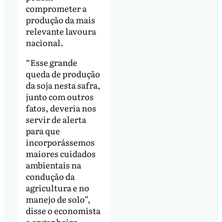
comprometer a
produção da mais
relevante lavoura
nacional.
“Esse grande
queda de produção
da soja nesta safra,
junto com outros
fatos, deveria nos
servir de alerta
para que
incorporássemos
maiores cuidados
ambientais na
condução da
agricultura e no
manejo de solo”,
disse o economista
e engenheiro