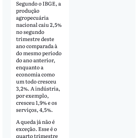
Segundo o IBGE, a
produção
agropecuária
nacional caiu 2,5%
no segundo
trimestre deste
ano comparada à
do mesmo período
do ano anterior,
enquanto a
economia como
um todo cresceu
3,2%. A indústria,
por exemplo,
cresceu 1,9% e os
serviços, 4,5%.
A queda já não é
exceção. Esse é o
quarto trimestre