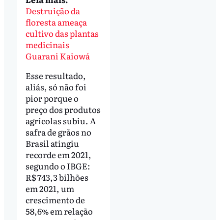
Destruição da
floresta ameaça
cultivo das plantas
medicinais
Guarani Kaiowá
Esse resultado,
aliás, só não foi
pior porque o
preço dos produtos
agrícolas subiu. A
safra de grãos no
Brasil atingiu
recorde em 2021,
segundo o IBGE:
R$ 743,3 bilhões
em 2021, um
crescimento de
58,6% em relação