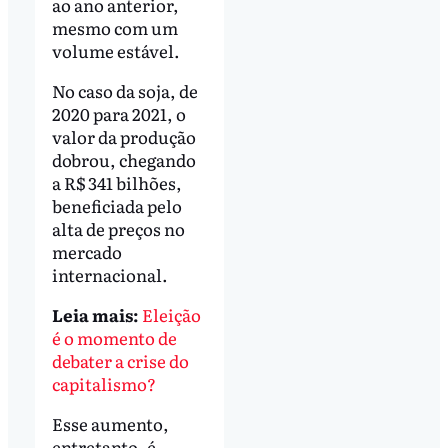
ao ano anterior,
mesmo com um
volume estável.
No caso da soja, de
2020 para 2021, o
valor da produção
dobrou, chegando
a R$ 341 bilhões,
beneficiada pelo
alta de preços no
mercado
internacional.
Leia mais:
Eleição
é o momento de
debater a crise do
capitalismo?
Esse aumento,
entretanto, é