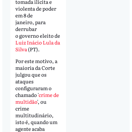
tomada ilícita e
violenta de poder
em 8 de
janeiro, para
derrubar
o governo eleito de
Luiz Inácio Lula da
Silva
(PT).
Por este motivo, a
maioria da Corte
julgou que os
ataques
configuraram o
chamado '
crime de
multidão
', ou
crime
multitudinário,
isto é, quando um
agente acaba