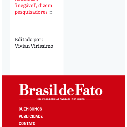
'inegável', dizem
pesquisadores
::
Editado por:
Vivian Virissimo
QUEM SOMOS
PUBLICIDADE
CONTATO