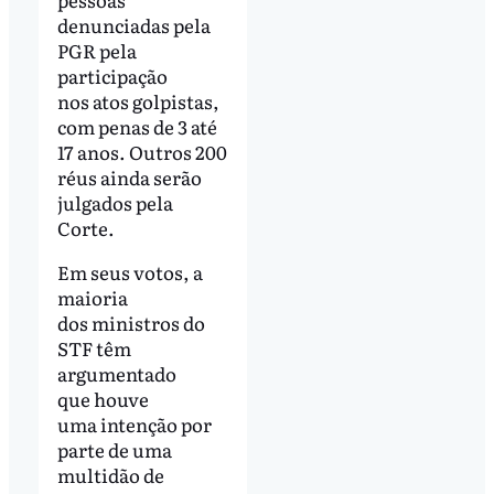
denunciadas pela
PGR pela
participação
nos atos golpistas,
com penas de 3 até
17 anos. Outros 200
réus ainda serão
julgados pela
Corte.
Em seus votos, a
maioria
dos ministros do
STF têm
argumentado
que houve
uma intenção por
parte de uma
multidão de