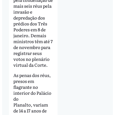
mais seis réus pela
invasão e
depredação dos
prédios dos Três
Poderes em 8 de
janeiro. Demais
ministros têm até 7
de novembro para
registrar seus
votos no plenário
virtual da Corte.
As penas dos réus,
presos em
flagrante no
interior do Palácio
do
Planalto, variam
de 14 a 17 anos de