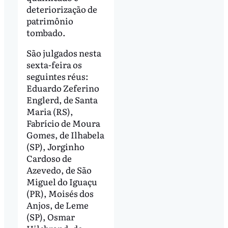
deteriorização de
patrimônio
tombado.
São julgados nesta
sexta-feira os
seguintes réus:
Eduardo Zeferino
Englerd, de Santa
Maria (RS),
Fabrício de Moura
Gomes, de Ilhabela
(SP), Jorginho
Cardoso de
Azevedo, de São
Miguel do Iguaçu
(PR), Moisés dos
Anjos, de Leme
(SP), Osmar