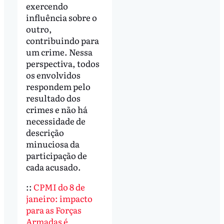
exercendo
influência sobre o
outro,
contribuindo para
um crime. Nessa
perspectiva, todos
os envolvidos
respondem pelo
resultado dos
crimes e não há
necessidade de
descrição
minuciosa da
participação de
cada acusado.
::
CPMI do 8 de
janeiro: impacto
para as Forças
Armadas é