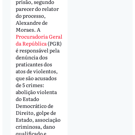
prisão, segundo
parecer do relator
do processo,
Alexandre de
Moraes. A
Procuradoria Geral
da República
(PGR)
é responsável pela
denúncia dos
praticantes dos
atos de violentos,
que são acusados
de 5 crimes:
abolição violenta
do Estado
Democrático de
Direito, golpe de
Estado, associação
criminosa, dano
qualificado e