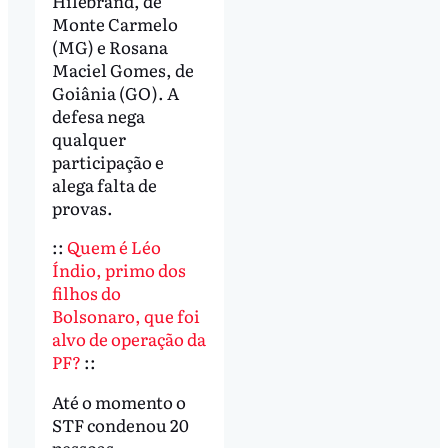
Hilebrand, de
Monte Carmelo
(MG) e Rosana
Maciel Gomes, de
Goiânia (GO). A
defesa nega
qualquer
participação e
alega falta de
provas.
::
Quem é Léo
Índio, primo dos
filhos do
Bolsonaro, que foi
alvo de operação da
PF?
::
Até o momento o
STF condenou 20
pessoas