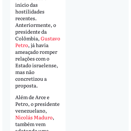
início das
hostilidades
recentes.
Anteriormente, o
presidente da
Colômbia,
Gustavo
Petro
, já havia
ameaçado romper
relações com o
Estado israelense,
mas não
concretizou a
proposta.
Além de Arce e
Petro, o presidente
venezuelano,
Nicolás Maduro
,
também vem
adotando uma