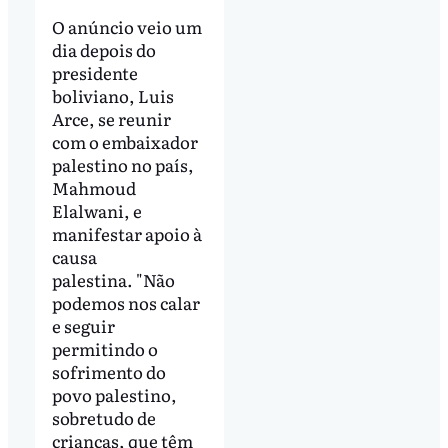
O anúncio veio um
dia depois do
presidente
boliviano, Luis
Arce, se reunir
com o embaixador
palestino no país,
Mahmoud
Elalwani, e
manifestar apoio à
causa
palestina. "Não
podemos nos calar
e seguir
permitindo o
sofrimento do
povo palestino,
sobretudo de
crianças, que têm