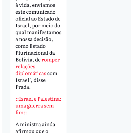
à vida, enviamos
este comunicado
oficial ao Estado de
Israel, por meio do
qual manifestamos
a nossa decisão,
como Estado
Plurinacional da
Bolívia, de
romper
relações
diplomáticas
com
Israel", disse
Prada.
::Israel e Palestina:
uma guerra sem
fim::
A ministra ainda
afirmou que o