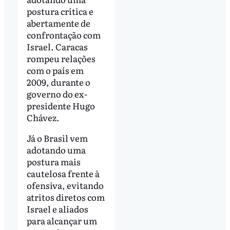
postura crítica e
abertamente de
confrontação com
Israel. Caracas
rompeu relações
com o país em
2009, durante o
governo do ex-
presidente Hugo
Chávez.
Já o Brasil vem
adotando uma
postura mais
cautelosa frente à
ofensiva, evitando
atritos diretos com
Israel e aliados
para alcançar um