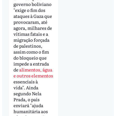
governo boliviano
"exige o fim dos
ataques à Gaza que
provocaram, até
agora, milhares de
vítimas fatais e a
migração forçada
de palestinos,
assim como o fim
do bloqueio que
impede a entrada
de
alimentos, água
e outros elementos
essenciais à
vida". Ainda
segundo Nela
Prada, o país
enviará "ajuda
humanitária aos