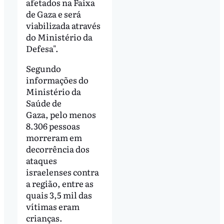
afetados na Faixa
de Gaza e será
viabilizada através
do Ministério da
Defesa".
Segundo
informações do
Ministério da
Saúde de
Gaza, pelo menos
8.306 pessoas
morreram em
decorrência dos
ataques
israelenses contra
a região, entre as
quais 3,5 mil das
vítimas eram
crianças.