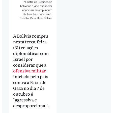
Ministra da Presidência
boliviana e vice-chanceler
anunciaram rompimento
diplomático com Israel
|
Crédito: Cancillería Bolivia
A Bolívia rompeu
nesta terça-feira
(31) relações
diplomáticas com
Israel por
considerar que a
ofensiva militar
iniciada pelo país
contra a Faixa de
Gaza no dia 7 de
outubro é
"agressiva e
desproporcional".