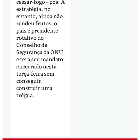
cessar-fogo – pos. A
estratégia, no
entanto, ainda não
rendeu frutos: o
país é presidente
rotativo do
Conselho de
Segurança da ONU
e terá seu mandato
encerrado nesta
terça-feira sem
conseguir
construir uma
trégua.