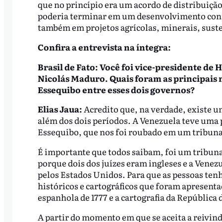
que no princípio era um acordo de distribuição
poderia terminar em um desenvolvimento conj
também em projetos agrícolas, minerais, suste
Confira a entrevista na íntegra:
Brasil de Fato: Você foi vice-presidente d
Nicolás Maduro. Quais foram as principais 
Essequibo entre esses dois governos?
Elias Jaua:
Acredito que, na verdade, existe u
além dos dois períodos. A Venezuela teve uma p
Essequibo, que nos foi roubado em um tribuna
É importante que todos saibam, foi um tribunal 
porque dois dos juízes eram ingleses e a Venez
pelos Estados Unidos. Para que as pessoas ten
históricos e cartográficos que foram apresenta
espanhola de 1777 e a cartografia da República 
A partir do momento em que se aceita a reivind