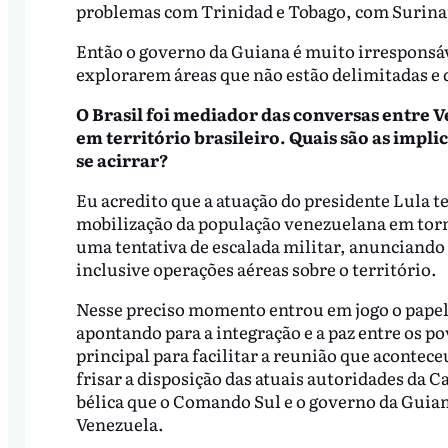
problemas com Trinidad e Tobago, com Surin
Então o governo da Guiana é muito irresponsáv
explorarem áreas que não estão delimitadas e q
O Brasil foi mediador das conversas entre 
em território brasileiro. Quais são as implic
se acirrar?
Eu acredito que a atuação do presidente Lula t
mobilização da população venezuelana em torn
uma tentativa de escalada militar, anunciand
inclusive operações aéreas sobre o território.
Nesse preciso momento entrou em jogo o papel
apontando para a integração e a paz entre os po
principal para facilitar a reunião que aconte
frisar a disposição das atuais autoridades da C
bélica que o Comando Sul e o governo da Guiana
Venezuela.