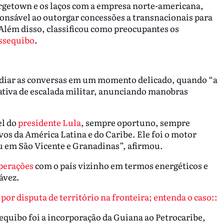
orgetown e os laços com a empresa norte-americana,
onsável ao outorgar concessões a transnacionais para
Além disso, classificou como preocupantes os
ssequibo
.
mediar as conversas em um momento delicado, quando “a
tiva de escalada militar, anunciando manobras
el do
presidente Lula
, sempre oportuno, sempre
vos da América Latina e do Caribe. Ele foi o motor
eu em São Vicente e Granadinas”, afirmou.
perações
com o país vizinho em termos energéticos e
ávez.
or disputa de território na fronteira; entenda o caso::
equibo foi a incorporação da Guiana ao Petrocaribe,