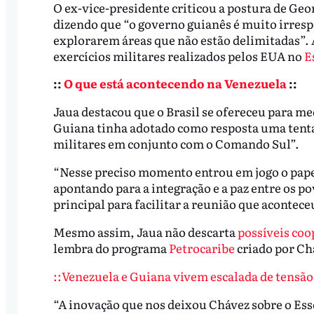
O ex-vice-presidente criticou a postura de Ge
dizendo que “o governo guianês é muito irresp
explorarem áreas que não estão delimitadas”. 
exercícios militares realizados pelos EUA no
E
::
O que está acontecendo na Venezuela
::
Jaua destacou que o Brasil se ofereceu para 
Guiana tinha adotado como resposta uma tenta
militares em conjunto com o Comando Sul”.
“Nesse preciso momento entrou em jogo o pap
apontando para a integração e a paz entre os po
principal para facilitar a reunião que acontec
Mesmo assim, Jaua não descarta
possíveis coo
lembra do programa
Petrocaribe
criado por Ch
::Venezuela e Guiana vivem escalada de tensão p
“A inovação que nos deixou Chávez sobre o Ess