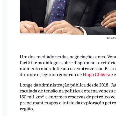
Elias Ja
Um dos mediadores das negociações entre Venez
facilitar os diálogos sobre disputa no territóri
momento mais delicado da controvérsia. Essa é 
durante o segundo governo de
Hugo Chávez
e 
Longe da administração pública desde 2018, J
escalada de tensão na política externa venezuel
160 mil km² e enormes reservas de petróleo v
preocupantes após o início da exploração petr
região.