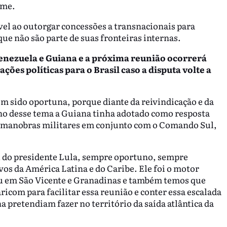
ame.
el ao outorgar concessões a transnacionais para
ue não são parte de suas fronteiras internas.
Venezuela e Guiana e a próxima reunião ocorrerá
ações políticas para o Brasil caso a disputa volte a
em sido oportuna, porque diante da reivindicação e da
o desse tema a Guiana tinha adotado como resposta
o manobras militares em conjunto com o Comando Sul,
 do presidente Lula, sempre oportuno, sempre
vos da América Latina e do Caribe. Ele foi o motor
ceu em São Vicente e Granadinas e também temos que
aricom para facilitar essa reunião e conter essa escalada
 pretendiam fazer no território da saída atlântica da