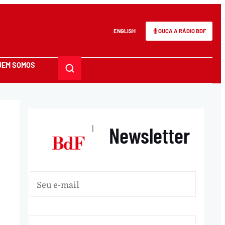
ENGLISH
OUÇA A RÁDIO BDF
UEM SOMOS
Newsletter
|