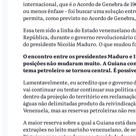
internacional, que é o Acordo de Genebra de 19
ou menos ênfase – foi buscar uma solução entr
permita, como previsto no Acordo de Genebra, u
Essa tem sido a linha do Estado venezuelano d
República, durante o governo revolucionário
do presidente Nicolás Maduro. O que mudou foi
O encontro entre os presidentes Maduro e Ir
posições não mudaram muito. A Guiana con
tema petroleiro se tornou central. É possí
Lamentavelmente, eu acredito que o governo da
vai continuar ou tentar continuar sua política
dentro da projeção do território em reclamaçã
águas não delimitadas produto da reivindicaçã
Venezuela, mas as reservas petroleiras não res
A maior reserva sobre a qual a Guiana está da
extrações no leito marinho venezuelano, de se