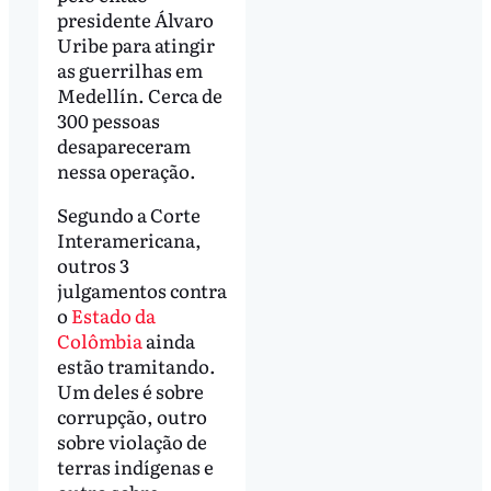
presidente Álvaro
Uribe para atingir
as guerrilhas em
Medellín. Cerca de
300 pessoas
desapareceram
nessa operação.
Segundo a Corte
Interamericana,
outros 3
julgamentos contra
o
Estado da
Colômbia
ainda
estão tramitando.
Um deles é sobre
corrupção, outro
sobre violação de
terras indígenas e