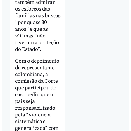
também admirar
os esforços das
famílias nas buscas
“por quase 30
anos” e que as
vítimas “não
tiveram a proteção
do Estado”.
Com o depoimento
da representante
colombiana, a
comissão da Corte
que participou do
caso pediu que o
país seja
responsabilizado
pela “violência
sistemática e
generalizada” com