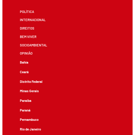
POLÍTICA
INTERNACIONAL
DIREITOS
BEM VIVER
SOCIOAMBIENTAL
OPINIÃO
Bahia
Ceará
Distrito Federal
Minas Gerais
Paraíba
Paraná
Pernambuco
Rio de Janeiro