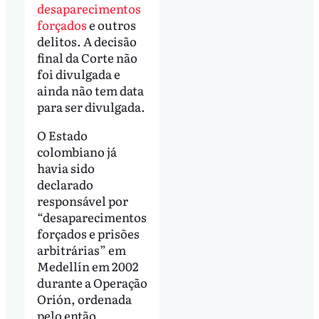
desaparecimentos
forçados
e outros
delitos. A decisão
final da Corte não
foi divulgada e
ainda não tem data
para ser divulgada.
O Estado
colombiano já
havia sido
declarado
responsável por
“desaparecimentos
forçados e prisões
arbitrárias” em
Medellín em 2002
durante a Operação
Orión, ordenada
pelo então