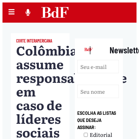
CORTE INTERAMERICANA
Colômbia
|
Newslett
assume
responsabilidade
em
caso de
líderes
ESCOLHA AS LISTAS
QUE DESEJA
sociais
ASSINAR:
Editorial