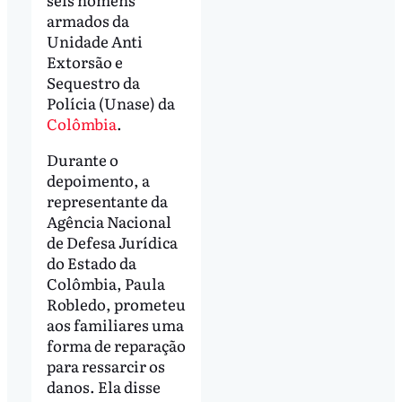
armados da
Unidade Anti
Extorsão e
Sequestro da
Polícia (Unase) da
Colômbia
.
Durante o
depoimento, a
representante da
Agência Nacional
de Defesa Jurídica
do Estado da
Colômbia, Paula
Robledo, prometeu
aos familiares uma
forma de reparação
para ressarcir os
danos. Ela disse