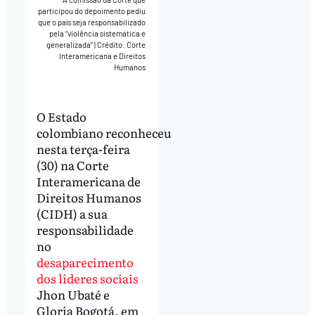
participou do depoimento pediu
que o país seja responsabilizado
pela “violência sistemática e
generalizada”
|
Crédito: Corte
Interamericana e Direitos
Humanos
O Estado
colombiano reconheceu
nesta terça-feira
(30) na Corte
Interamericana de
Direitos Humanos
(CIDH) a sua
responsabilidade
no
desaparecimento
dos líderes sociais
Jhon Ubaté e
Gloria Bogotá, em