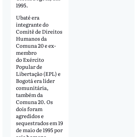
1995.
Ubaté era
integrante do
Comitê de Direitos
Humanos da
Comuna 20 e ex-
membro
do Exército
Popular de
Libertação (EPL) e
Bogotá era líder
comunitária,
também da
Comuna 20. Os
dois foram
agredidos e
sequestrados em 19
de maio de 1995 por
seis homens