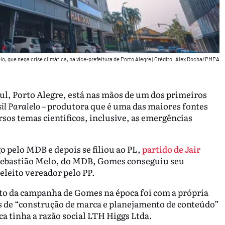
elo, que nega crise climática, na vice-prefeitura de Porto Alegre
|
Crédito: Alex Rocha/PMPA
Sul, Porto Alegre, está nas mãos de um dos primeiros
il Paralelo
– produtora que é uma das maiores fontes
sos temas científicos, inclusive, as emergências
 pelo MDB e depois se filiou ao PL,
partido de Jair
 Sebastião Melo, do MDB, Gomes conseguiu seu
eleito vereador pelo PP.
to da campanha de Gomes na época foi com a própria
os de “construção de marca e planejamento de conteúdo”
ca tinha a razão social LTH Higgs Ltda.