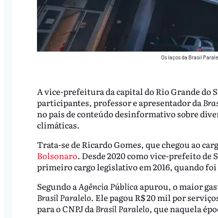
Os laços da Brasil Paral
A vice-prefeitura da capital do Rio Grande do 
participantes, professor e apresentador da
Bras
no país de conteúdo desinformativo sobre diver
climáticas.
Trata-se de Ricardo Gomes, que chegou ao cargo
Bolsonaro
. Desde 2020 como vice-prefeito de
primeiro cargo legislativo em 2016, quando foi 
Segundo a
Agência Pública
apurou, o maior gas
Brasil Paralelo
. Ele pagou R$ 20 mil por serviç
para o CNPJ da
Brasil Paralelo
, que naquela épo