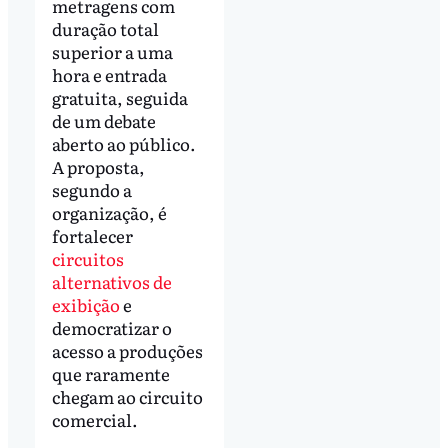
metragens com
duração total
superior a uma
hora e entrada
gratuita, seguida
de um debate
aberto ao público.
A proposta,
segundo a
organização, é
fortalecer
circuitos
alternativos de
exibição
e
democratizar o
acesso a produções
que raramente
chegam ao circuito
comercial.