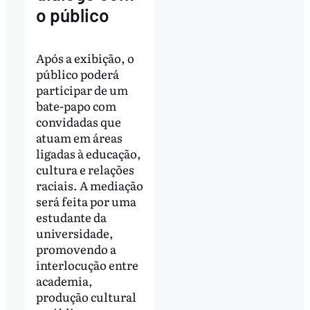
o público
Após a exibição, o
público poderá
participar de um
bate-papo com
convidadas que
atuam em áreas
ligadas à educação,
cultura e relações
raciais. A mediação
será feita por uma
estudante da
universidade,
promovendo a
interlocução entre
academia,
produção cultural