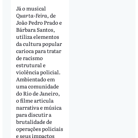
Já o musical
Quarta-Feira
, de
João Pedro Prado e
Bárbara Santos,
utiliza elementos
da cultura popular
carioca para tratar
de racismo
estrutural e
violência policial.
Ambientado em
uma comunidade
do Rio de Janeiro,
o filme articula
narrativa e música
para discutir a
brutalidade de
operações policiais
e seus impactos