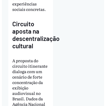
experiências
sociais concretas.
Circuito
aposta na
descentralização
cultural
A proposta do
circuito itinerante
dialoga com um
cenário de forte
concentração da
exibição
audiovisual no
Brasil. Dados da
Agência Nacional