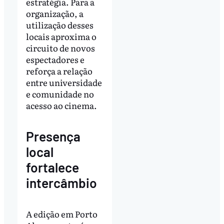
estratégia. Para a
organização, a
utilização desses
locais aproxima o
circuito de novos
espectadores e
reforça a relação
entre universidade
e comunidade no
acesso ao cinema.
Presença
local
fortalece
intercâmbio
A edição em Porto