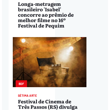
Longa-metragem
brasileiro 'Isabel'
concorre ao prêmio de
melhor filme no 16º
Festival de Pequim
BDF
SÉTIMA ARTE
Festival de Cinema de
Três Passos (RS) divulga