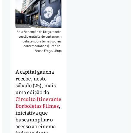
Sala Redenção da Ufrgs recebe
sessão gratuita de curtas com
debate sobre temas sociais
contemporâneos
|
Crédito:
Bruna Fraga/Ufrgs
A capital gaúcha
recebe, neste
sábado (25), mais
uma edição do
Circuito Itinerante
Borboletas Filmes
,
iniciativa que
busca ampliar o
acesso ao cinema
independente