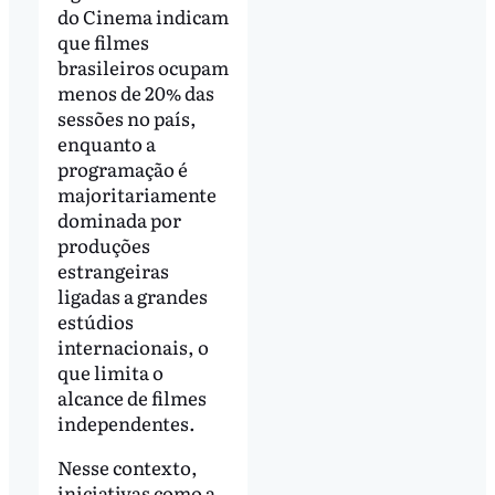
do Cinema indicam
que filmes
brasileiros ocupam
menos de 20% das
sessões no país,
enquanto a
programação é
majoritariamente
dominada por
produções
estrangeiras
ligadas a grandes
estúdios
internacionais, o
que limita o
alcance de filmes
independentes.
Nesse contexto,
iniciativas como a