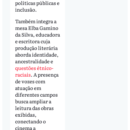
políticas públicas e
inclusão.
Também integra a
mesa Elba Gamino
da Silva, educadora
e escritora cuja
produção literária
aborda identidade,
ancestralidade e
questões étnico-
raciais
. A presença
de vozes com
atuação em
diferentes campos
busca ampliar a
leitura das obras
exibidas,
conectando o
cinema a