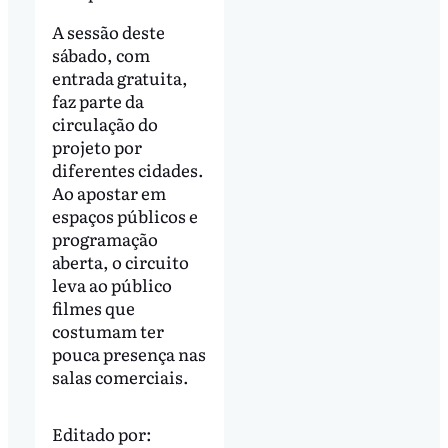
A sessão deste
sábado, com
entrada gratuita,
faz parte da
circulação do
projeto por
diferentes cidades.
Ao apostar em
espaços públicos e
programação
aberta, o circuito
leva ao público
filmes que
costumam ter
pouca presença nas
salas comerciais.
Editado por: