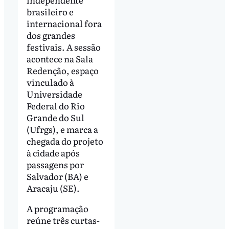
brasileiro e
internacional fora
dos grandes
festivais. A sessão
acontece na Sala
Redenção, espaço
vinculado à
Universidade
Federal do Rio
Grande do Sul
(Ufrgs), e marca a
chegada do projeto
à cidade após
passagens por
Salvador (BA) e
Aracaju (SE).
A programação
reúne três curtas-