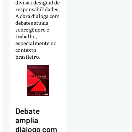
divisão desigual de
responsabilidades.
A obra dialoga com
debates atuais
sobre gênero e
trabalho,
especialmente no
contexto
brasileiro.
Debate
amplia
diálogo com