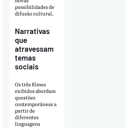
novas
possibilidades de
difusão cultural.
Narrativas
que
atravessam
temas
sociais
Os três filmes
exibidos abordam
questões
contemporâneas a
partir de
diferentes
linguagens