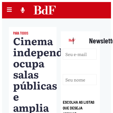
PARA TODOS
Cinema
|
Newslett
independente
ocupa
salas
públicas
e
amplia
ESCOLHA AS LISTAS
QUE DESEJA