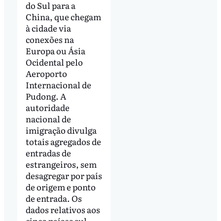
do Sul para a
China, que chegam
à cidade via
conexões na
Europa ou Ásia
Ocidental pelo
Aeroporto
Internacional de
Pudong. A
autoridade
nacional de
imigração divulga
totais agregados de
entradas de
estrangeiros, sem
desagregar por país
de origem e ponto
de entrada. Os
dados relativos aos
cinco países sul-