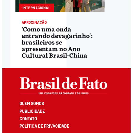
INTERNACIONAL
APROXIMAÇÃO
'Como uma onda
entrando devagarinho':
brasileiros se
apresentam no Ano
Cultural Brasil-China
QUEM SOMOS
PUBLICIDADE
CONTATO
POLÍTICA DE PRIVACIDADE