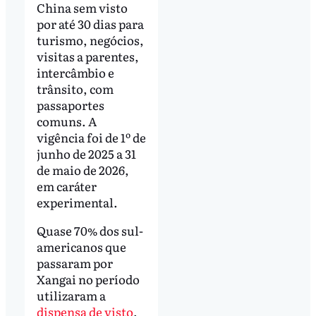
China sem visto
por até 30 dias para
turismo, negócios,
visitas a parentes,
intercâmbio e
trânsito, com
passaportes
comuns. A
vigência foi de 1º de
junho de 2025 a 31
de maio de 2026,
em caráter
experimental.
Quase 70% dos sul-
americanos que
passaram por
Xangai no período
utilizaram a
dispensa de visto
,