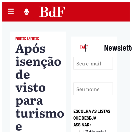
PORTAS ABERTAS
Após
|
Newslett
isenção
de
visto
para
turismo
ESCOLHA AS LISTAS
QUE DESEJA
e
ASSINAR:
Editorial