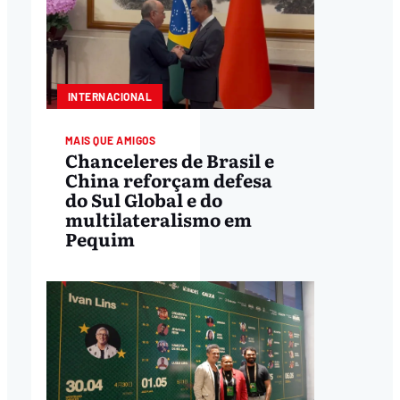
INTERNACIONAL
MAIS QUE AMIGOS
Chanceleres de Brasil e
China reforçam defesa
do Sul Global e do
multilateralismo em
Pequim