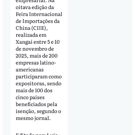
oitava edição da
Feira Internacional
de Importações da
China (CIIE),
realizada em
Xangai entre 5 e 10
de novembro de
2025, mais de 200
empresas latino-
americanas
participaram como
expositoras, sendo
mais de 100 dos
cinco países
beneficiados pela
isenção, segundo o
mesmo jornal.
Editado por:
Luís