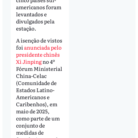
americanos foram
levantados e
divulgados pela
estação.
A isenção de vistos
foi
anunciada pelo
presidente chinês
Xi Jinping
no 4º
Fórum Ministerial
China-Celac
(Comunidade de
Estados Latino-
Americanos e
Caribenhos), em
maio de 2025,
como parte de um
conjunto de
medidas de