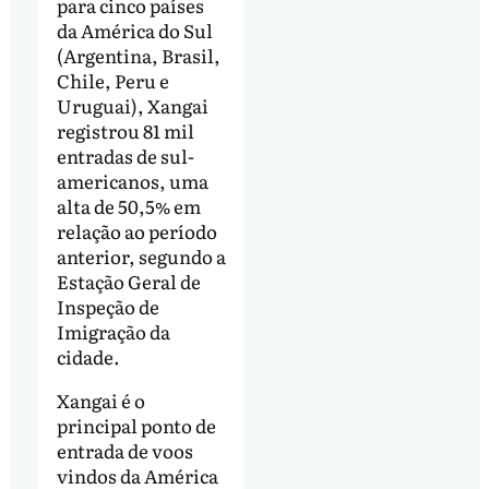
para cinco países
da América do Sul
(Argentina, Brasil,
Chile, Peru e
Uruguai), Xangai
registrou 81 mil
entradas de sul-
americanos, uma
alta de 50,5% em
relação ao período
anterior, segundo a
Estação Geral de
Inspeção de
Imigração da
cidade.
Xangai é o
principal ponto de
entrada de voos
vindos da América