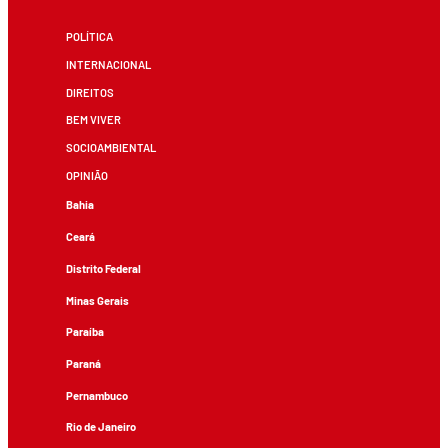
POLÍTICA
INTERNACIONAL
DIREITOS
BEM VIVER
SOCIOAMBIENTAL
OPINIÃO
Bahia
Ceará
Distrito Federal
Minas Gerais
Paraíba
Paraná
Pernambuco
Rio de Janeiro