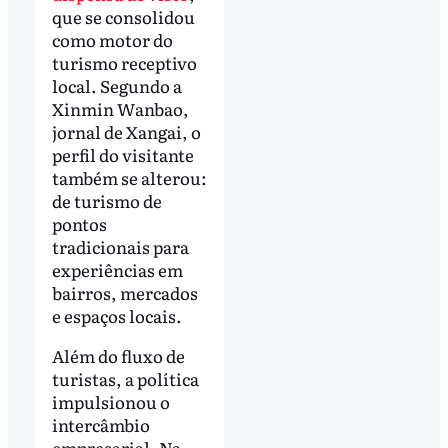
que se consolidou
como motor do
turismo receptivo
local. Segundo a
Xinmin Wanbao,
jornal de Xangai, o
perfil do visitante
também se alterou:
de turismo de
pontos
tradicionais para
experiências em
bairros, mercados
e espaços locais.
Além do fluxo de
turistas, a política
impulsionou o
intercâmbio
empresarial. Na