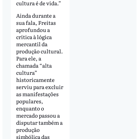
cultura é de vida.”
Ainda durante a
sua fala, Freitas
aprofundou a
crítica à lógica
mercantil da
produção cultural.
Para ele, a
chamada “alta
cultura”
historicamente
serviu para excluir
as manifestações
populares,
enquanto o
mercado passou a
disputar também a
produção
simbólica das