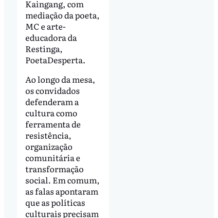
Kaingang, com
mediação da poeta,
MC e arte-
educadora da
Restinga,
PoetaDesperta.
Ao longo da mesa,
os convidados
defenderam a
cultura como
ferramenta de
resistência,
organização
comunitária e
transformação
social. Em comum,
as falas apontaram
que as políticas
culturais precisam