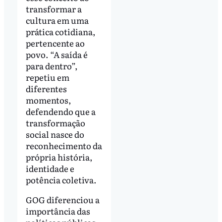
transformar a
cultura em uma
prática cotidiana,
pertencente ao
povo. “A saída é
para dentro”,
repetiu em
diferentes
momentos,
defendendo que a
transformação
social nasce do
reconhecimento da
própria história,
identidade e
potência coletiva.
GOG diferenciou a
importância das