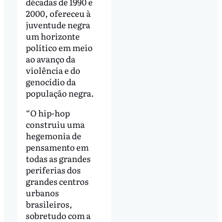
décadas de 1990 e
2000, ofereceu à
juventude negra
um horizonte
político em meio
ao avanço da
violência e do
genocídio da
população negra.
“O hip-hop
construiu uma
hegemonia de
pensamento em
todas as grandes
periferias dos
grandes centros
urbanos
brasileiros,
sobretudo com a