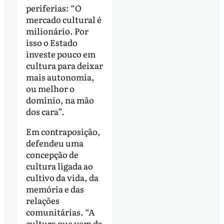
periferias: “O
mercado cultural é
milionário. Por
isso o Estado
investe pouco em
cultura para deixar
mais autonomia,
ou melhor o
domínio, na mão
dos cara”.
Em contraposição,
defendeu uma
concepção de
cultura ligada ao
cultivo da vida, da
memória e das
relações
comunitárias. “A
cultura que vem da