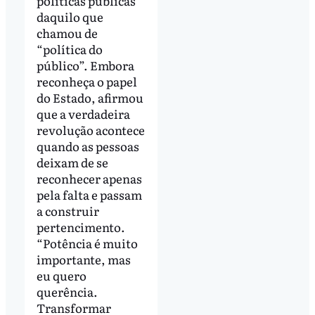
políticas públicas
daquilo que
chamou de
“política do
público”. Embora
reconheça o papel
do Estado, afirmou
que a verdadeira
revolução acontece
quando as pessoas
deixam de se
reconhecer apenas
pela falta e passam
a construir
pertencimento.
“Potência é muito
importante, mas
eu quero
querência.
Transformar