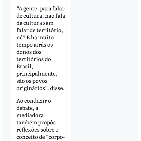
“A gente, para falar
de cultura, não fala
de cultura sem
falar de território,
né? E há muito
tempo atrás os
donos dos
territórios do
Brasil,
principalmente,
são os povos
originários”, disse.
Ao conduzir o
debate, a
mediadora
também propôs
reflexões sobre o
conceito de “corpo-