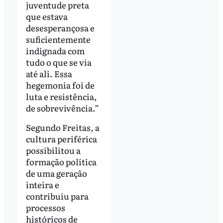
juventude preta
que estava
desesperançosa e
suficientemente
indignada com
tudo o que se via
até ali. Essa
hegemonia foi de
luta e resistência,
de sobrevivência.”
Segundo Freitas, a
cultura periférica
possibilitou a
formação política
de uma geração
inteira e
contribuiu para
processos
históricos de