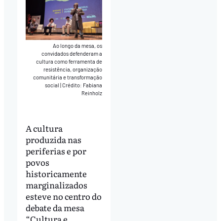
Ao longo da mesa, os
convidados defenderam a
cultura como ferramenta de
resistência, organização
comunitária e transformação
social
|
Crédito: Fabiana
Reinholz
A cultura
produzida nas
periferias e por
povos
historicamente
marginalizados
esteve no centro do
debate da mesa
“Cultura e