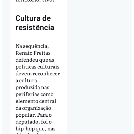
Cultura de
resistência
Na sequência,
Renato Freitas
defendeu que as
políticas culturais
devem reconhecer
a cultura
produzida nas
periferias como
elemento central
da organização
popular. Para o
deputado, foi o
hip-hop que, nas