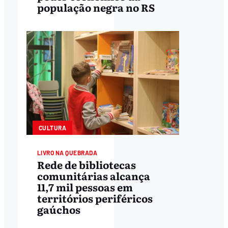
população negra no RS
CULTURA
LIVRO NA QUEBRADA
Rede de bibliotecas
comunitárias alcança
11,7 mil pessoas em
territórios periféricos
gaúchos