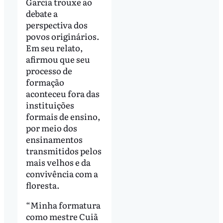
Garcia trouxe ao
debate a
perspectiva dos
povos originários.
Em seu relato,
afirmou que seu
processo de
formação
aconteceu fora das
instituições
formais de ensino,
por meio dos
ensinamentos
transmitidos pelos
mais velhos e da
convivência com a
floresta.
“Minha formatura
como mestre Cuiã