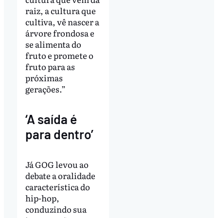
raiz, a cultura que
cultiva, vê nascer a
árvore frondosa e
se alimenta do
fruto e promete o
fruto para as
próximas
gerações.”
‘A saída é
para dentro’
Já GOG levou ao
debate a oralidade
característica do
hip-hop,
conduzindo sua