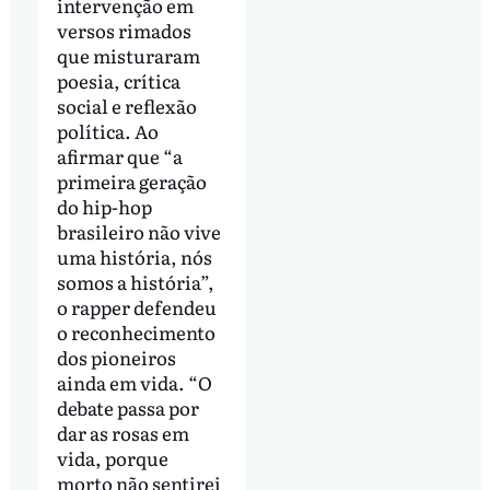
intervenção em
versos rimados
que misturaram
poesia, crítica
social e reflexão
política. Ao
afirmar que “a
primeira geração
do hip-hop
brasileiro não vive
uma história, nós
somos a história”,
o rapper defendeu
o reconhecimento
dos pioneiros
ainda em vida. “O
debate passa por
dar as rosas em
vida, porque
morto não sentirei