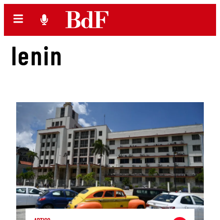
lenin