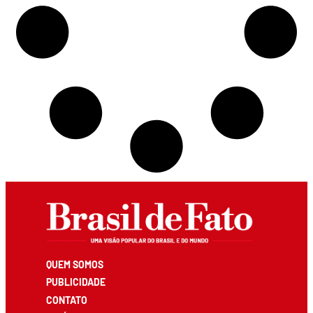
QUEM SOMOS
PUBLICIDADE
CONTATO