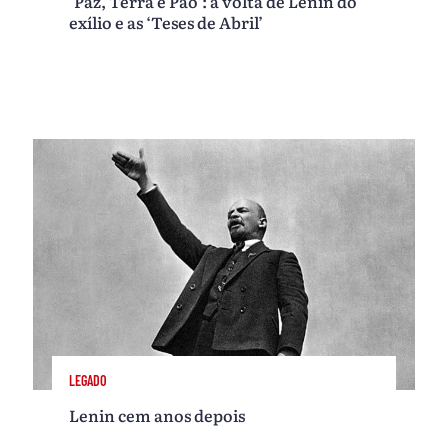
‘Paz, Terra e Pão’: a volta de Lenin do
exílio e as ‘Teses de Abril’
LEGADO
Lenin cem anos depois