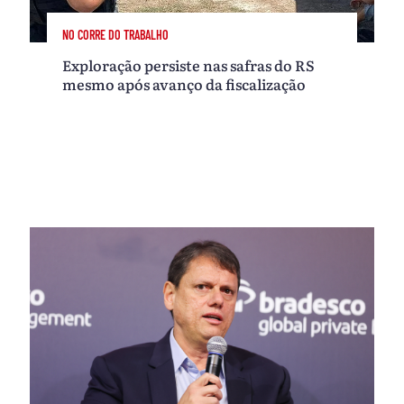
NO CORRE DO TRABALHO
Exploração persiste nas safras do RS
mesmo após avanço da fiscalização