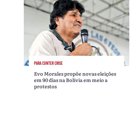
PARA CONTER CRISE
Evo Morales propõe novas eleições
em 90 dias na Bolívia em meio a
protestos