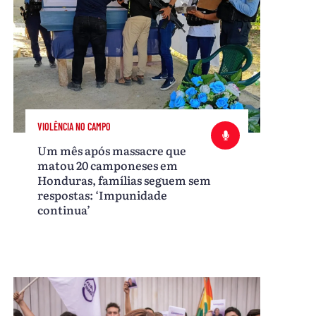
VIOLÊNCIA NO CAMPO
Um mês após massacre que
matou 20 camponeses em
Honduras, famílias seguem sem
respostas: ‘Impunidade
continua’