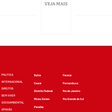
VEJA MAIS
POLÍTICA
Bahia
Paraná
INTERNACIONAL
Ceará
Pernambuco
DIREITOS
Distrito Federal
Rio de Janeiro
BEM VIVER
Minas Gerais
Rio Grande do Sul
SOCIOAMBIENTAL
Paraíba
OPINIÃO