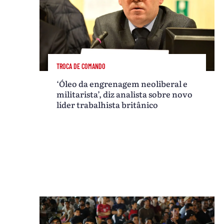
TROCA DE COMANDO
‘Óleo da engrenagem neoliberal e
militarista’, diz analista sobre novo
líder trabalhista britânico