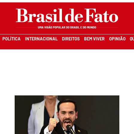
POLÍTICA
INTERNACIONAL
DIREITOS
BEM VIVER
OPINIÃO
Q