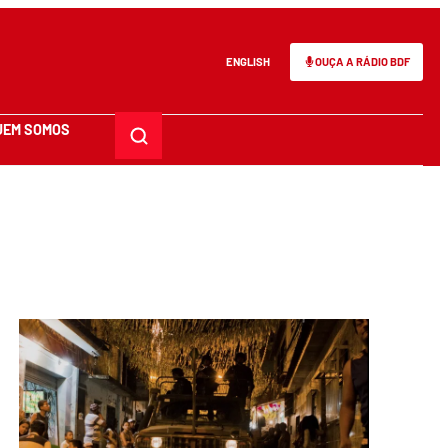
ENGLISH
OUÇA A RÁDIO BDF
UEM SOMOS