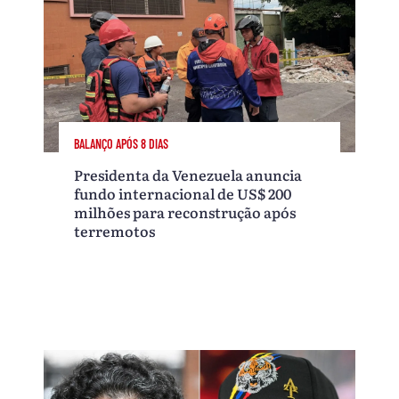
BALANÇO APÓS 8 DIAS
Presidenta da Venezuela anuncia
fundo internacional de US$ 200
milhões para reconstrução após
terremotos